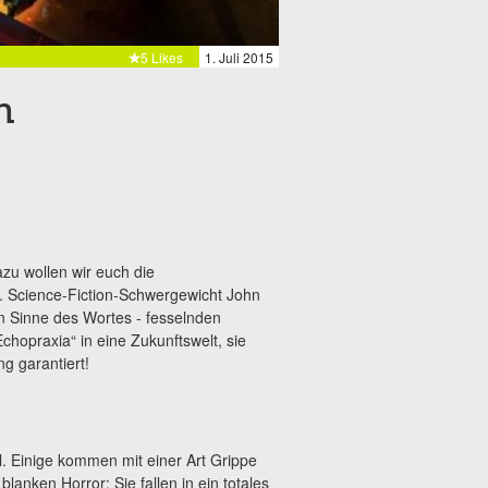
5 Likes
1. Juli 2015
n
zu wollen wir euch die
n. Science-Fiction-Schwergewicht John
n Sinne des Wortes - fesselnden
Echopraxia“ in eine Zukunftswelt, sie
g garantiert!
l. Einige kommen mit einer Art Grippe
anken Horror: Sie fallen in ein totales