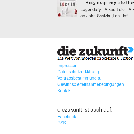
Holy crap, my life the
Legendary TV kauft die TV-
an John Scalzis „Lock in“
Impressum
Datenschutzerklärung
Vertragsbestimmung &
Gewinnspielteilnahmebedingungen
Kontakt
diezukunft ist auch auf:
Facebook
RSS