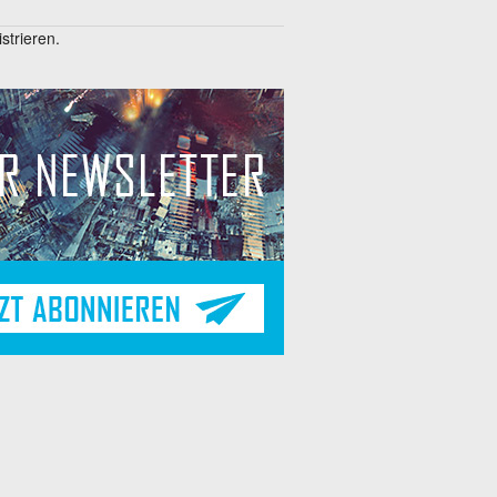
trieren.