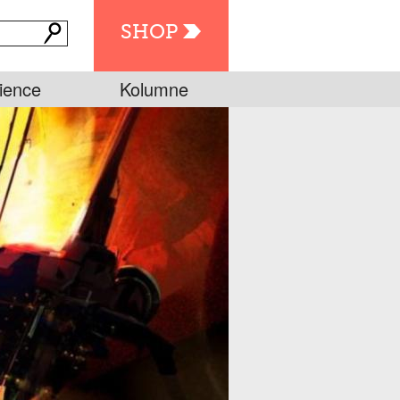
SHOP
ience
Kolumne