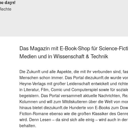
se days!
Rechte
Das Magazin mit E-Book-Shop für Science-Ficti
Medien und in Wissenschaft & Technik
Die Zukunft und alle Aspekte, die mit ihr verbunden sind, fa
Menschen schon immer. Das Portal diezukunft.de wurde von
Heyne-Verlags mit großer Leidenschaft entwickelt und richtet 
in Literatur, Film, Comic und Computerspiel sowie für sozia
begeistern. Das Portal versammelt aktuelle Nachrichten, R
Kolumnen und will zum Mitdiskutieren über die Welt von m
hinaus bietet diezukunft.de Hunderte von E-Books zum Down
Fiction-Romane ebenso wie die großen Klassiker des Genres 
wird. Denn Lesen – da sind sich alle einig – wird auch in der
behalten.