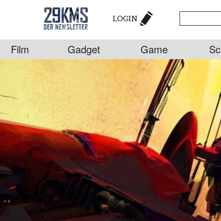
LOGIN
Film
Gadget
Game
Sc