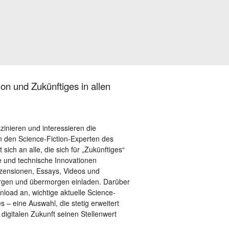
on und Zukünftiges in allen
szinieren und interessieren die
 den Science-Fiction-Experten des
sich an alle, die sich für „Zukünftiges“
le und technische Innovationen
ezensionen, Essays, Videos und
orgen und übermorgen einladen. Darüber
load an, wichtige aktuelle Science-
– eine Auswahl, die stetig erweitert
 digitalen Zukunft seinen Stellenwert