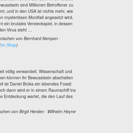
sstsein sind Millionen Betroffener zu
, und in den USA ist nichts mehr, wie
en mysteriösen Mordfall angesetzt wird,
t ein brutales Versteckspiel, in dessen
den-Virus steht …
nischen von Bernhard Kempen ∙
(
im Shop
)
it völlig verwandelt. Wissenschaft und
hen können ihr Bewusstsein abschalten
t ist Daniel Brüks ein lebendes Fossil:
ch dann wird er in einem Raumschiff ins
e Entdeckung wartet, die den Lauf des
chen von Birgit Herden ∙ Wilhelm Heyne