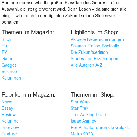
Romane ebenso wie die großen Klassiker des Genres – eine
Auswahl, die stetig erweitert wird. Denn Lesen – da sind sich alle
einig – wird auch in der digitalen Zukunft seinen Stellenwert
behalten.
Themen im Magazin:
Highlights im Shop:
Buch
Aktuelle Neuerscheinungen
Film
Science-Fiction-Bestseller
TV
Die Zukunftsedition
Game
Stories und Erzählungen
Gadget
Alle Autoren A-Z
Science
Kolumnen
Rubriken im Magazin:
Themen im Shop:
News
Star Wars
Essay
Star Trek
Review
The Walking Dead
Kolumne
Isaac Asimov
Interview
Per Anhalter durch die Galaxis
Feature
Metro 2033