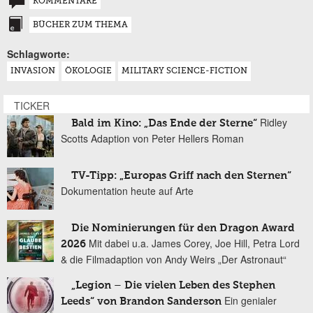
KOMMENTARE
BÜCHER ZUM THEMA
Schlagworte:
INVASION
ÖKOLOGIE
MILITARY SCIENCE-FICTION
TICKER
Ridley
Bald im Kino: „Das Ende der Sterne“
Scotts Adaption von Peter Hellers Roman
TV-Tipp: „Europas Griff nach den Sternen“
Dokumentation heute auf Arte
Die Nominierungen für den Dragon Award
Mit dabei u.a. James Corey, Joe Hill, Petra Lord
2026
& die Filmadaption von Andy Weirs „Der Astronaut“
„Legion – Die vielen Leben des Stephen
Ein genialer
Leeds“ von Brandon Sanderson