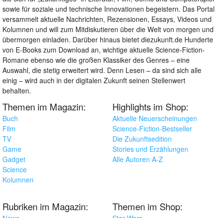
sowie für soziale und technische Innovationen begeistern. Das Portal
versammelt aktuelle Nachrichten, Rezensionen, Essays, Videos und
Kolumnen und will zum Mitdiskutieren über die Welt von morgen und
übermorgen einladen. Darüber hinaus bietet diezukunft.de Hunderte
von E-Books zum Download an, wichtige aktuelle Science-Fiction-
Romane ebenso wie die großen Klassiker des Genres – eine
Auswahl, die stetig erweitert wird. Denn Lesen – da sind sich alle
einig – wird auch in der digitalen Zukunft seinen Stellenwert
behalten.
Themen im Magazin:
Highlights im Shop:
Buch
Aktuelle Neuerscheinungen
Film
Science-Fiction-Bestseller
TV
Die Zukunftsedition
Game
Stories und Erzählungen
Gadget
Alle Autoren A-Z
Science
Kolumnen
Rubriken im Magazin:
Themen im Shop:
News
Star Wars