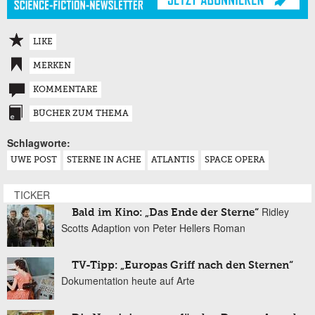
LIKE
MERKEN
KOMMENTARE
BÜCHER ZUM THEMA
Schlagworte:
UWE POST
STERNE IN ACHE
ATLANTIS
SPACE OPERA
TICKER
Ridley
Bald im Kino: „Das Ende der Sterne“
Scotts Adaption von Peter Hellers Roman
TV-Tipp: „Europas Griff nach den Sternen“
Dokumentation heute auf Arte