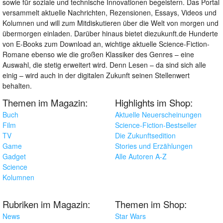
sowie für soziale und technische Innovationen begeistern. Das Portal
versammelt aktuelle Nachrichten, Rezensionen, Essays, Videos und
Kolumnen und will zum Mitdiskutieren über die Welt von morgen und
übermorgen einladen. Darüber hinaus bietet diezukunft.de Hunderte
von E-Books zum Download an, wichtige aktuelle Science-Fiction-
Romane ebenso wie die großen Klassiker des Genres – eine
Auswahl, die stetig erweitert wird. Denn Lesen – da sind sich alle
einig – wird auch in der digitalen Zukunft seinen Stellenwert
behalten.
Themen im Magazin:
Highlights im Shop:
Buch
Aktuelle Neuerscheinungen
Film
Science-Fiction-Bestseller
TV
Die Zukunftsedition
Game
Stories und Erzählungen
Gadget
Alle Autoren A-Z
Science
Kolumnen
Rubriken im Magazin:
Themen im Shop:
News
Star Wars