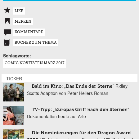
LIKE
MERKEN
KOMMENTARE
BÜCHER ZUM THEMA
Schlagworte:
COMIC NOVITÄTEN MÄRZ 2017
TICKER
Ridley
Bald im Kino: „Das Ende der Sterne“
Scotts Adaption von Peter Hellers Roman
TV-Tipp: „Europas Griff nach den Sternen“
Dokumentation heute auf Arte
Die Nominierungen für den Dragon Award