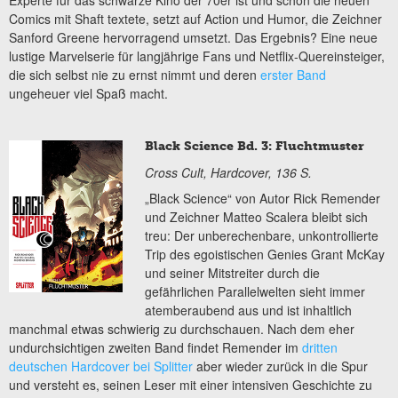
Comics mit Shaft textete, setzt auf Action und Humor, die Zeichner
Sanford Greene hervorragend umsetzt. Das Ergebnis? Eine neue
lustige Marvelserie für langjährige Fans und Netflix-Quereinsteiger,
die sich selbst nie zu ernst nimmt und deren
erster Band
ungeheuer viel Spaß macht.
Black Science Bd. 3: Fluchtmuster
Cross Cult, Hardcover, 136 S.
„Black Science“ von Autor Rick Remender
und Zeichner Matteo Scalera bleibt sich
treu: Der unberechenbare, unkontrollierte
Trip des egoistischen Genies Grant McKay
und seiner Mitstreiter durch die
gefährlichen Parallelwelten sieht immer
atemberaubend aus und ist inhaltlich
manchmal etwas schwierig zu durchschauen. Nach dem eher
undurchsichtigen zweiten Band findet Remender im
dritten
deutschen Hardcover bei Splitter
aber wieder zurück in die Spur
und versteht es, seinen Leser mit einer intensiven Geschichte zu