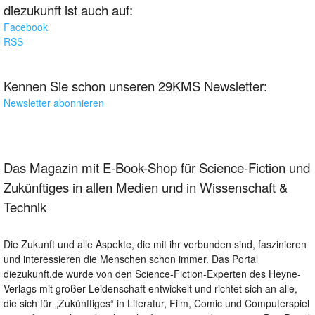
diezukunft ist auch auf:
Facebook
RSS
Kennen Sie schon unseren 29KMS Newsletter:
Newsletter abonnieren
Das Magazin mit E-Book-Shop für Science-Fiction und
Zukünftiges in allen Medien und in Wissenschaft &
Technik
Die Zukunft und alle Aspekte, die mit ihr verbunden sind, faszinieren
und interessieren die Menschen schon immer. Das Portal
diezukunft.de wurde von den Science-Fiction-Experten des Heyne-
Verlags mit großer Leidenschaft entwickelt und richtet sich an alle,
die sich für „Zukünftiges“ in Literatur, Film, Comic und Computerspiel