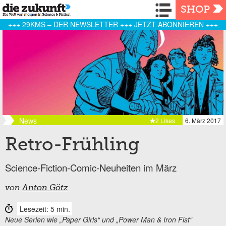
Navigation
SHOP
+++ 29KMS – DER NEWSLETTER +++ JETZT ABONNIEREN +++
News
2 Likes
6. März 2017
Retro-Frühling
Science-Fiction-Comic-Neuheiten im März
von
Anton Götz
Lesezeit: 5 min.
Neue Serien wie „Paper Girls“ und „Power Man & Iron Fist“