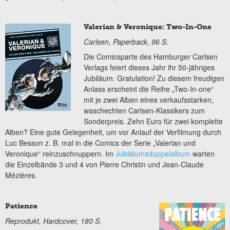
Valerian & Veronique: Two-In-One
Carlsen, Paperback, 96 S.
Die Comicsparte des Hamburger Carlsen
Verlags feiert dieses Jahr ihr 50-jähriges
Jubiläum. Gratulation! Zu diesem freudigen
Anlass erscheint die Reihe „Two-In-one“
mit je zwei Alben eines verkaufsstarken,
waschechten Carlsen-Klassikers zum
Sonderpreis. Zehn Euro für zwei komplette
Alben? Eine gute Gelegenheit, um vor Anlauf der Verfilmung durch
Luc Besson z. B. mal in die Comics der Serie „Valerian und
Veronique“ reinzuschnuppern. Im
Jubiläumsdoppelalbum
warten
die Einzelbände 3 und 4 von Pierre Christin und Jean-Claude
Mézières.
Patience
Reprodukt, Hardcover, 180 S.