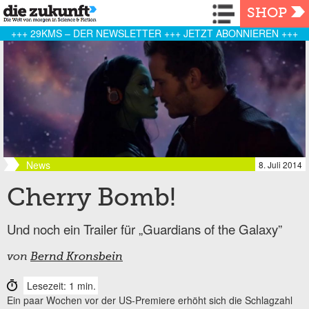
Navigation
SHOP
+++ 29KMS – DER NEWSLETTER +++ JETZT ABONNIEREN +++
News
8. Juli 2014
Cherry Bomb!
Und noch ein Trailer für „Guardians of the Galaxy”
von
Bernd Kronsbein
Lesezeit: 1 min.
Ein paar Wochen vor der US-Premiere erhöht sich die Schlagzahl