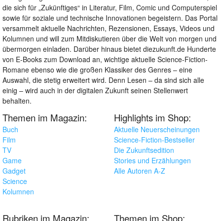
die sich für „Zukünftiges“ in Literatur, Film, Comic und Computerspiel
sowie für soziale und technische Innovationen begeistern. Das Portal
versammelt aktuelle Nachrichten, Rezensionen, Essays, Videos und
Kolumnen und will zum Mitdiskutieren über die Welt von morgen und
übermorgen einladen. Darüber hinaus bietet diezukunft.de Hunderte
von E-Books zum Download an, wichtige aktuelle Science-Fiction-
Romane ebenso wie die großen Klassiker des Genres – eine
Auswahl, die stetig erweitert wird. Denn Lesen – da sind sich alle
einig – wird auch in der digitalen Zukunft seinen Stellenwert
behalten.
Themen im Magazin:
Highlights im Shop:
Buch
Aktuelle Neuerscheinungen
Film
Science-Fiction-Bestseller
TV
Die Zukunftsedition
Game
Stories und Erzählungen
Gadget
Alle Autoren A-Z
Science
Kolumnen
Rubriken im Magazin:
Themen im Shop: