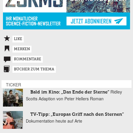
LIKE
MERKEN
KOMMENTARE
BÜCHER ZUM THEMA
TICKER
Ridley
Bald im Kino: „Das Ende der Sterne“
Scotts Adaption von Peter Hellers Roman
TV-Tipp: „Europas Griff nach den Sternen“
Dokumentation heute auf Arte