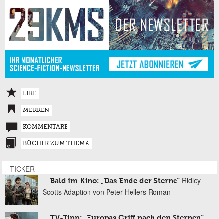
LIKE
MERKEN
KOMMENTARE
BÜCHER ZUM THEMA
TICKER
Ridley
Bald im Kino: „Das Ende der Sterne“
Scotts Adaption von Peter Hellers Roman
TV-Tipp: „Europas Griff nach den Sternen“