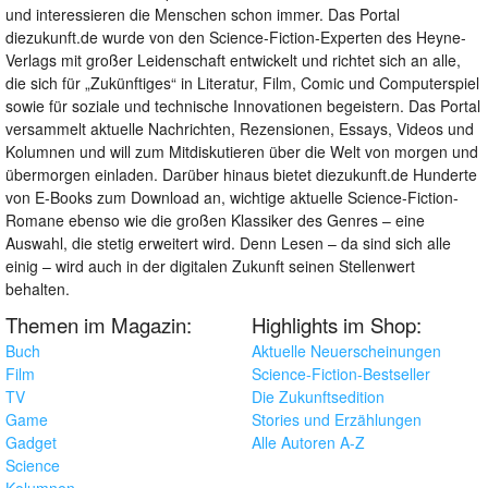
und interessieren die Menschen schon immer. Das Portal
diezukunft.de wurde von den Science-Fiction-Experten des Heyne-
Verlags mit großer Leidenschaft entwickelt und richtet sich an alle,
die sich für „Zukünftiges“ in Literatur, Film, Comic und Computerspiel
sowie für soziale und technische Innovationen begeistern. Das Portal
versammelt aktuelle Nachrichten, Rezensionen, Essays, Videos und
Kolumnen und will zum Mitdiskutieren über die Welt von morgen und
übermorgen einladen. Darüber hinaus bietet diezukunft.de Hunderte
von E-Books zum Download an, wichtige aktuelle Science-Fiction-
Romane ebenso wie die großen Klassiker des Genres – eine
Auswahl, die stetig erweitert wird. Denn Lesen – da sind sich alle
einig – wird auch in der digitalen Zukunft seinen Stellenwert
behalten.
Themen im Magazin:
Highlights im Shop:
Buch
Aktuelle Neuerscheinungen
Film
Science-Fiction-Bestseller
TV
Die Zukunftsedition
Game
Stories und Erzählungen
Gadget
Alle Autoren A-Z
Science