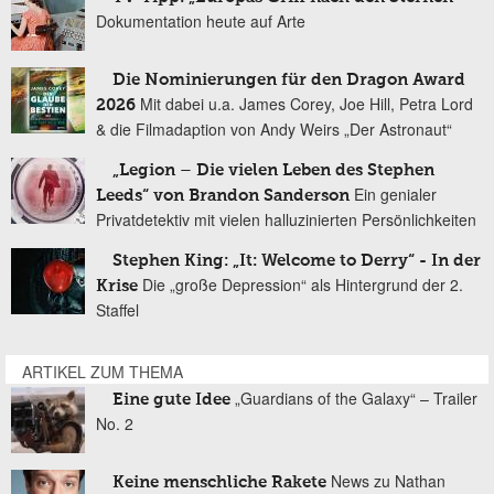
Dokumentation heute auf Arte
Die Nominierungen für den Dragon Award
Mit dabei u.a. James Corey, Joe Hill, Petra Lord
2026
& die Filmadaption von Andy Weirs „Der Astronaut“
„Legion – Die vielen Leben des Stephen
Ein genialer
Leeds“ von Brandon Sanderson
Privatdetektiv mit vielen halluzinierten Persönlichkeiten
Stephen King: „It: Welcome to Derry“ - In der
Die „große Depression“ als Hintergrund der 2.
Krise
Staffel
ARTIKEL ZUM THEMA
„Guardians of the Galaxy“ – Trailer
Eine gute Idee
No. 2
News zu Nathan
Keine menschliche Rakete