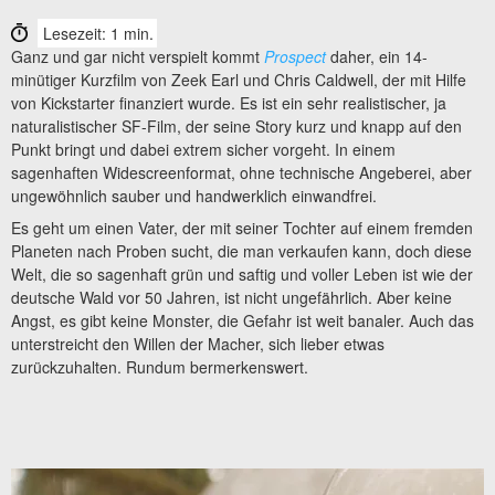
Lesezeit: 1 min.
Ganz und gar nicht verspielt kommt
Prospect
daher, ein 14-
minütiger Kurzfilm von Zeek Earl und Chris Caldwell, der mit Hilfe
von Kickstarter finanziert wurde. Es ist ein sehr realistischer, ja
naturalistischer SF-Film, der seine Story kurz und knapp auf den
Punkt bringt und dabei extrem sicher vorgeht. In einem
sagenhaften Widescreenformat, ohne technische Angeberei, aber
ungewöhnlich sauber und handwerklich einwandfrei.
Es geht um einen Vater, der mit seiner Tochter auf einem fremden
Planeten nach Proben sucht, die man verkaufen kann, doch diese
Welt, die so sagenhaft grün und saftig und voller Leben ist wie der
deutsche Wald vor 50 Jahren, ist nicht ungefährlich. Aber keine
Angst, es gibt keine Monster, die Gefahr ist weit banaler. Auch das
unterstreicht den Willen der Macher, sich lieber etwas
zurückzuhalten. Rundum bermerkenswert.