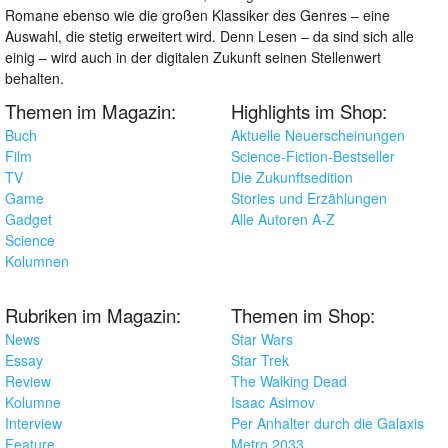
Romane ebenso wie die großen Klassiker des Genres – eine
Auswahl, die stetig erweitert wird. Denn Lesen – da sind sich alle
einig – wird auch in der digitalen Zukunft seinen Stellenwert
behalten.
Themen im Magazin:
Highlights im Shop:
Buch
Aktuelle Neuerscheinungen
Film
Science-Fiction-Bestseller
TV
Die Zukunftsedition
Game
Stories und Erzählungen
Gadget
Alle Autoren A-Z
Science
Kolumnen
Rubriken im Magazin:
Themen im Shop:
News
Star Wars
Essay
Star Trek
Review
The Walking Dead
Kolumne
Isaac Asimov
Interview
Per Anhalter durch die Galaxis
Feature
Metro 2033