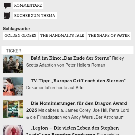
KOMMENTARE
BÜCHER ZUM THEMA
Schlagworte:
GOLDEN GLOBES
THE HANDMAID'S TALE
THE SHAPE OF WATER
TICKER
Ridley
Bald im Kino: „Das Ende der Sterne“
Scotts Adaption von Peter Hellers Roman
TV-Tipp: „Europas Griff nach den Sternen“
Dokumentation heute auf Arte
Die Nominierungen für den Dragon Award
Mit dabei u.a. James Corey, Joe Hill, Petra Lord
2026
& die Filmadaption von Andy Weirs „Der Astronaut“
„Legion – Die vielen Leben des Stephen
Ein genialer