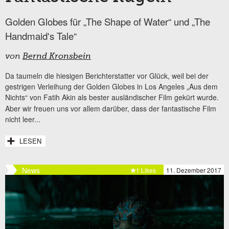
Golden Globes für „The Shape of Water“ und „The
Handmaid's Tale“
von
Bernd Kronsbein
Da taumeln die hiesigen Berichterstatter vor Glück, weil bei der
gestrigen Verleihung der Golden Globes in Los Angeles „Aus dem
Nichts“ von Fatih Akin
als bester ausländischer Film gekürt wurde.
Aber wir freuen uns vor allem darüber, dass der fantastische Film
nicht leer...
LESEN
News
1 Likes
11. Dezember 2017