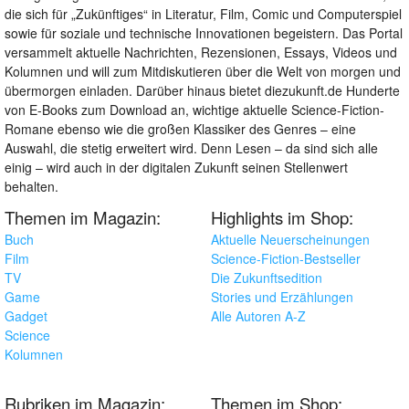
die sich für „Zukünftiges“ in Literatur, Film, Comic und Computerspiel
sowie für soziale und technische Innovationen begeistern. Das Portal
versammelt aktuelle Nachrichten, Rezensionen, Essays, Videos und
Kolumnen und will zum Mitdiskutieren über die Welt von morgen und
übermorgen einladen. Darüber hinaus bietet diezukunft.de Hunderte
von E-Books zum Download an, wichtige aktuelle Science-Fiction-
Romane ebenso wie die großen Klassiker des Genres – eine
Auswahl, die stetig erweitert wird. Denn Lesen – da sind sich alle
einig – wird auch in der digitalen Zukunft seinen Stellenwert
behalten.
Themen im Magazin:
Highlights im Shop:
Buch
Aktuelle Neuerscheinungen
Film
Science-Fiction-Bestseller
TV
Die Zukunftsedition
Game
Stories und Erzählungen
Gadget
Alle Autoren A-Z
Science
Kolumnen
Rubriken im Magazin:
Themen im Shop: