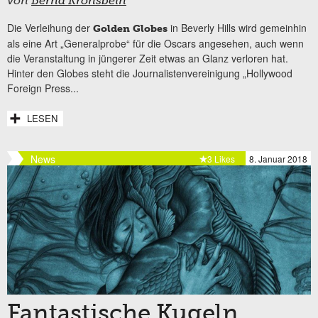
von
Bernd Kronsbein
Die Verleihung der
in Beverly Hills wird gemeinhin
Golden Globes
als eine Art „Generalprobe“ für die Oscars angesehen, auch wenn
die Veranstaltung in jüngerer Zeit etwas an Glanz verloren hat.
Hinter den Globes steht die Journalistenvereinigung „Hollywood
Foreign Press...
LESEN
News
3 Likes
8. Januar 2018
Fantastische Kugeln