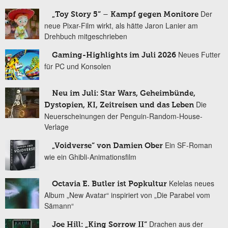
Der
„Toy Story 5“ – Kampf gegen Monitore
neue Pixar-Film wirkt, als hätte Jaron Lanier am
Drehbuch mitgeschrieben
Neues Futter
Gaming-Highlights im Juli 2026
für PC und Konsolen
Neu im Juli: Star Wars, Geheimbünde,
Die
Dystopien, KI, Zeitreisen und das Leben
Neuerscheinungen der Penguin-Random-House-
Verlage
Ein SF-Roman
„Voidverse“ von Damien Ober
wie ein Ghibli-Animationsfilm
Kelelas neues
Octavia E. Butler ist Popkultur
Album „New Avatar“ inspiriert von „Die Parabel vom
Sämann“
Drachen aus der
Joe Hill: „King Sorrow II“