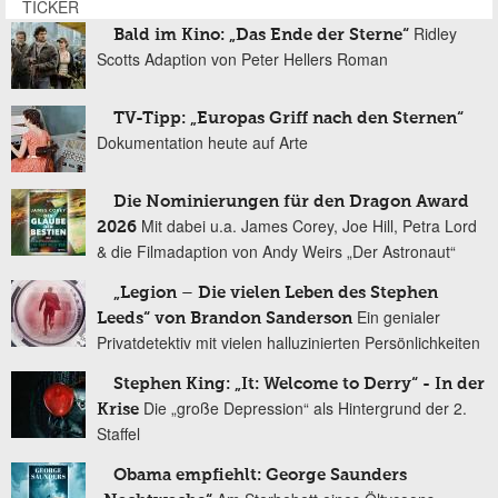
TICKER
Ridley
Bald im Kino: „Das Ende der Sterne“
Scotts Adaption von Peter Hellers Roman
TV-Tipp: „Europas Griff nach den Sternen“
Dokumentation heute auf Arte
Die Nominierungen für den Dragon Award
Mit dabei u.a. James Corey, Joe Hill, Petra Lord
2026
& die Filmadaption von Andy Weirs „Der Astronaut“
„Legion – Die vielen Leben des Stephen
Ein genialer
Leeds“ von Brandon Sanderson
Privatdetektiv mit vielen halluzinierten Persönlichkeiten
Stephen King: „It: Welcome to Derry“ - In der
Die „große Depression“ als Hintergrund der 2.
Krise
Staffel
Obama empfiehlt: George Saunders