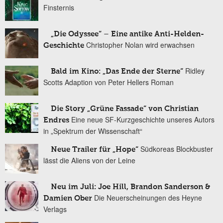
Finsternis
„Die Odyssee“ – Eine antike Anti-Helden-
Christopher Nolan wird erwachsen
Geschichte
Ridley
Bald im Kino: „Das Ende der Sterne“
Scotts Adaption von Peter Hellers Roman
Die Story „Grüne Fassade“ von Christian
Eine neue SF-Kurzgeschichte unseres Autors
Endres
in „Spektrum der Wissenschaft“
Südkoreas Blockbuster
Neue Trailer für „Hope“
lässt die Aliens von der Leine
Neu im Juli: Joe Hill, Brandon Sanderson &
Die Neuerscheinungen des Heyne
Damien Ober
Verlags