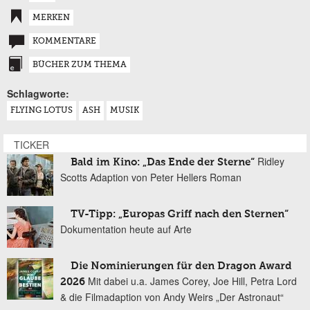
MERKEN
KOMMENTARE
BÜCHER ZUM THEMA
Schlagworte:
FLYING LOTUS
ASH
MUSIK
TICKER
Ridley
Bald im Kino: „Das Ende der Sterne“
Scotts Adaption von Peter Hellers Roman
TV-Tipp: „Europas Griff nach den Sternen“
Dokumentation heute auf Arte
Die Nominierungen für den Dragon Award
Mit dabei u.a. James Corey, Joe Hill, Petra Lord
2026
& die Filmadaption von Andy Weirs „Der Astronaut“