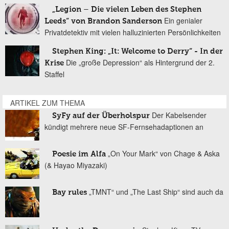
„Legion – Die vielen Leben des Stephen
Ein genialer
Leeds“ von Brandon Sanderson
Privatdetektiv mit vielen halluzinierten Persönlichkeiten
Stephen King: „It: Welcome to Derry“ - In der
Die „große Depression“ als Hintergrund der 2.
Krise
Staffel
ARTIKEL ZUM THEMA
Der Kabelsender
SyFy auf der Überholspur
kündigt mehrere neue SF-Fernsehadaptionen an
„On Your Mark“ von Chage & Aska
Poesie im Alfa
(& Hayao Miyazaki)
„TMNT“ und „The Last Ship“ sind auch da
Bay rules