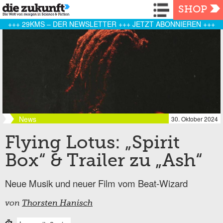
Navigation
SHOP
+++ 29KMS – DER NEWSLETTER +++ JETZT ABONNIEREN +++
News
30. Oktober 2024
Flying Lotus: „Spirit
Box“ & Trailer zu „Ash“
Neue Musik und neuer Film vom Beat-Wizard
von
Thorsten Hanisch