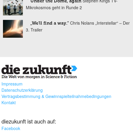
Stephen Kings TV-
Under the Dome, again
Mikrokosmos geht in Runde 2
Chris Nolans „Interstellar“ – Der
„We'll find a way.“
3. Trailer
Impressum
Datenschutzerklärung
Vertragsbestimmung & Gewinnspielteilnahmebedingungen
Kontakt
diezukunft ist auch auf:
Facebook