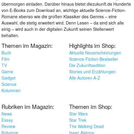
übermorgen einladen. Darüber hinaus bietet diezukunft.de Hunderte
von E-Books zum Download an, wichtige aktuelle Science-Fiction-
Romane ebenso wie die großen Klassiker des Genres – eine
Auswahl, die stetig erweitert wird. Denn Lesen – da sind sich alle
einig – wird auch in der digitalen Zukunft seinen Stellenwert
behalten.
Themen im Magazin:
Highlights im Shop:
Buch
Aktuelle Neuerscheinungen
Film
Science-Fiction-Bestseller
TV
Die Zukunftsedition
Game
Stories und Erzählungen
Gadget
Alle Autoren A-Z
Science
Kolumnen
Rubriken im Magazin:
Themen im Shop:
News
Star Wars
Essay
Star Trek
Review
The Walking Dead
Kolumne
Isaac Asimov