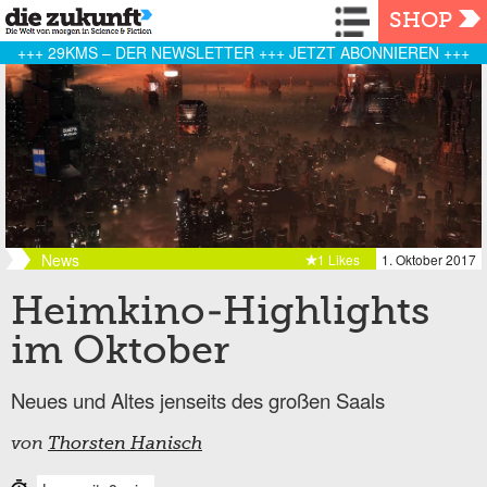
Navigation
SHOP
+++ 29KMS – DER NEWSLETTER +++ JETZT ABONNIEREN +++
News
1 Likes
1. Oktober 2017
Heimkino-Highlights
im Oktober
Neues und Altes jenseits des großen Saals
von
Thorsten Hanisch