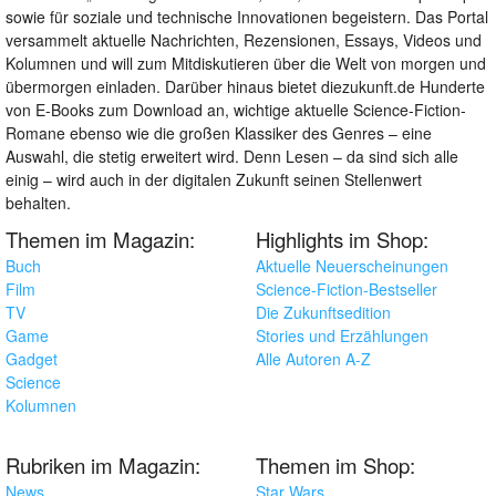
sowie für soziale und technische Innovationen begeistern. Das Portal
versammelt aktuelle Nachrichten, Rezensionen, Essays, Videos und
Kolumnen und will zum Mitdiskutieren über die Welt von morgen und
übermorgen einladen. Darüber hinaus bietet diezukunft.de Hunderte
von E-Books zum Download an, wichtige aktuelle Science-Fiction-
Romane ebenso wie die großen Klassiker des Genres – eine
Auswahl, die stetig erweitert wird. Denn Lesen – da sind sich alle
einig – wird auch in der digitalen Zukunft seinen Stellenwert
behalten.
Themen im Magazin:
Highlights im Shop:
Buch
Aktuelle Neuerscheinungen
Film
Science-Fiction-Bestseller
TV
Die Zukunftsedition
Game
Stories und Erzählungen
Gadget
Alle Autoren A-Z
Science
Kolumnen
Rubriken im Magazin:
Themen im Shop:
News
Star Wars