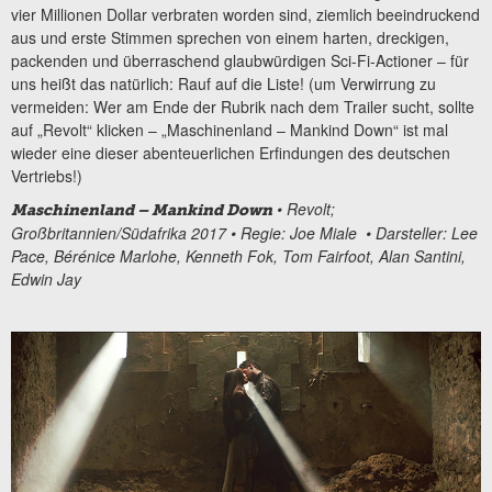
vier Millionen Dollar verbraten worden sind, ziemlich beeindruckend
aus und erste Stimmen sprechen von einem harten, dreckigen,
packenden und überraschend glaubwürdigen Sci-Fi-Actioner – für
uns heißt das natürlich: Rauf auf die Liste! (um Verwirrung zu
vermeiden: Wer am Ende der Rubrik nach dem Trailer sucht, sollte
auf „Revolt“ klicken – „Maschinenland – Mankind Down“ ist mal
wieder eine dieser abenteuerlichen Erfindungen des deutschen
Vertriebs!)
• Revolt;
Maschinenland – Mankind Down
Großbritannien/Südafrika 2017 • Regie: Joe Miale • Darsteller: Lee
Pace, Bérénice Marlohe, Kenneth Fok, Tom Fairfoot, Alan Santini,
Edwin Jay