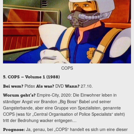
COPS
5. COPS – Volume 1 (1988)
Pidax
DVD
27.10.
Bei wem?
Als was?
Wann?
Empire-City, 2020: Die Einwohner leben in
Worum geht’s?
ständiger Angst vor Brandon „Big Boss“ Babel und seiner
Gangsterbande, aber eine Gruppe von Spezialisten, genannte
COPS (was für „Central Organisation of Police Specialists“ steht)
tritt der Bedrohung wacker entgegen…
Ja, genau, bei „COPS“ handelt es sich um eine dieser
Prognose: