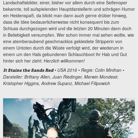
Landschaftsbilder, einer, bisher vor allem durch eine Seifenoper
bekannte, toll aufspielenden Hauptdarstellerin und schrägen Humor
ein Heidenspaß, da blickt man dann auch gerne drüber hinweg,
dass die Idee bedauerlicherweise nicht konsequent bis zum
Schluss durchgezogen wird und die letzten 20 Minuten dann doch
in Beliebigkeit versumpfen. Wer schon immer mal sehen wollte, wie
eine atemberaubend geschmacklos gekleidete Stripperin von
einem Untoten durch die Wüste verfolgt wird, der wiederum in
einem um den Hals gebundenen Schlauchboot ihr Hab und Gut
hinter sich her zieht:
Herzlich willkommen!
• USA 2016 • Regie: Colin Minihan •
It Stains the Sands Red
Darsteller: Brittany Allen, Juan Riedinger, Merwin Mondesir,
Kristopher Higgins, Andrew Supanz, Michael Filipowich