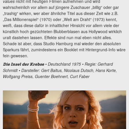
values
nicht mit heutigen Filmen aufnehmen und wird
wahrscheinlich vor allem auf jüngere Zuschauer „billig“ oder gar
„trashig“ wirken, wer aber ähnliche Titel aus dieser Zeit wie z.B.
„Das Millionenspiel“ (1970) oder „Welt am Draht“ (1973) kennt,
weiß, dass diese dafür in inhaltlicher Hinsicht vor allem viele der
künstlich hoch gezüchteten Blubberblasen aus Hollywood wirklich
uralt dastehen lassen. Effekte sind nun mal eben nicht alles.
Schade ist aber, dass Studio Hamburg mal wieder den absoluten
Sparkurs fährt, zumindestens ein Booklet mit Hintergrund-Info wäre
fein gewesen.
• Deutschland 1975 • Regie: Gerhard
Die Insel der Krebse
Schmidt • Darsteller: Gert Baltus, Nicolaus Dutsch, Hans Korte,
Wolfgang Preiss, Guenter Boehnert, Curt Faber