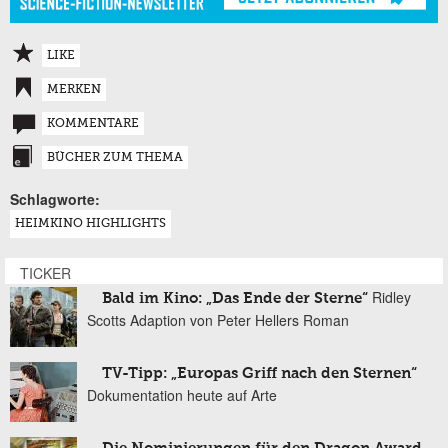
LIKE
MERKEN
KOMMENTARE
BÜCHER ZUM THEMA
Schlagworte:
HEIMKINO HIGHLIGHTS
TICKER
Ridley
Bald im Kino: „Das Ende der Sterne“
Scotts Adaption von Peter Hellers Roman
TV-Tipp: „Europas Griff nach den Sternen“
Dokumentation heute auf Arte