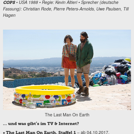
• USA 1988 • Regie: Kevin Altieri • Sprecher (deutsche
COPS
Fassung): Christian Rode, Pierre Peters-Arnolds, Uwe Paulsen, Till
Hagen
The Last Man On Earth
… und was gibt’s im TV & Internet?
– ab 04.10.2017,
• The Last Man On Earth, Staffel 1