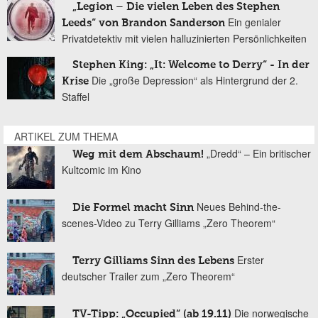
„Legion – Die vielen Leben des Stephen
Ein genialer
Leeds“ von Brandon Sanderson
Privatdetektiv mit vielen halluzinierten Persönlichkeiten
Stephen King: „It: Welcome to Derry“ - In der
Die „große Depression“ als Hintergrund der 2.
Krise
Staffel
ARTIKEL ZUM THEMA
„Dredd“ – Ein britischer
Weg mit dem Abschaum!
Kultcomic im Kino
Neues Behind-the-
Die Formel macht Sinn
scenes-Video zu Terry Gilliams „Zero Theorem“
Erster
Terry Gilliams Sinn des Lebens
deutscher Trailer zum „Zero Theorem“
Die norwegische
TV-Tipp: „Occupied“ (ab 19.11)