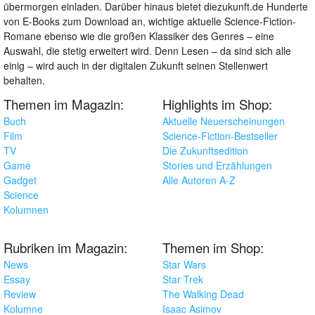
übermorgen einladen. Darüber hinaus bietet diezukunft.de Hunderte
von E-Books zum Download an, wichtige aktuelle Science-Fiction-
Romane ebenso wie die großen Klassiker des Genres – eine
Auswahl, die stetig erweitert wird. Denn Lesen – da sind sich alle
einig – wird auch in der digitalen Zukunft seinen Stellenwert
behalten.
Themen im Magazin:
Highlights im Shop:
Buch
Aktuelle Neuerscheinungen
Film
Science-Fiction-Bestseller
TV
Die Zukunftsedition
Game
Stories und Erzählungen
Gadget
Alle Autoren A-Z
Science
Kolumnen
Rubriken im Magazin:
Themen im Shop:
News
Star Wars
Essay
Star Trek
Review
The Walking Dead
Kolumne
Isaac Asimov