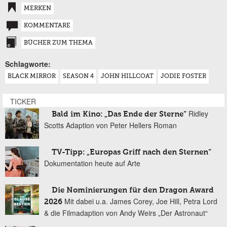
MERKEN
KOMMENTARE
BÜCHER ZUM THEMA
Schlagworte:
BLACK MIRROR
SEASON 4
JOHN HILLCOAT
JODIE FOSTER
TICKER
Ridley
Bald im Kino: „Das Ende der Sterne“
Scotts Adaption von Peter Hellers Roman
TV-Tipp: „Europas Griff nach den Sternen“
Dokumentation heute auf Arte
Die Nominierungen für den Dragon Award
Mit dabei u.a. James Corey, Joe Hill, Petra Lord
2026
& die Filmadaption von Andy Weirs „Der Astronaut“