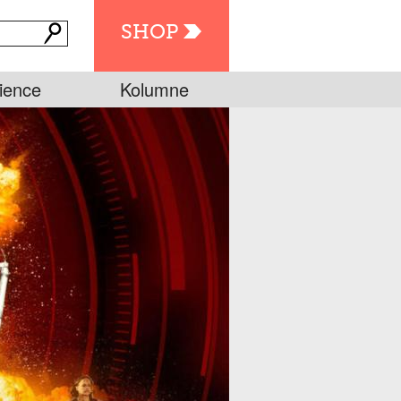
SHOP
ience
Kolumne