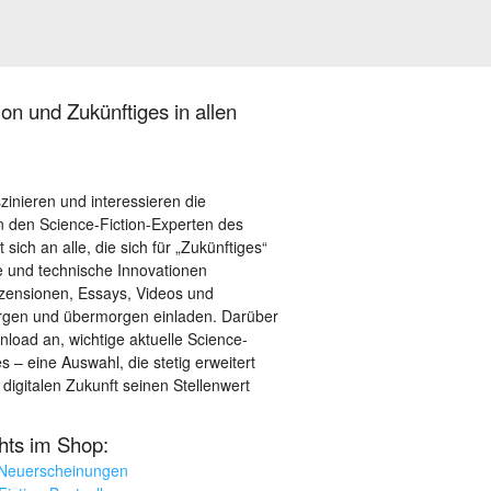
on und Zukünftiges in allen
szinieren und interessieren die
 den Science-Fiction-Experten des
sich an alle, die sich für „Zukünftiges“
le und technische Innovationen
ezensionen, Essays, Videos und
orgen und übermorgen einladen. Darüber
load an, wichtige aktuelle Science-
– eine Auswahl, die stetig erweitert
 digitalen Zukunft seinen Stellenwert
ghts im Shop:
 Neuerscheinungen