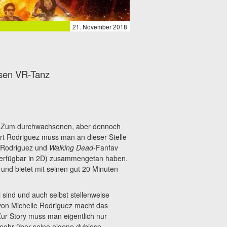
21. November 2018
iosen VR-Tanz
 Zum durchwachsenen, aber dennoch
rt Rodriguez muss man an dieser Stelle
e Rodriguez und
Walking Dead
-Fanfav
erfügbar in 2D) zusammengetan haben.
und bietet mit seinen gut 20 Minuten
 sind und auch selbst stellenweise
 von Michelle Rodriguez macht das
Zur Story muss man eigentlich nur
mehr über seine eigene dubiose