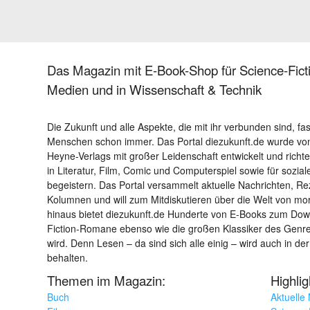
Das Magazin mit E-Book-Shop für Science-Ficti
Medien und in Wissenschaft & Technik
Die Zukunft und alle Aspekte, die mit ihr verbunden sind, fa
Menschen schon immer. Das Portal diezukunft.de wurde von
Heyne-Verlags mit großer Leidenschaft entwickelt und richtet 
in Literatur, Film, Comic und Computerspiel sowie für sozia
begeistern. Das Portal versammelt aktuelle Nachrichten, R
Kolumnen und will zum Mitdiskutieren über die Welt von m
hinaus bietet diezukunft.de Hunderte von E-Books zum Down
Fiction-Romane ebenso wie die großen Klassiker des Genres 
wird. Denn Lesen – da sind sich alle einig – wird auch in der
behalten.
Themen im Magazin:
Highli
Buch
Aktuelle