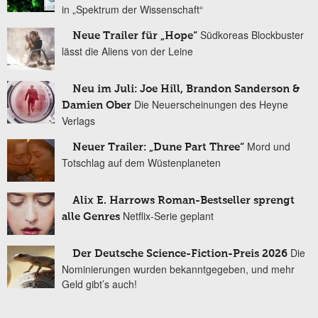
in „Spektrum der Wissenschaft“
Südkoreas Blockbuster
Neue Trailer für „Hope“
lässt die Aliens von der Leine
Neu im Juli: Joe Hill, Brandon Sanderson &
Die Neuerscheinungen des Heyne
Damien Ober
Verlags
Mord und
Neuer Trailer: „Dune Part Three“
Totschlag auf dem Wüstenplaneten
Alix E. Harrows Roman-Bestseller sprengt
Netflix-Serie geplant
alle Genres
Die
Der Deutsche Science-Fiction-Preis 2026
Nominierungen wurden bekanntgegeben, und mehr
Geld gibt’s auch!