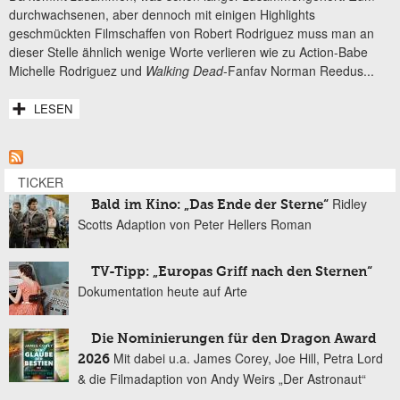
durchwachsenen, aber dennoch mit einigen Highlights
geschmückten Filmschaffen von Robert Rodriguez muss man an
dieser Stelle ähnlich wenige Worte verlieren wie zu Action-Babe
Michelle Rodriguez und
Walking Dead
-Fanfav Norman Reedus...
LESEN
TICKER
Ridley
Bald im Kino: „Das Ende der Sterne“
Scotts Adaption von Peter Hellers Roman
TV-Tipp: „Europas Griff nach den Sternen“
Dokumentation heute auf Arte
Die Nominierungen für den Dragon Award
Mit dabei u.a. James Corey, Joe Hill, Petra Lord
2026
& die Filmadaption von Andy Weirs „Der Astronaut“