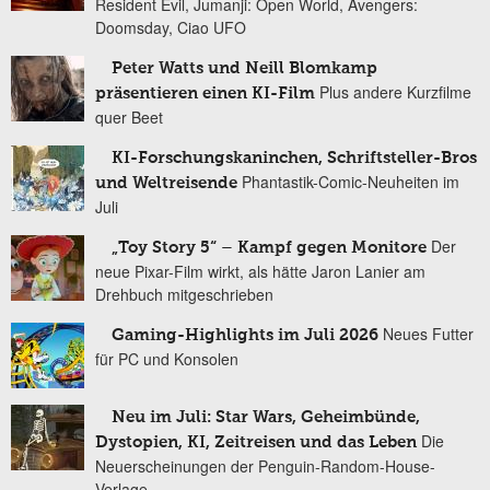
Resident Evil, Jumanji: Open World, Avengers:
Doomsday, Ciao UFO
Peter Watts und Neill Blomkamp
Plus andere Kurzfilme
präsentieren einen KI-Film
quer Beet
KI-Forschungskaninchen, Schriftsteller-Bros
Phantastik-Comic-Neuheiten im
und Weltreisende
Juli
Der
„Toy Story 5“ – Kampf gegen Monitore
neue Pixar-Film wirkt, als hätte Jaron Lanier am
Drehbuch mitgeschrieben
Neues Futter
Gaming-Highlights im Juli 2026
für PC und Konsolen
Neu im Juli: Star Wars, Geheimbünde,
Die
Dystopien, KI, Zeitreisen und das Leben
Neuerscheinungen der Penguin-Random-House-
Verlage