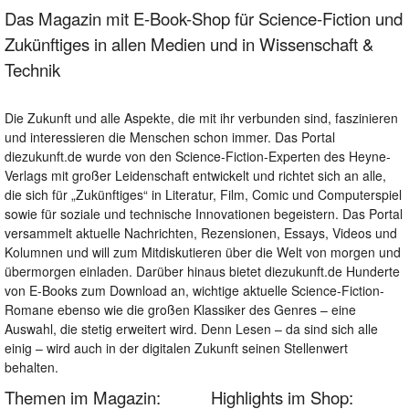
Das Magazin mit E-Book-Shop für Science-Fiction und
Zukünftiges in allen Medien und in Wissenschaft &
Technik
Die Zukunft und alle Aspekte, die mit ihr verbunden sind, faszinieren
und interessieren die Menschen schon immer. Das Portal
diezukunft.de wurde von den Science-Fiction-Experten des Heyne-
Verlags mit großer Leidenschaft entwickelt und richtet sich an alle,
die sich für „Zukünftiges“ in Literatur, Film, Comic und Computerspiel
sowie für soziale und technische Innovationen begeistern. Das Portal
versammelt aktuelle Nachrichten, Rezensionen, Essays, Videos und
Kolumnen und will zum Mitdiskutieren über die Welt von morgen und
übermorgen einladen. Darüber hinaus bietet diezukunft.de Hunderte
von E-Books zum Download an, wichtige aktuelle Science-Fiction-
Romane ebenso wie die großen Klassiker des Genres – eine
Auswahl, die stetig erweitert wird. Denn Lesen – da sind sich alle
einig – wird auch in der digitalen Zukunft seinen Stellenwert
behalten.
Themen im Magazin:
Highlights im Shop: