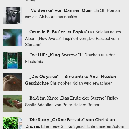
Ein SF-Roman
„Voidverse“ von Damien Ober
wie ein Ghibli-Animationsfilm
Kelelas neues
Octavia E. Butler ist Popkultur
Album „New Avatar“ inspiriert von „Die Parabel vom
Sämann“
Drachen aus der
Joe Hill: „King Sorrow II“
Finsternis
„Die Odyssee“ – Eine antike Anti-Helden-
Christopher Nolan wird erwachsen
Geschichte
Ridley
Bald im Kino: „Das Ende der Sterne“
Scotts Adaption von Peter Hellers Roman
Die Story „Grüne Fassade“ von Christian
Eine neue SF-Kurzgeschichte unseres Autors
Endres