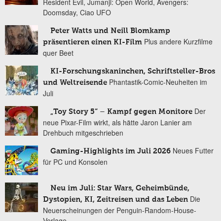
Resident Evil, Jumanji: Open World, Avengers:
Doomsday, Ciao UFO
Peter Watts und Neill Blomkamp
Plus andere Kurzfilme
präsentieren einen KI-Film
quer Beet
KI-Forschungskaninchen, Schriftsteller-Bros
Phantastik-Comic-Neuheiten im
und Weltreisende
Juli
Der
„Toy Story 5“ – Kampf gegen Monitore
neue Pixar-Film wirkt, als hätte Jaron Lanier am
Drehbuch mitgeschrieben
Neues Futter
Gaming-Highlights im Juli 2026
für PC und Konsolen
Neu im Juli: Star Wars, Geheimbünde,
Die
Dystopien, KI, Zeitreisen und das Leben
Neuerscheinungen der Penguin-Random-House-
Verlage