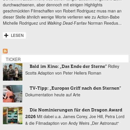
durchwachsenen, aber dennoch mit einigen Highlights
geschmückten Filmschaffen von Robert Rodriguez muss man an
dieser Stelle ähnlich wenige Worte verlieren wie zu Action-Babe
Michelle Rodriguez und
Walking Dead
-Fanfav Norman Reedus...
LESEN
TICKER
Ridley
Bald im Kino: „Das Ende der Sterne“
Scotts Adaption von Peter Hellers Roman
TV-Tipp: „Europas Griff nach den Sternen“
Dokumentation heute auf Arte
Die Nominierungen für den Dragon Award
Mit dabei u.a. James Corey, Joe Hill, Petra Lord
2026
& die Filmadaption von Andy Weirs „Der Astronaut“