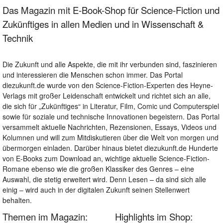
Das Magazin mit E-Book-Shop für Science-Fiction und
Zukünftiges in allen Medien und in Wissenschaft &
Technik
Die Zukunft und alle Aspekte, die mit ihr verbunden sind, faszinieren
und interessieren die Menschen schon immer. Das Portal
diezukunft.de wurde von den Science-Fiction-Experten des Heyne-
Verlags mit großer Leidenschaft entwickelt und richtet sich an alle,
die sich für „Zukünftiges“ in Literatur, Film, Comic und Computerspiel
sowie für soziale und technische Innovationen begeistern. Das Portal
versammelt aktuelle Nachrichten, Rezensionen, Essays, Videos und
Kolumnen und will zum Mitdiskutieren über die Welt von morgen und
übermorgen einladen. Darüber hinaus bietet diezukunft.de Hunderte
von E-Books zum Download an, wichtige aktuelle Science-Fiction-
Romane ebenso wie die großen Klassiker des Genres – eine
Auswahl, die stetig erweitert wird. Denn Lesen – da sind sich alle
einig – wird auch in der digitalen Zukunft seinen Stellenwert
behalten.
Themen im Magazin:
Highlights im Shop: