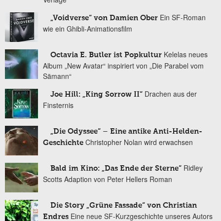
Ein SF-Roman
„Voidverse“ von Damien Ober
wie ein Ghibli-Animationsfilm
Kelelas neues
Octavia E. Butler ist Popkultur
Album „New Avatar“ inspiriert von „Die Parabel vom
Sämann“
Drachen aus der
Joe Hill: „King Sorrow II“
Finsternis
„Die Odyssee“ – Eine antike Anti-Helden-
Christopher Nolan wird erwachsen
Geschichte
Ridley
Bald im Kino: „Das Ende der Sterne“
Scotts Adaption von Peter Hellers Roman
Die Story „Grüne Fassade“ von Christian
Eine neue SF-Kurzgeschichte unseres Autors
Endres