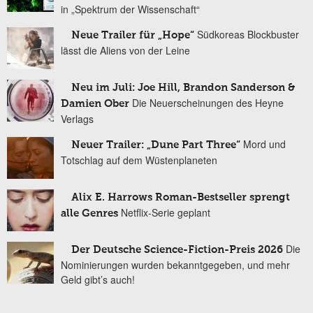
in „Spektrum der Wissenschaft“
Südkoreas Blockbuster
Neue Trailer für „Hope“
lässt die Aliens von der Leine
Neu im Juli: Joe Hill, Brandon Sanderson &
Die Neuerscheinungen des Heyne
Damien Ober
Verlags
Mord und
Neuer Trailer: „Dune Part Three“
Totschlag auf dem Wüstenplaneten
Alix E. Harrows Roman-Bestseller sprengt
Netflix-Serie geplant
alle Genres
Die
Der Deutsche Science-Fiction-Preis 2026
Nominierungen wurden bekanntgegeben, und mehr
Geld gibt’s auch!