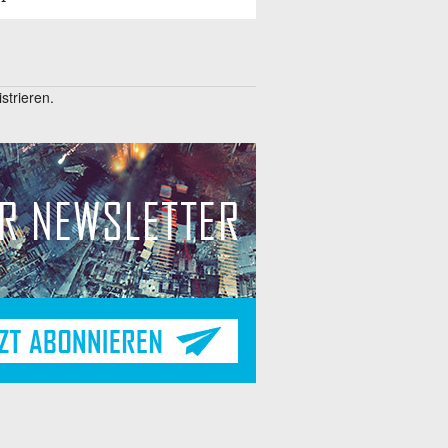
trieren.