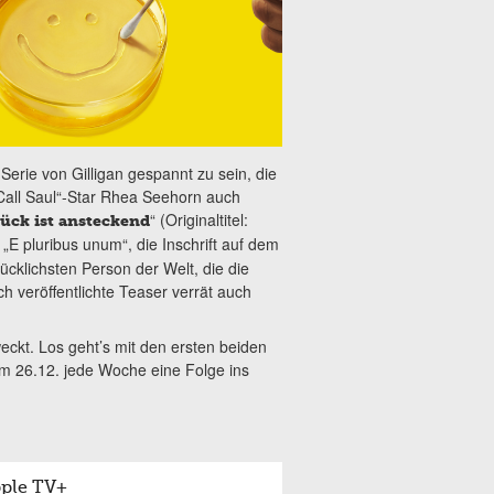
Serie von Gilligan gespannt zu sein, die
Call Saul“-Star Rhea Seehorn auch
“ (Originaltitel:
ück ist ansteckend
f „E pluribus unum“, die Inschrift auf dem
ücklichsten Person der Welt, die die
ch veröffentlichte Teaser verrät auch
eckt. Los geht’s mit den ersten beiden
um 26.12. jede Woche eine Folge ins
ple TV+