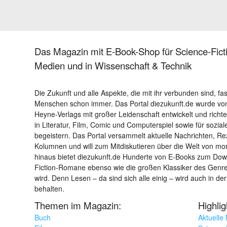
Das Magazin mit E-Book-Shop für Science-Ficti
Medien und in Wissenschaft & Technik
Die Zukunft und alle Aspekte, die mit ihr verbunden sind, fa
Menschen schon immer. Das Portal diezukunft.de wurde von
Heyne-Verlags mit großer Leidenschaft entwickelt und richtet 
in Literatur, Film, Comic und Computerspiel sowie für sozia
begeistern. Das Portal versammelt aktuelle Nachrichten, R
Kolumnen und will zum Mitdiskutieren über die Welt von m
hinaus bietet diezukunft.de Hunderte von E-Books zum Down
Fiction-Romane ebenso wie die großen Klassiker des Genres 
wird. Denn Lesen – da sind sich alle einig – wird auch in der
behalten.
Themen im Magazin:
Highli
Buch
Aktuelle