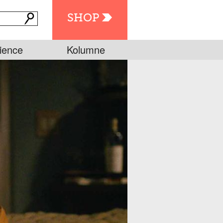
SHOP
ience
Kolumne