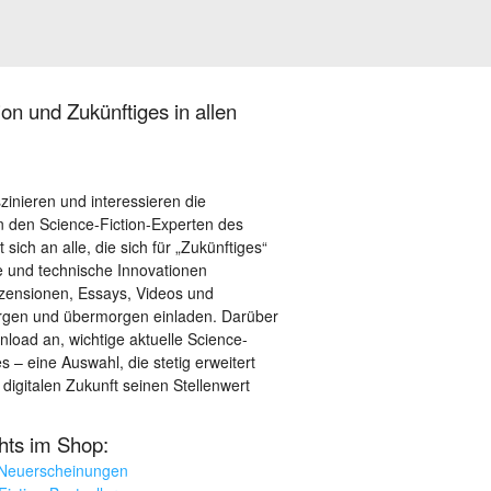
on und Zukünftiges in allen
szinieren und interessieren die
 den Science-Fiction-Experten des
sich an alle, die sich für „Zukünftiges“
le und technische Innovationen
ezensionen, Essays, Videos und
orgen und übermorgen einladen. Darüber
load an, wichtige aktuelle Science-
– eine Auswahl, die stetig erweitert
 digitalen Zukunft seinen Stellenwert
ghts im Shop:
 Neuerscheinungen