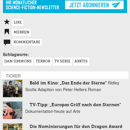
LIKE
MERKEN
KOMMENTARE
Schlagworte:
DAN SIMMONS
TERROR
TV SERIE
ARKTIS
TICKER
Ridley
Bald im Kino: „Das Ende der Sterne“
Scotts Adaption von Peter Hellers Roman
TV-Tipp: „Europas Griff nach den Sternen“
Dokumentation heute auf Arte
Die Nominierungen für den Dragon Award