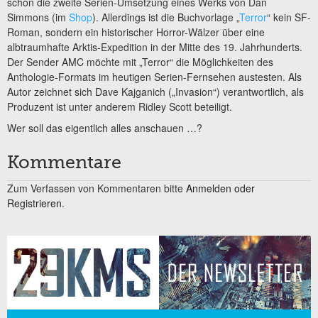
schon die zweite Serien-Umsetzung eines Werks von Dan
Simmons (im
Shop
). Allerdings ist die Buchvorlage „
Terror
“ kein SF-
Roman, sondern ein historischer Horror-Wälzer über eine
albtraumhafte Arktis-Expedition in der Mitte des 19. Jahrhunderts.
Der Sender AMC möchte mit „Terror“ die Möglichkeiten des
Anthologie-Formats im heutigen Serien-Fernsehen austesten. Als
Autor zeichnet sich Dave Kajganich („Invasion“) verantwortlich, als
Produzent ist unter anderem Ridley Scott beteiligt.
Wer soll das eigentlich alles anschauen …?
Kommentare
Zum Verfassen von Kommentaren bitte
Anmelden oder
Registrieren.