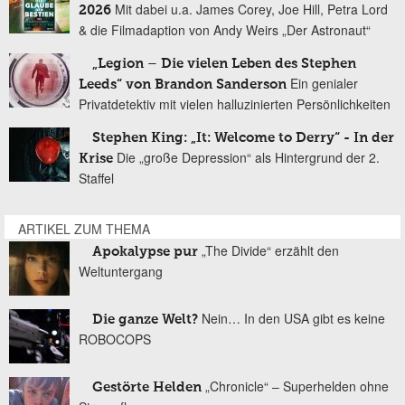
Mit dabei u.a. James Corey, Joe Hill, Petra Lord
2026
& die Filmadaption von Andy Weirs „Der Astronaut“
„Legion – Die vielen Leben des Stephen
Ein genialer
Leeds“ von Brandon Sanderson
Privatdetektiv mit vielen halluzinierten Persönlichkeiten
Stephen King: „It: Welcome to Derry“ - In der
Die „große Depression“ als Hintergrund der 2.
Krise
Staffel
ARTIKEL ZUM THEMA
„The Divide“ erzählt den
Apokalypse pur
Weltuntergang
Nein… In den USA gibt es keine
Die ganze Welt?
ROBOCOPS
„Chronicle“ – Superhelden ohne
Gestörte Helden