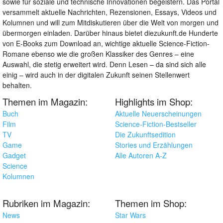
sowie für soziale und technische Innovationen begeistern. Das Portal
versammelt aktuelle Nachrichten, Rezensionen, Essays, Videos und
Kolumnen und will zum Mitdiskutieren über die Welt von morgen und
übermorgen einladen. Darüber hinaus bietet diezukunft.de Hunderte
von E-Books zum Download an, wichtige aktuelle Science-Fiction-
Romane ebenso wie die großen Klassiker des Genres – eine
Auswahl, die stetig erweitert wird. Denn Lesen – da sind sich alle
einig – wird auch in der digitalen Zukunft seinen Stellenwert
behalten.
Themen im Magazin:
Highlights im Shop:
Buch
Aktuelle Neuerscheinungen
Film
Science-Fiction-Bestseller
TV
Die Zukunftsedition
Game
Stories und Erzählungen
Gadget
Alle Autoren A-Z
Science
Kolumnen
Rubriken im Magazin:
Themen im Shop:
News
Star Wars