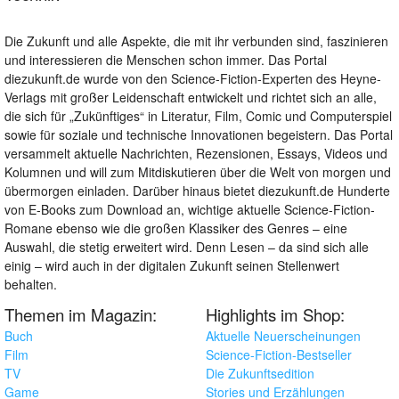
Die Zukunft und alle Aspekte, die mit ihr verbunden sind, faszinieren
und interessieren die Menschen schon immer. Das Portal
diezukunft.de wurde von den Science-Fiction-Experten des Heyne-
Verlags mit großer Leidenschaft entwickelt und richtet sich an alle,
die sich für „Zukünftiges“ in Literatur, Film, Comic und Computerspiel
sowie für soziale und technische Innovationen begeistern. Das Portal
versammelt aktuelle Nachrichten, Rezensionen, Essays, Videos und
Kolumnen und will zum Mitdiskutieren über die Welt von morgen und
übermorgen einladen. Darüber hinaus bietet diezukunft.de Hunderte
von E-Books zum Download an, wichtige aktuelle Science-Fiction-
Romane ebenso wie die großen Klassiker des Genres – eine
Auswahl, die stetig erweitert wird. Denn Lesen – da sind sich alle
einig – wird auch in der digitalen Zukunft seinen Stellenwert
behalten.
Themen im Magazin:
Highlights im Shop:
Buch
Aktuelle Neuerscheinungen
Film
Science-Fiction-Bestseller
TV
Die Zukunftsedition
Game
Stories und Erzählungen