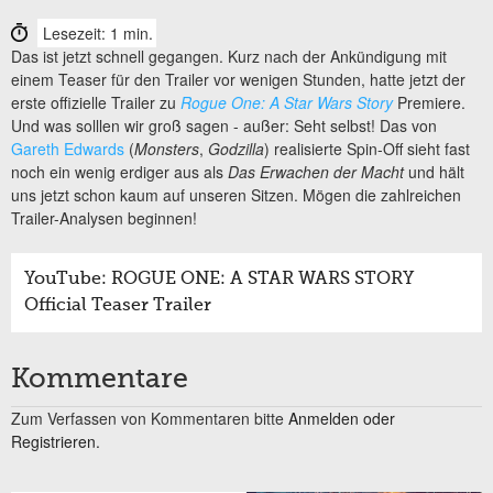
Lesezeit: 1 min.
Das ist jetzt schnell gegangen. Kurz nach der Ankündigung mit
einem Teaser für den Trailer vor wenigen Stunden, hatte jetzt der
erste offizielle Trailer zu
Rogue One: A Star Wars Story
Premiere.
Und was solllen wir groß sagen - außer: Seht selbst! Das von
Gareth Edwards
(
Monsters
,
Godzilla
) realisierte Spin-Off sieht fast
noch ein wenig erdiger aus als
Das Erwachen der Macht
und hält
uns jetzt schon kaum auf unseren Sitzen. Mögen die zahlreichen
Trailer-Analysen beginnen!
YouTube: ROGUE ONE: A STAR WARS STORY
Official Teaser Trailer
Kommentare
Zum Verfassen von Kommentaren bitte
Anmelden oder
Registrieren.