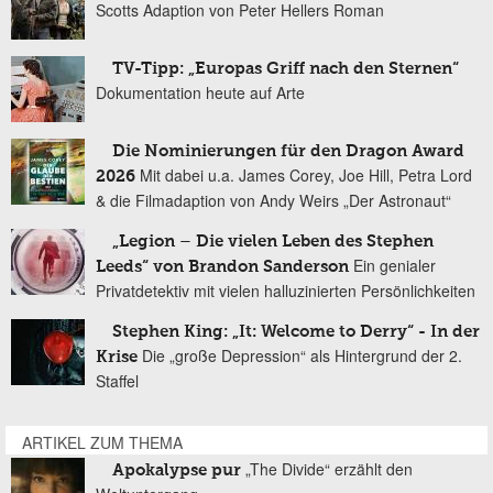
Scotts Adaption von Peter Hellers Roman
TV-Tipp: „Europas Griff nach den Sternen“
Dokumentation heute auf Arte
Die Nominierungen für den Dragon Award
Mit dabei u.a. James Corey, Joe Hill, Petra Lord
2026
& die Filmadaption von Andy Weirs „Der Astronaut“
„Legion – Die vielen Leben des Stephen
Ein genialer
Leeds“ von Brandon Sanderson
Privatdetektiv mit vielen halluzinierten Persönlichkeiten
Stephen King: „It: Welcome to Derry“ - In der
Die „große Depression“ als Hintergrund der 2.
Krise
Staffel
ARTIKEL ZUM THEMA
„The Divide“ erzählt den
Apokalypse pur