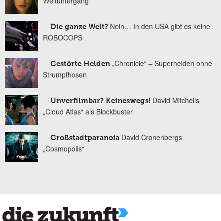
Weltuntergang
Nein… In den USA gibt es keine
Die ganze Welt?
ROBOCOPS
„Chronicle“ – Superhelden ohne
Gestörte Helden
Strumpfhosen
David Mitchells
Unverfilmbar? Keineswegs!
„Cloud Atlas“ als Blockbuster
David Cronenbergs
Großstadtparanoia
„Cosmopolis“