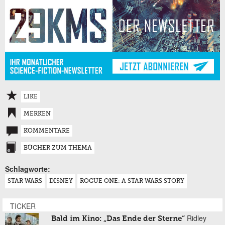
LIKE
MERKEN
KOMMENTARE
BÜCHER ZUM THEMA
Schlagworte:
STAR WARS
DISNEY
ROGUE ONE: A STAR WARS STORY
TICKER
Ridley
Bald im Kino: „Das Ende der Sterne“