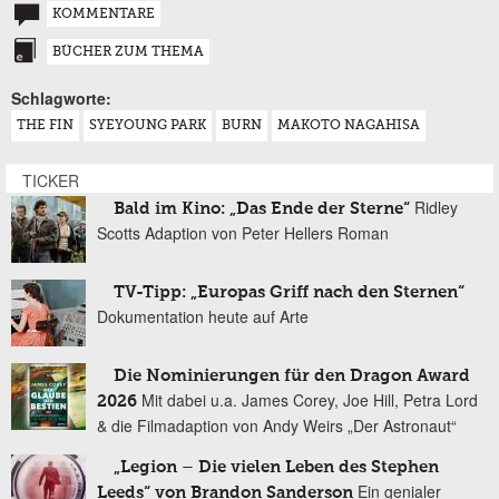
KOMMENTARE
BÜCHER ZUM THEMA
Schlagworte:
THE FIN
SYEYOUNG PARK
BURN
MAKOTO NAGAHISA
TICKER
Ridley
Bald im Kino: „Das Ende der Sterne“
Scotts Adaption von Peter Hellers Roman
TV-Tipp: „Europas Griff nach den Sternen“
Dokumentation heute auf Arte
Die Nominierungen für den Dragon Award
Mit dabei u.a. James Corey, Joe Hill, Petra Lord
2026
& die Filmadaption von Andy Weirs „Der Astronaut“
„Legion – Die vielen Leben des Stephen
Ein genialer
Leeds“ von Brandon Sanderson