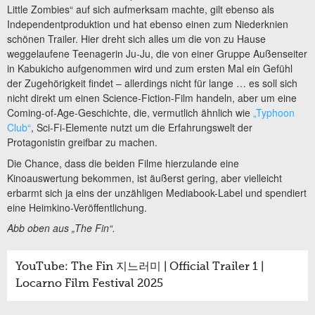
Little Zombies“ auf sich aufmerksam machte, gilt ebenso als
Independentproduktion und hat ebenso einen zum Niederknien
schönen Trailer. Hier dreht sich alles um die von zu Hause
weggelaufene Teenagerin Ju-Ju, die von einer Gruppe Außenseiter
in Kabukicho aufgenommen wird und zum ersten Mal ein Gefühl
der Zugehörigkeit findet – allerdings nicht für lange … es soll sich
nicht direkt um einen Science-Fiction-Film handeln, aber um eine
Coming-of-Age-Geschichte, die, vermutlich ähnlich wie
„Typhoon
Club“
, Sci-Fi-Elemente nutzt um die Erfahrungswelt der
Protagonistin greifbar zu machen.
Die Chance, dass die beiden Filme hierzulande eine
Kinoauswertung bekommen, ist äußerst gering, aber vielleicht
erbarmt sich ja eins der unzähligen Mediabook-Label und spendiert
eine Heimkino-Veröffentlichung.
Abb oben aus „The Fin“.
YouTube: The Fin 지느러미 | Official Trailer 1 |
Locarno Film Festival 2025