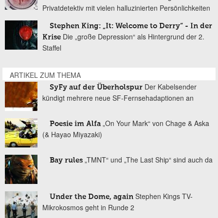
Privatdetektiv mit vielen halluzinierten Persönlichkeiten
Stephen King: „It: Welcome to Derry“ - In der
Die „große Depression“ als Hintergrund der 2.
Krise
Staffel
ARTIKEL ZUM THEMA
Der Kabelsender
SyFy auf der Überholspur
kündigt mehrere neue SF-Fernsehadaptionen an
„On Your Mark“ von Chage & Aska
Poesie im Alfa
(& Hayao Miyazaki)
„TMNT“ und „The Last Ship“ sind auch da
Bay rules
Stephen Kings TV-
Under the Dome, again
Mikrokosmos geht in Runde 2