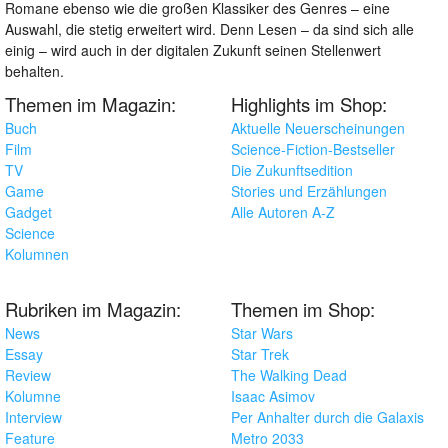
Romane ebenso wie die großen Klassiker des Genres – eine
Auswahl, die stetig erweitert wird. Denn Lesen – da sind sich alle
einig – wird auch in der digitalen Zukunft seinen Stellenwert
behalten.
Themen im Magazin:
Highlights im Shop:
Buch
Aktuelle Neuerscheinungen
Film
Science-Fiction-Bestseller
TV
Die Zukunftsedition
Game
Stories und Erzählungen
Gadget
Alle Autoren A-Z
Science
Kolumnen
Rubriken im Magazin:
Themen im Shop:
News
Star Wars
Essay
Star Trek
Review
The Walking Dead
Kolumne
Isaac Asimov
Interview
Per Anhalter durch die Galaxis
Feature
Metro 2033