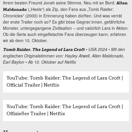
ihrem besten Freund Jonah seine Stimme. Neu mit an Bord:
Allen
(„Heels“) als Zip, den Fans aus „Tomb Raider:
Maldonado
Chronicles“ (2000) in Erinnerung haben dürften. Und was verrät
der erste Trailer noch so? Es gibt böse Gegner:innen, gefährliche
Monster, untergegangene Zivilisation – und natürlich Lara in Aktion.
Ob die Serie auch eingefleischte Fans überzeugen kann, erfahren
wir ab dem 10. Oktober.
• USA 2024 • Mit den
Tomb Raider. The Legend of Lara Croft
englischen Originalstimmen von: Hayley Atwell, Allen Maldonado,
Earl Baylon • Ab 10. Oktober auf Netflix
YouTube: Tomb Raider: The Legend of Lara Croft |
Official Trailer | Netflix
YouTube: Tomb Raider: The Legend of Lara Croft |
Offizieller Trailer | Netflix