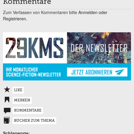
Kommentare
Zum Verfassen von Kommentaren bitte
Anmelden oder
Registrieren.
LIKE
MERKEN
KOMMENTARE
BÜCHER ZUM THEMA
Schlagworte: