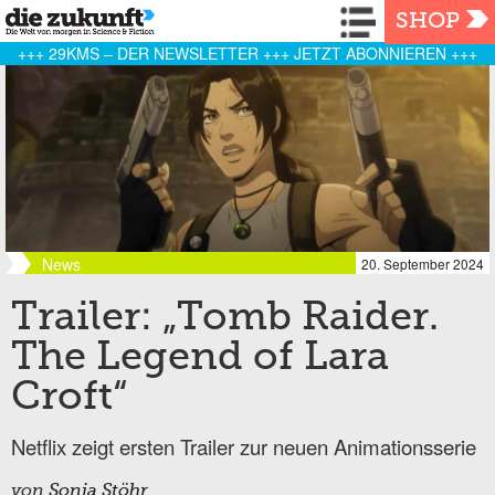
Navigation
SHOP
+++ 29KMS – DER NEWSLETTER +++ JETZT ABONNIEREN +++
News
20. September 2024
Trailer: „Tomb Raider.
The Legend of Lara
Croft“
Netflix zeigt ersten Trailer zur neuen Animationsserie
von
Sonja Stöhr