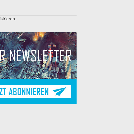
trieren.