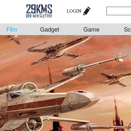
LOGIN
Film
Gadget
Game
Sc