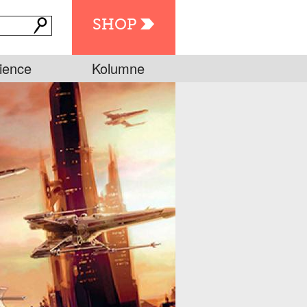
SHOP
ience
Kolumne