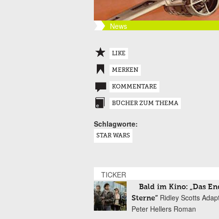
News
LIKE
MERKEN
KOMMENTARE
BÜCHER ZUM THEMA
Schlagworte:
STAR WARS
TICKER
Bald im Kino: „Das En
Ridley Scotts Adap
Sterne“
Peter Hellers Roman