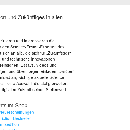
on und Zukünftiges in allen
szinieren und interessieren die
 den Science-Fiction-Experten des
sich an alle, die sich für „Zukünftiges“
le und technische Innovationen
ezensionen, Essays, Videos und
orgen und übermorgen einladen. Darüber
load an, wichtige aktuelle Science-
– eine Auswahl, die stetig erweitert
 digitalen Zukunft seinen Stellenwert
ghts im Shop:
 Neuerscheinungen
iction-Bestseller
nftsedition