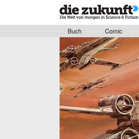
Buch
Comic