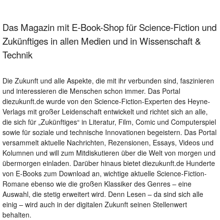
Das Magazin mit E-Book-Shop für Science-Fiction und
Zukünftiges in allen Medien und in Wissenschaft &
Technik
Die Zukunft und alle Aspekte, die mit ihr verbunden sind, faszinieren
und interessieren die Menschen schon immer. Das Portal
diezukunft.de wurde von den Science-Fiction-Experten des Heyne-
Verlags mit großer Leidenschaft entwickelt und richtet sich an alle,
die sich für „Zukünftiges“ in Literatur, Film, Comic und Computerspiel
sowie für soziale und technische Innovationen begeistern. Das Portal
versammelt aktuelle Nachrichten, Rezensionen, Essays, Videos und
Kolumnen und will zum Mitdiskutieren über die Welt von morgen und
übermorgen einladen. Darüber hinaus bietet diezukunft.de Hunderte
von E-Books zum Download an, wichtige aktuelle Science-Fiction-
Romane ebenso wie die großen Klassiker des Genres – eine
Auswahl, die stetig erweitert wird. Denn Lesen – da sind sich alle
einig – wird auch in der digitalen Zukunft seinen Stellenwert
behalten.