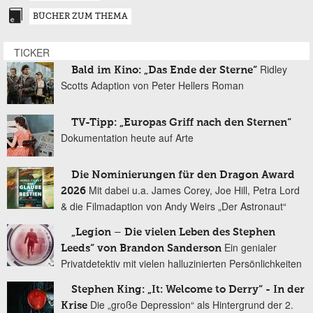
BÜCHER ZUM THEMA
TICKER
Ridley
Bald im Kino: „Das Ende der Sterne“
Scotts Adaption von Peter Hellers Roman
TV-Tipp: „Europas Griff nach den Sternen“
Dokumentation heute auf Arte
Die Nominierungen für den Dragon Award
Mit dabei u.a. James Corey, Joe Hill, Petra Lord
2026
& die Filmadaption von Andy Weirs „Der Astronaut“
„Legion – Die vielen Leben des Stephen
Ein genialer
Leeds“ von Brandon Sanderson
Privatdetektiv mit vielen halluzinierten Persönlichkeiten
Stephen King: „It: Welcome to Derry“ - In der
Die „große Depression“ als Hintergrund der 2.
Krise