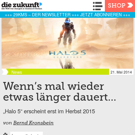
Navigation
SHOP
+++ 29KMS – DER NEWSLETTER +++ JETZT ABONNIEREN +++
News
21. Mai 2014
Wenn’s mal wieder
etwas länger dauert…
„Halo 5“ erscheint erst im Herbst 2015
von
Bernd Kronsbein