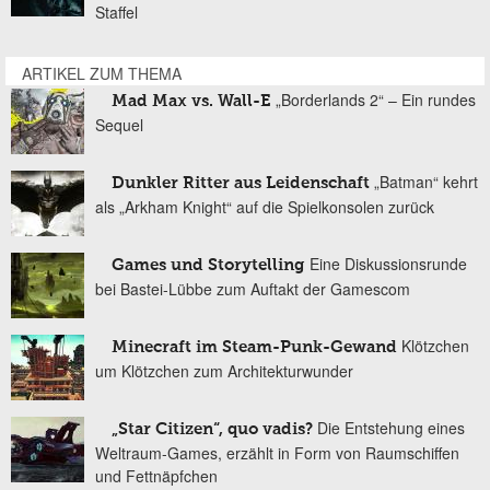
Staffel
ARTIKEL ZUM THEMA
„Borderlands 2“ – Ein rundes
Mad Max vs. Wall-E
Sequel
„Batman“ kehrt
Dunkler Ritter aus Leidenschaft
als „Arkham Knight“ auf die Spielkonsolen zurück
Eine Diskussionsrunde
Games und Storytelling
bei Bastei-Lübbe zum Auftakt der Gamescom
Klötzchen
Minecraft im Steam-Punk-Gewand
um Klötzchen zum Architekturwunder
Die Entstehung eines
„Star Citizen“, quo vadis?
Weltraum-Games, erzählt in Form von Raumschiffen
und Fettnäpfchen