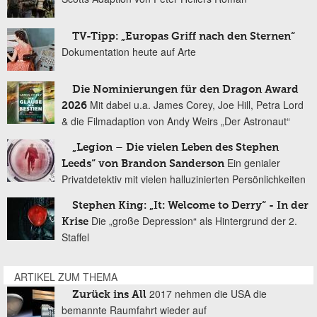
TV-Tipp: „Europas Griff nach den Sternen“
Dokumentation heute auf Arte
Die Nominierungen für den Dragon Award
Mit dabei u.a. James Corey, Joe Hill, Petra Lord
2026
& die Filmadaption von Andy Weirs „Der Astronaut“
„Legion – Die vielen Leben des Stephen
Ein genialer
Leeds“ von Brandon Sanderson
Privatdetektiv mit vielen halluzinierten Persönlichkeiten
Stephen King: „It: Welcome to Derry“ - In der
Die „große Depression“ als Hintergrund der 2.
Krise
Staffel
ARTIKEL ZUM THEMA
2017 nehmen die USA die
Zurück ins All
bemannte Raumfahrt wieder auf