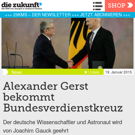
Navigation
SHOP
+++ 29KMS – DER NEWSLETTER +++ JETZT ABONNIEREN +++
News
1 Likes
19. Januar 2015
Alexander Gerst
bekommt
Bundesverdienstkreuz
Der deutsche Wissenschaftler und Astronaut wird
von Joachim Gauck geehrt