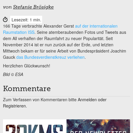
von
Stefanie Brösigke
Lesezeit: 1 min.
166 Tage verbrachte Alexander Gerst
auf der internationalen
Raumstation ISS
. Seine atemberaubenden Fotos und Tweets aus
dem All verhalfen der Raumfahrt zu neuer Popularität. Seit
November 2014 ist er nun zurück auf der Erde, und letzten
Mittwoch bekam er für seine Arbeit von Bundespräsident Joachim
Gauck
das Bundesverdienstkreuz verliehen
.
Herzlichen Glückwunsch!
Bild © ESA
Kommentare
Zum Verfassen von Kommentaren bitte
Anmelden oder
Registrieren.