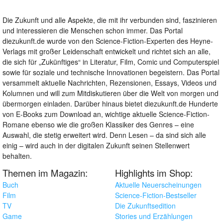
Die Zukunft und alle Aspekte, die mit ihr verbunden sind, faszinieren
und interessieren die Menschen schon immer. Das Portal
diezukunft.de wurde von den Science-Fiction-Experten des Heyne-
Verlags mit großer Leidenschaft entwickelt und richtet sich an alle,
die sich für „Zukünftiges“ in Literatur, Film, Comic und Computerspiel
sowie für soziale und technische Innovationen begeistern. Das Portal
versammelt aktuelle Nachrichten, Rezensionen, Essays, Videos und
Kolumnen und will zum Mitdiskutieren über die Welt von morgen und
übermorgen einladen. Darüber hinaus bietet diezukunft.de Hunderte
von E-Books zum Download an, wichtige aktuelle Science-Fiction-
Romane ebenso wie die großen Klassiker des Genres – eine
Auswahl, die stetig erweitert wird. Denn Lesen – da sind sich alle
einig – wird auch in der digitalen Zukunft seinen Stellenwert
behalten.
Themen im Magazin:
Highlights im Shop:
Buch
Aktuelle Neuerscheinungen
Film
Science-Fiction-Bestseller
TV
Die Zukunftsedition
Game
Stories und Erzählungen