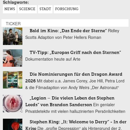
Schlagworte:
NEWS
SCIENCE
STADT
FORSCHUNG
TICKER
Ridley
Bald im Kino: „Das Ende der Sterne“
Scotts Adaption von Peter Hellers Roman
TV-Tipp: „Europas Griff nach den Sternen“
Dokumentation heute auf Arte
Die Nominierungen für den Dragon Award
Mit dabei u.a. James Corey, Joe Hill, Petra Lord
2026
& die Filmadaption von Andy Weirs „Der Astronaut“
„Legion – Die vielen Leben des Stephen
Ein genialer
Leeds“ von Brandon Sanderson
Privatdetektiv mit vielen halluzinierten Persönlichkeiten
Stephen King: „It: Welcome to Derry“ - In der
Die „große Depression“ als Hintergrund der 2.
Krise