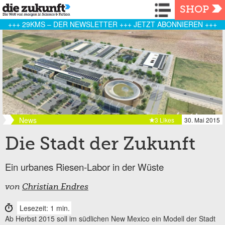
Navigation
SHOP
+++ 29KMS – DER NEWSLETTER +++ JETZT ABONNIEREN +++
News
3 Likes
30. Mai 2015
Die Stadt der Zukunft
Ein urbanes Riesen-Labor in der Wüste
von
Christian Endres
Lesezeit: 1 min.
Ab Herbst 2015 soll im südlichen New Mexico ein Modell der Stadt