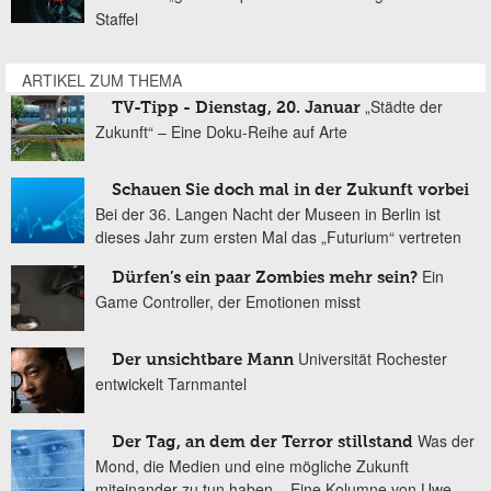
Staffel
ARTIKEL ZUM THEMA
„Städte der
TV-Tipp - Dienstag, 20. Januar
Zukunft“ – Eine Doku-Reihe auf Arte
Schauen Sie doch mal in der Zukunft vorbei
Bei der 36. Langen Nacht der Museen in Berlin ist
dieses Jahr zum ersten Mal das „Futurium“ vertreten
Ein
Dürfen’s ein paar Zombies mehr sein?
Game Controller, der Emotionen misst
Universität Rochester
Der unsichtbare Mann
entwickelt Tarnmantel
Was der
Der Tag, an dem der Terror stillstand
Mond, die Medien und eine mögliche Zukunft
miteinander zu tun haben – Eine Kolumne von Uwe