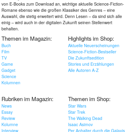
von E-Books zum Download an, wichtige aktuelle Science-Fiction-
Romane ebenso wie die großen Klassiker des Genres – eine
Auswahl, die stetig erweitert wird. Denn Lesen – da sind sich alle
einig – wird auch in der digitalen Zukunft seinen Stellenwert
behalten.
Themen im Magazin:
Highlights im Shop:
Buch
Aktuelle Neuerscheinungen
Film
Science-Fiction-Bestseller
TV
Die Zukunftsedition
Game
Stories und Erzählungen
Gadget
Alle Autoren A-Z
Science
Kolumnen
Rubriken im Magazin:
Themen im Shop:
News
Star Wars
Essay
Star Trek
Review
The Walking Dead
Kolumne
Isaac Asimov
Interview
Per Anhalter durch die Galaxis