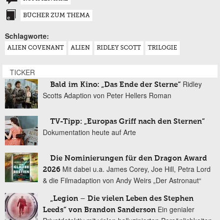
BÜCHER ZUM THEMA
Schlagworte:
ALIEN COVENANT
ALIEN
RIDLEY SCOTT
TRILOGIE
TICKER
Ridley
Bald im Kino: „Das Ende der Sterne“
Scotts Adaption von Peter Hellers Roman
TV-Tipp: „Europas Griff nach den Sternen“
Dokumentation heute auf Arte
Die Nominierungen für den Dragon Award
Mit dabei u.a. James Corey, Joe Hill, Petra Lord
2026
& die Filmadaption von Andy Weirs „Der Astronaut“
„Legion – Die vielen Leben des Stephen
Ein genialer
Leeds“ von Brandon Sanderson