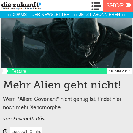
Navigation
SHOP
+++ 29KMS – DER NEWSLETTER +++ JETZT ABONNIEREN +++
Feature
18. Mai 2017
Mehr Alien geht nicht!
Wem "Alien: Covenant" nicht genug ist, findet hier
noch mehr Xenomorphe
von
Elisabeth Bösl
Lesezeit: 3 min.