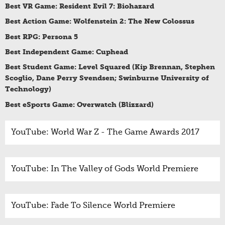
Best VR Game: Resident Evil 7: Biohazard
Best Action Game: Wolfenstein 2: The New Colossus
Best RPG: Persona 5
Best Independent Game: Cuphead
Best Student Game: Level Squared (Kip Brennan, Stephen
Scoglio, Dane Perry Svendsen; Swinburne University of
Technology)
Best eSports Game: Overwatch (Blizzard)
YouTube: World War Z - The Game Awards 2017
YouTube: In The Valley of Gods World Premiere
YouTube: Fade To Silence World Premiere