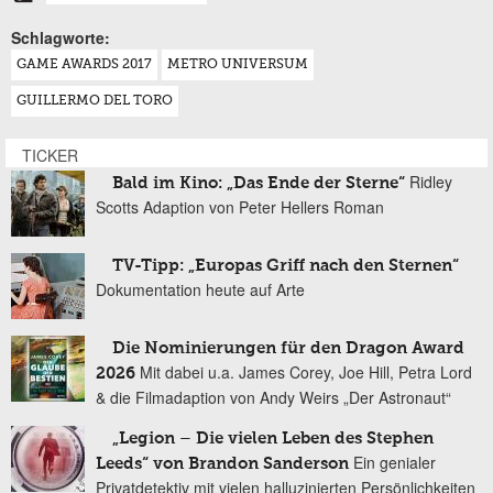
Schlagworte:
GAME AWARDS 2017
METRO UNIVERSUM
GUILLERMO DEL TORO
TICKER
Ridley
Bald im Kino: „Das Ende der Sterne“
Scotts Adaption von Peter Hellers Roman
TV-Tipp: „Europas Griff nach den Sternen“
Dokumentation heute auf Arte
Die Nominierungen für den Dragon Award
Mit dabei u.a. James Corey, Joe Hill, Petra Lord
2026
& die Filmadaption von Andy Weirs „Der Astronaut“
„Legion – Die vielen Leben des Stephen
Ein genialer
Leeds“ von Brandon Sanderson
Privatdetektiv mit vielen halluzinierten Persönlichkeiten