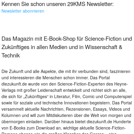
Kennen Sie schon unseren 29KMS Newsletter:
Newsletter abonnieren
Das Magazin mit E-Book-Shop für Science-Fiction und
Zukünftiges in allen Medien und in Wissenschaft &
Technik
Die Zukunft und alle Aspekte, die mit ihr verbunden sind, faszinieren
und interessieren die Menschen schon immer. Das Portal
diezukunft.de wurde von den Science-Fiction-Experten des Heyne-
Verlags mit großer Leidenschaft entwickelt und richtet sich an alle,
die sich für „Zukünftiges“ in Literatur, Film, Comic und Computerspiel
sowie für soziale und technische Innovationen begeistern. Das Portal
versammelt aktuelle Nachrichten, Rezensionen, Essays, Videos und
Kolumnen und will zum Mitdiskutieren über die Welt von morgen und
übermorgen einladen. Darüber hinaus bietet diezukunft.de Hunderte
von E-Books zum Download an, wichtige aktuelle Science-Fiction-
Romane ebenso wie die großen Klassiker des Genres – eine