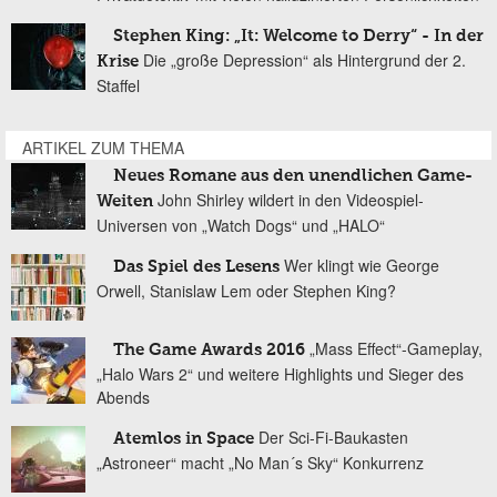
Stephen King: „It: Welcome to Derry“ - In der
Die „große Depression“ als Hintergrund der 2.
Krise
Staffel
ARTIKEL ZUM THEMA
Neues Romane aus den unendlichen Game-
John Shirley wildert in den Videospiel-
Weiten
Universen von „Watch Dogs“ und „HALO“
Wer klingt wie George
Das Spiel des Lesens
Orwell, Stanislaw Lem oder Stephen King?
„Mass Effect“-Gameplay,
The Game Awards 2016
„Halo Wars 2“ und weitere Highlights und Sieger des
Abends
Der Sci-Fi-Baukasten
Atemlos in Space
„Astroneer“ macht „No Man´s Sky“ Konkurrenz