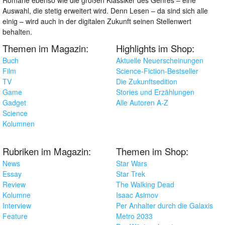
Auswahl, die stetig erweitert wird. Denn Lesen – da sind sich alle
einig – wird auch in der digitalen Zukunft seinen Stellenwert
behalten.
Themen im Magazin:
Highlights im Shop:
Buch
Aktuelle Neuerscheinungen
Film
Science-Fiction-Bestseller
TV
Die Zukunftsedition
Game
Stories und Erzählungen
Gadget
Alle Autoren A-Z
Science
Kolumnen
Rubriken im Magazin:
Themen im Shop:
News
Star Wars
Essay
Star Trek
Review
The Walking Dead
Kolumne
Isaac Asimov
Interview
Per Anhalter durch die Galaxis
Feature
Metro 2033