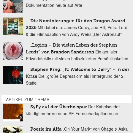
Dokumentation heute auf Arte
Die Nominierungen für den Dragon Award
Mit dabei u.a. James Corey, Joe Hill, Petra Lord
2026
& die Filmadaption von Andy Weirs „Der Astronaut“
„Legion – Die vielen Leben des Stephen
Ein genialer
Leeds“ von Brandon Sanderson
Privatdetektiv mit vielen halluzinierten Persönlichkeiten
Stephen King: „It: Welcome to Derry“ - In der
Die „große Depression“ als Hintergrund der 2.
Krise
Staffel
ARTIKEL ZUM THEMA
Der Kabelsender
SyFy auf der Überholspur
kündigt mehrere neue SF-Fernsehadaptionen an
„On Your Mark“ von Chage & Aska
Poesie im Alfa