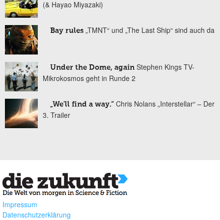
(& Hayao Miyazaki)
„TMNT“ und „The Last Ship“ sind auch da
Bay rules
Stephen Kings TV-
Under the Dome, again
Mikrokosmos geht in Runde 2
Chris Nolans „Interstellar“ – Der
„We'll find a way.“
3. Trailer
Impressum
Datenschutzerklärung