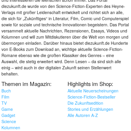
und interessieren die Menschen schon immer. Das Portal
diezukunft.de wurde von den Science-Fiction-Experten des Heyne-
Verlags mit großer Leidenschaft entwickelt und richtet sich an alle,
die sich für „Zukünftiges“ in Literatur, Film, Comic und Computerspiel
sowie für soziale und technische Innovationen begeistern. Das Portal
versammelt aktuelle Nachrichten, Rezensionen, Essays, Videos und
Kolumnen und will zum Mitdiskutieren über die Welt von morgen und
übermorgen einladen. Darüber hinaus bietet diezukunft.de Hunderte
von E-Books zum Download an, wichtige aktuelle Science-Fiction-
Romane ebenso wie die großen Klassiker des Genres – eine
Auswahl, die stetig erweitert wird. Denn Lesen – da sind sich alle
einig – wird auch in der digitalen Zukunft seinen Stellenwert
behalten.
Themen im Magazin:
Highlights im Shop:
Buch
Aktuelle Neuerscheinungen
Film
Science-Fiction-Bestseller
TV
Die Zukunftsedition
Game
Stories und Erzählungen
Gadget
Alle Autoren A-Z
Science
Kolumnen