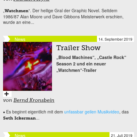
„
“. Der heilige Gral der Graphic Novel. Seitdem
Watchmen
1986/87 Alan Moore und Dave Gibbons Meisterwerk erschien,
wurde an eine...
News
14. September 2019
Trailer Show
„Blood Machines“, „Castle Rock“
Season 2 und ein neuer
„Watchmen“-Trailer
von
Bernd Kronsbein
Es beginnt eigentlich mit dem
unfassbar geilen Musikvideo
, das
•
...
Seth Ickerman
News
21. Juli 2019