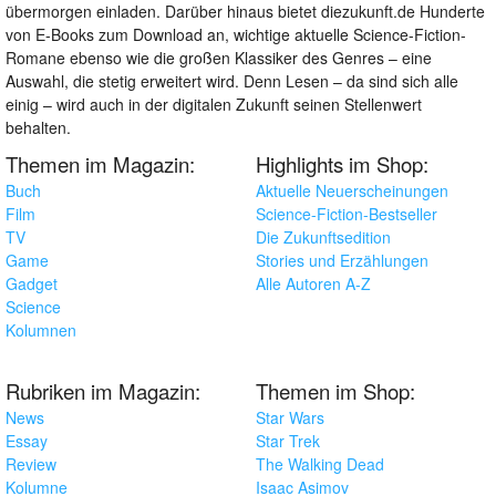
übermorgen einladen. Darüber hinaus bietet diezukunft.de Hunderte
von E-Books zum Download an, wichtige aktuelle Science-Fiction-
Romane ebenso wie die großen Klassiker des Genres – eine
Auswahl, die stetig erweitert wird. Denn Lesen – da sind sich alle
einig – wird auch in der digitalen Zukunft seinen Stellenwert
behalten.
Themen im Magazin:
Highlights im Shop:
Buch
Aktuelle Neuerscheinungen
Film
Science-Fiction-Bestseller
TV
Die Zukunftsedition
Game
Stories und Erzählungen
Gadget
Alle Autoren A-Z
Science
Kolumnen
Rubriken im Magazin:
Themen im Shop:
News
Star Wars
Essay
Star Trek
Review
The Walking Dead
Kolumne
Isaac Asimov