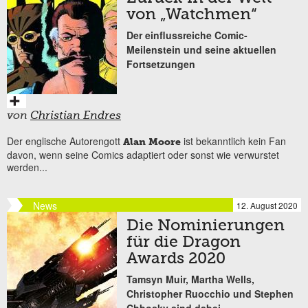
von „Watchmen“
Der einflussreiche Comic-
Meilenstein und seine aktuellen
Fortsetzungen
von
Christian Endres
Der englische Autorengott
ist bekanntlich kein Fan
Alan Moore
davon, wenn seine Comics adaptiert oder sonst wie verwurstet
werden...
News
12. August 2020
Die Nominierungen
für die Dragon
Awards 2020
Tamsyn Muir, Martha Wells,
Christopher Ruocchio und Stephen
Chbosky sind dabei