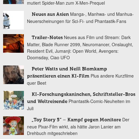
mutiert Spider-Man zum X-Men-Prequel
Manga-, Manhwa- und Manhua-
Neues aus Asien
Neuerscheinungen für Sci-Fi- und Phantastik-Fans
Neues aus Film und Stream: Dark
Trailer-Notes
Matter, Blade Runner 2099, Neuromancer, Onslaught,
Resident Evil, Jumanji: Open World, Avengers:
Doomsday, Ciao UFO
Peter Watts und Neill Blomkamp
Plus andere Kurzfilme
präsentieren einen KI-Film
quer Beet
KI-Forschungskaninchen, Schriftsteller-Bros
Phantastik-Comic-Neuheiten im
und Weltreisende
Juli
Der
„Toy Story 5“ – Kampf gegen Monitore
neue Pixar-Film wirkt, als hätte Jaron Lanier am
Drehbuch mitgeschrieben