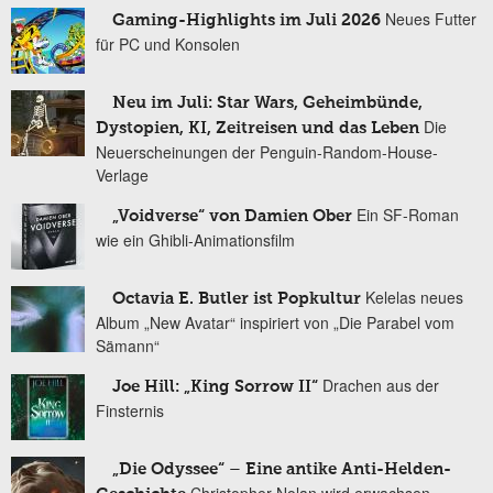
Neues Futter
Gaming-Highlights im Juli 2026
für PC und Konsolen
Neu im Juli: Star Wars, Geheimbünde,
Die
Dystopien, KI, Zeitreisen und das Leben
Neuerscheinungen der Penguin-Random-House-
Verlage
Ein SF-Roman
„Voidverse“ von Damien Ober
wie ein Ghibli-Animationsfilm
Kelelas neues
Octavia E. Butler ist Popkultur
Album „New Avatar“ inspiriert von „Die Parabel vom
Sämann“
Drachen aus der
Joe Hill: „King Sorrow II“
Finsternis
„Die Odyssee“ – Eine antike Anti-Helden-