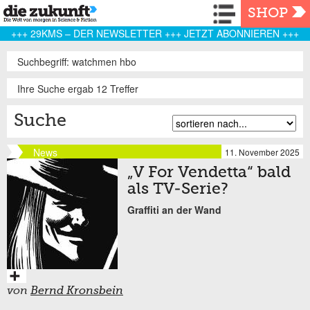
Navigation
SHOP
+++ 29KMS – DER NEWSLETTER +++ JETZT ABONNIEREN +++
Suchbegriff: watchmen hbo
Ihre Suche ergab 12 Treffer
Suche
News
11. November 2025
„V For Vendetta“ bald
als TV-Serie?
Graffiti an der Wand
von
Bernd Kronsbein