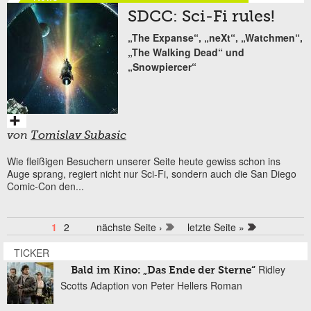
SDCC: Sci-Fi rules!
„The Expanse“, „neXt“, „Watchmen“,
„The Walking Dead“ und
„Snowpiercer“
von
Tomislav Subasic
Wie fleißigen Besuchern unserer Seite heute gewiss schon ins
Auge sprang, regiert nicht nur Sci-Fi, sondern auch die San Diego
Comic-Con den...
1
2
nächste Seite ›
letzte Seite »
Seiten
TICKER
Ridley
Bald im Kino: „Das Ende der Sterne“
Scotts Adaption von Peter Hellers Roman