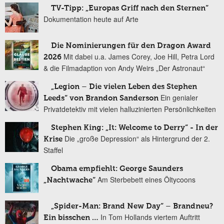
TV-Tipp: „Europas Griff nach den Sternen“
Dokumentation heute auf Arte
Die Nominierungen für den Dragon Award
Mit dabei u.a. James Corey, Joe Hill, Petra Lord
2026
& die Filmadaption von Andy Weirs „Der Astronaut“
„Legion – Die vielen Leben des Stephen
Ein genialer
Leeds“ von Brandon Sanderson
Privatdetektiv mit vielen halluzinierten Persönlichkeiten
Stephen King: „It: Welcome to Derry“ - In der
Die „große Depression“ als Hintergrund der 2.
Krise
Staffel
Obama empfiehlt: George Saunders
Am Sterbebett eines Öltycoons
„Nachtwache“
„Spider-Man: Brand New Day“ – Brandneu?
In Tom Hollands viertem Auftritt
Ein bisschen …