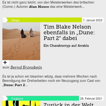
Es ist nicht ganz leicht, von den Meisterwerken des britischen
(Comic-) Autoren
das
eine
Meisterwerk...
Alan Moore
News
7. Januar 2023
Tim Blake Nelson
ebenfalls in „Dune:
Part 2“ dabei
Ein Charaktertyp auf Arrakis
von
Bernd Kronsbein
Es ist ja schon ein bisschen witzig, dass mehrere Wochen nach
Beendigung der Dreharbeiten noch ein Neuzugang zum Cast von
„
...
Dune: Part 2
Feature
28. Februar 2021
Zurück in der Welt