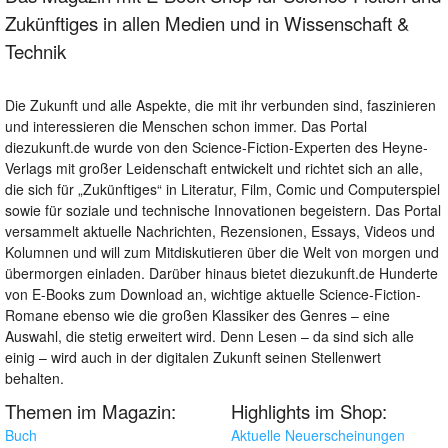
Zukünftiges in allen Medien und in Wissenschaft &
Technik
Die Zukunft und alle Aspekte, die mit ihr verbunden sind, faszinieren
und interessieren die Menschen schon immer. Das Portal
diezukunft.de wurde von den Science-Fiction-Experten des Heyne-
Verlags mit großer Leidenschaft entwickelt und richtet sich an alle,
die sich für „Zukünftiges“ in Literatur, Film, Comic und Computerspiel
sowie für soziale und technische Innovationen begeistern. Das Portal
versammelt aktuelle Nachrichten, Rezensionen, Essays, Videos und
Kolumnen und will zum Mitdiskutieren über die Welt von morgen und
übermorgen einladen. Darüber hinaus bietet diezukunft.de Hunderte
von E-Books zum Download an, wichtige aktuelle Science-Fiction-
Romane ebenso wie die großen Klassiker des Genres – eine
Auswahl, die stetig erweitert wird. Denn Lesen – da sind sich alle
einig – wird auch in der digitalen Zukunft seinen Stellenwert
behalten.
Themen im Magazin:
Highlights im Shop:
Buch
Aktuelle Neuerscheinungen