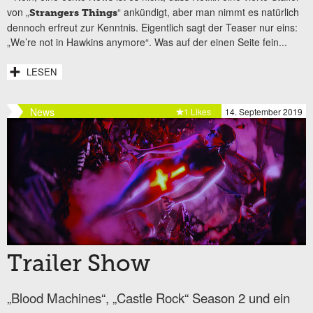
von „
“ ankündigt, aber man nimmt es natürlich
Strangers Things
dennoch erfreut zur Kenntnis. Eigentlich sagt der Teaser nur eins:
„We’re not in Hawkins anymore“. Was auf der einen Seite fein...
LESEN
News
1 Likes
14. September 2019
Trailer Show
„Blood Machines“, „Castle Rock“ Season 2 und ein