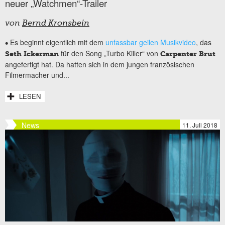
neuer „Watchmen“-Trailer
von
Bernd Kronsbein
Es beginnt eigentlich mit dem
unfassbar geilen Musikvideo
, das
•
für den Song „Turbo Killer“ von
Seth Ickerman
Carpenter Brut
angefertigt hat. Da hatten sich in dem jungen französischen
Filmermacher und...
LESEN
News
11. Juli 2018