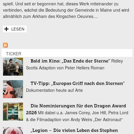
spielt. Und seit er begonnen hat, dieses Werk miteinander zu
verbinden, wächst die Bedeutung der Gemeinde in Maine und wird
allmählich zum Arkham des Kingschen Oeuvres....
LESEN
TICKER
Ridley
Bald im Kino: „Das Ende der Sterne“
Scotts Adaption von Peter Hellers Roman
TV-Tipp: „Europas Griff nach den Sternen“
Dokumentation heute auf Arte
Die Nominierungen für den Dragon Award
Mit dabei u.a. James Corey, Joe Hill, Petra Lord
2026
& die Filmadaption von Andy Weirs „Der Astronaut“
„Legion – Die vielen Leben des Stephen