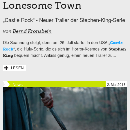
Lonesome Town
„Castle Rock“ - Neuer Trailer der Stephen-King-Serie
von
Bernd Kronsbein
Die Spannung steigt, denn am 25. Juli startet in den USA „
Castle
“, die Hulu-Serie, die es sich im Horror-Kosmos von
Rock
Stephen
bequem macht. Anlass genug, einen neuen Trailer zu...
King
LESEN
News
2. Mai 2018