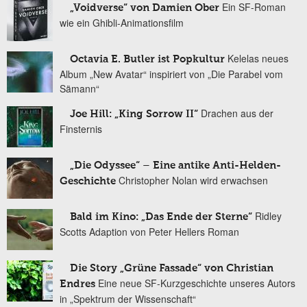
Ein SF-Roman
„Voidverse“ von Damien Ober
wie ein Ghibli-Animationsfilm
Kelelas neues
Octavia E. Butler ist Popkultur
Album „New Avatar“ inspiriert von „Die Parabel vom
Sämann“
Drachen aus der
Joe Hill: „King Sorrow II“
Finsternis
„Die Odyssee“ – Eine antike Anti-Helden-
Christopher Nolan wird erwachsen
Geschichte
Ridley
Bald im Kino: „Das Ende der Sterne“
Scotts Adaption von Peter Hellers Roman
Die Story „Grüne Fassade“ von Christian
Eine neue SF-Kurzgeschichte unseres Autors
Endres
in „Spektrum der Wissenschaft“