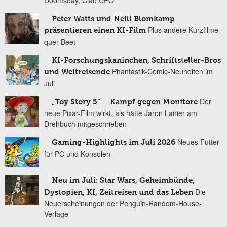
Doomsday, Ciao UFO
Peter Watts und Neill Blomkamp
Plus andere Kurzfilme
präsentieren einen KI-Film
quer Beet
KI-Forschungskaninchen, Schriftsteller-Bros
Phantastik-Comic-Neuheiten im
und Weltreisende
Juli
Der
„Toy Story 5“ – Kampf gegen Monitore
neue Pixar-Film wirkt, als hätte Jaron Lanier am
Drehbuch mitgeschrieben
Neues Futter
Gaming-Highlights im Juli 2026
für PC und Konsolen
Neu im Juli: Star Wars, Geheimbünde,
Die
Dystopien, KI, Zeitreisen und das Leben
Neuerscheinungen der Penguin-Random-House-
Verlage