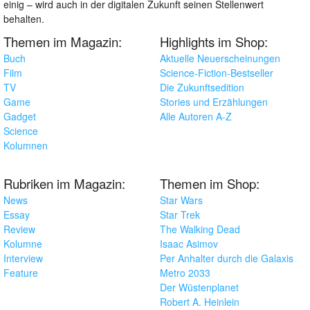
einig – wird auch in der digitalen Zukunft seinen Stellenwert
behalten.
Themen im Magazin:
Highlights im Shop:
Buch
Aktuelle Neuerscheinungen
Film
Science-Fiction-Bestseller
TV
Die Zukunftsedition
Game
Stories und Erzählungen
Gadget
Alle Autoren A-Z
Science
Kolumnen
Rubriken im Magazin:
Themen im Shop:
News
Star Wars
Essay
Star Trek
Review
The Walking Dead
Kolumne
Isaac Asimov
Interview
Per Anhalter durch die Galaxis
Feature
Metro 2033
Der Wüstenplanet
Robert A. Heinlein