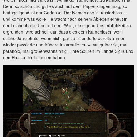
Denn so schön und gut es auch auf dem Papier klingen mag, so
beängstigend ist der Gedanke: Der Namenlose ist unsterblich –
und komme was wolle – erwacht nach seinem Ableben erneut in
der Leichenhalle. Und auf dem Weg, die eigene Unsterblichkeit zu
ergründen, wird schnell klar, dass dies dem Namenlosen wohl
etliche Jahrzehnte, wenn nicht gar Jahrhunderte bereits immer
wieder passierte und frühere Inkarnationen – mal gutherzig, mal
paranoid, mal größenwahnsinnig – ihre Spuren im Lande Sigils und
den Ebenen hinterlassen haben.