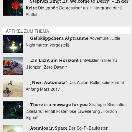
Stephen King: „It: Welcome to Derry“ - In der
Die „große Depression“ als Hintergrund der 2.
Krise
Staffel
ARTIKEL ZUM THEMA
Adventure „Little
Gelbkäppchens Alpträume
Nightmares“ vorgestellt
Entwickler-Trailer zu
Ein Licht am Horizont
„Horizon: Zero Dawn “
Das Action-Rollenspiel kommt
„Nier: Automata“
Anfang März 2017
Strategie-Simulation
There is a message for you
„Stellaris“ erhält kostenlose Erweiterung „Horizon
Signal“
Der Sci-Fi-Baukasten
Atemlos in Space