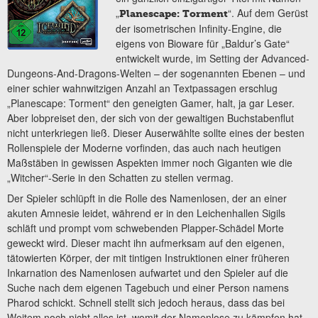
„
“. Auf dem Gerüst
Planescape: Torment
der isometrischen Infinity-Engine, die
eigens von Bioware für „Baldur’s Gate“
entwickelt wurde, im Setting der Advanced-
Dungeons-And-Dragons-Welten – der sogenannten Ebenen – und
einer schier wahnwitzigen Anzahl an Textpassagen erschlug
„Planescape: Torment“ den geneigten Gamer, halt, ja gar Leser.
Aber lobpreiset den, der sich von der gewaltigen Buchstabenflut
nicht unterkriegen ließ. Dieser Auserwählte sollte eines der besten
Rollenspiele der Moderne vorfinden, das auch nach heutigen
Maßstäben in gewissen Aspekten immer noch Giganten wie die
„Witcher“-Serie in den Schatten zu stellen vermag.
Der Spieler schlüpft in die Rolle des Namenlosen, der an einer
akuten Amnesie leidet, während er in den Leichenhallen Sigils
schläft und prompt vom schwebenden Plapper-Schädel Morte
geweckt wird. Dieser macht ihn aufmerksam auf den eigenen,
tätowierten Körper, der mit tintigen Instruktionen einer früheren
Inkarnation des Namenlosen aufwartet und den Spieler auf die
Suche nach dem eigenen Tagebuch und einer Person namens
Pharod schickt. Schnell stellt sich jedoch heraus, dass das bei
Weitem noch nicht alles ist, womit der Namenlose zu kämpfen hat.