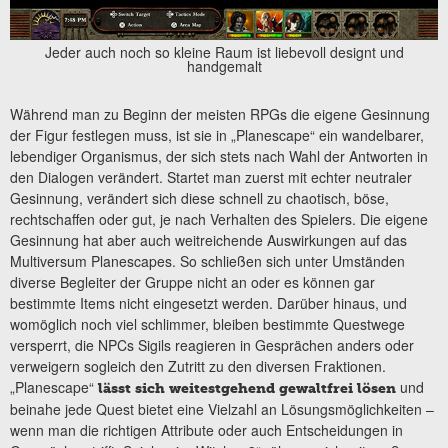
Jeder auch noch so kleine Raum ist liebevoll designt und
handgemalt
Während man zu Beginn der meisten RPGs die eigene Gesinnung
der Figur festlegen muss, ist sie in „Planescape“ ein wandelbarer,
lebendiger Organismus, der sich stets nach Wahl der Antworten in
den Dialogen verändert. Startet man zuerst mit echter neutraler
Gesinnung, verändert sich diese schnell zu chaotisch, böse,
rechtschaffen oder gut, je nach Verhalten des Spielers. Die eigene
Gesinnung hat aber auch weitreichende Auswirkungen auf das
Multiversum Planescapes. So schließen sich unter Umständen
diverse Begleiter der Gruppe nicht an oder es können gar
bestimmte Items nicht eingesetzt werden. Darüber hinaus, und
womöglich noch viel schlimmer, bleiben bestimmte Questwege
versperrt, die NPCs Sigils reagieren in Gesprächen anders oder
verweigern sogleich den Zutritt zu den diversen Fraktionen.
„Planescape“
und
lässt sich weitestgehend gewaltfrei lösen
beinahe jede Quest bietet eine Vielzahl an Lösungsmöglichkeiten –
wenn man die richtigen Attribute oder auch Entscheidungen in