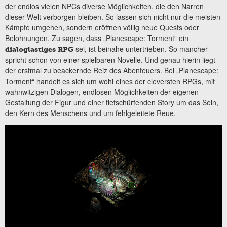
der endlos vielen NPCs diverse Möglichkeiten, die den Narren
dieser Welt verborgen bleiben. So lassen sich nicht nur die meisten
Kämpfe umgehen, sondern eröffnen völlig neue Quests oder
Belohnungen. Zu sagen, dass „Planescape: Torment“ ein
sei, ist beinahe untertrieben. So mancher
dialoglastiges RPG
spricht schon von einer spielbaren Novelle. Und genau hierin liegt
der erstmal zu beackernde Reiz des Abenteuers. Bei „Planescape:
Torment“ handelt es sich um wohl eines der cleversten RPGs, mit
wahnwitzigen Dialogen, endlosen Möglichkeiten der eigenen
Gestaltung der Figur und einer tiefschürfenden Story um das Sein,
den Kern des Menschens und um fehlgeleitete Reue.