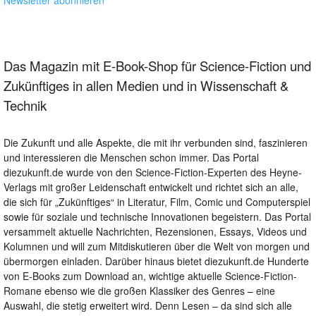
Newsletter abonnieren
Das Magazin mit E-Book-Shop für Science-Fiction und
Zukünftiges in allen Medien und in Wissenschaft &
Technik
Die Zukunft und alle Aspekte, die mit ihr verbunden sind, faszinieren
und interessieren die Menschen schon immer. Das Portal
diezukunft.de wurde von den Science-Fiction-Experten des Heyne-
Verlags mit großer Leidenschaft entwickelt und richtet sich an alle,
die sich für „Zukünftiges“ in Literatur, Film, Comic und Computerspiel
sowie für soziale und technische Innovationen begeistern. Das Portal
versammelt aktuelle Nachrichten, Rezensionen, Essays, Videos und
Kolumnen und will zum Mitdiskutieren über die Welt von morgen und
übermorgen einladen. Darüber hinaus bietet diezukunft.de Hunderte
von E-Books zum Download an, wichtige aktuelle Science-Fiction-
Romane ebenso wie die großen Klassiker des Genres – eine
Auswahl, die stetig erweitert wird. Denn Lesen – da sind sich alle