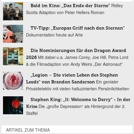
Ridley
Bald im Kino: „Das Ende der Sterne“
Scotts Adaption von Peter Hellers Roman
TV-Tipp: „Europas Griff nach den Sternen“
Dokumentation heute auf Arte
Die Nominierungen für den Dragon Award
Mit dabei u.a. James Corey, Joe Hill, Petra Lord
2026
& die Filmadaption von Andy Weirs „Der Astronaut“
„Legion – Die vielen Leben des Stephen
Ein genialer
Leeds“ von Brandon Sanderson
Privatdetektiv mit vielen halluzinierten Persönlichkeiten
Stephen King: „It: Welcome to Derry“ - In der
Die „große Depression“ als Hintergrund der 2.
Krise
Staffel
ARTIKEL ZUM THEMA