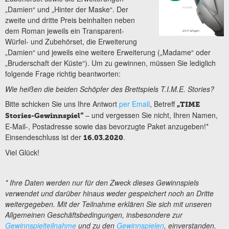
„Damien“ und „Hinter der Maske“. Der
zweite und dritte Preis beinhalten neben
dem Roman jeweils ein Transparent-
Würfel- und Zubehörset, die Erweiterung
„Damien“ und jeweils eine weitere Erweiterung („Madame“ oder
„Bruderschaft der Küste“). Um zu gewinnen, müssen Sie lediglich
folgende Frage richtig beantworten:
Wie heißen die beiden Schöpfer des Brettspiels T.I.M.E. Stories?
Bitte schicken Sie uns Ihre Antwort
per Email
, Betreff
„TIME
– und vergessen Sie nicht, Ihren Namen,
Stories-Gewinnspiel“
E-Mail-, Postadresse sowie das bevorzugte Paket anzugeben!*
Einsendeschluss ist der
.
16.03.2020
Viel Glück!
* Ihre Daten werden nur für den Zweck dieses Gewinnspiels
verwendet und darüber hinaus weder gespeichert noch an Dritte
weitergegeben. Mit der Teilnahme erklären Sie sich mit unseren
Allgemeinen Geschäftsbedingungen, insbesondere zur
Gewinnspielteilnahme
und zu den
Gewinnspielen
, einverstanden.