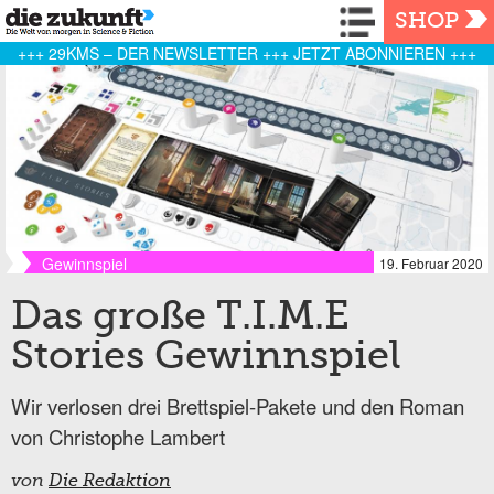
Navigation
SHOP
+++ 29KMS – DER NEWSLETTER +++ JETZT ABONNIEREN +++
Gewinnspiel
19. Februar 2020
Das große T.I.M.E
Stories Gewinnspiel
Wir verlosen drei Brettspiel-Pakete und den Roman
von Christophe Lambert
von
Die Redaktion