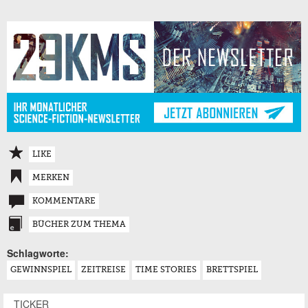
LIKE
MERKEN
KOMMENTARE
BÜCHER ZUM THEMA
Schlagworte:
GEWINNSPIEL
ZEITREISE
TIME STORIES
BRETTSPIEL
TICKER