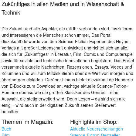
Zukünftiges in allen Medien und in Wissenschaft &
Technik
Die Zukunft und alle Aspekte, die mit ihr verbunden sind, faszinieren
und interessieren die Menschen schon immer. Das Portal
diezukunft.de wurde von den Science-Fiction-Experten des Heyne-
Verlags mit großer Leidenschaft entwickelt und richtet sich an alle,
die sich für „Zukünftiges“ in Literatur, Film, Comic und Computerspiel
sowie für soziale und technische Innovationen begeistern. Das Portal
versammelt aktuelle Nachrichten, Rezensionen, Essays, Videos und
Kolumnen und will zum Mitdiskutieren über die Welt von morgen und
übermorgen einladen. Darüber hinaus bietet diezukunft.de Hunderte
von E-Books zum Download an, wichtige aktuelle Science-Fiction-
Romane ebenso wie die großen Klassiker des Genres – eine
Auswahl, die stetig erweitert wird. Denn Lesen – da sind sich alle
einig – wird auch in der digitalen Zukunft seinen Stellenwert
behalten.
Themen im Magazin:
Highlights im Shop:
Buch
Aktuelle Neuerscheinungen
Film
Science-Fiction-Bestseller