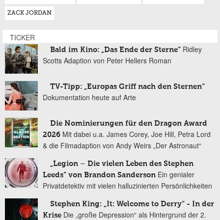
ZACK JORDAN
TICKER
Ridley
Bald im Kino: „Das Ende der Sterne“
Scotts Adaption von Peter Hellers Roman
TV-Tipp: „Europas Griff nach den Sternen“
Dokumentation heute auf Arte
Die Nominierungen für den Dragon Award
Mit dabei u.a. James Corey, Joe Hill, Petra Lord
2026
& die Filmadaption von Andy Weirs „Der Astronaut“
„Legion – Die vielen Leben des Stephen
Ein genialer
Leeds“ von Brandon Sanderson
Privatdetektiv mit vielen halluzinierten Persönlichkeiten
Stephen King: „It: Welcome to Derry“ - In der
Die „große Depression“ als Hintergrund der 2.
Krise