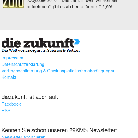
„Odyssee 2010 – Das Jahr, in dem wir Kontakt
aufnehmen“ gibt es ab heute für nur € 2,99!
Impressum
Datenschutzerklärung
Vertragsbestimmung & Gewinnspielteilnahmebedingungen
Kontakt
diezukunft ist auch auf:
Facebook
RSS
Kennen Sie schon unseren 29KMS Newsletter:
Newsletter abonnieren