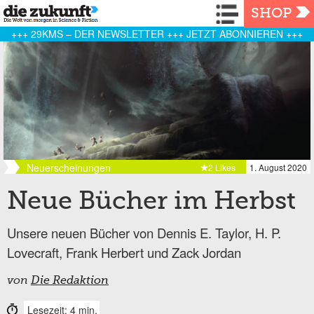
Navigation
SHOP
+++ 29KMS – DER NEWSLETTER +++ JETZT ABONNIEREN +++
Neuerscheinungen
2 Likes
1. August 2020
Neue Bücher im Herbst
Unsere neuen Bücher von Dennis E. Taylor, H. P.
Lovecraft, Frank Herbert und Zack Jordan
von
Die Redaktion
Lesezeit: 4 min.