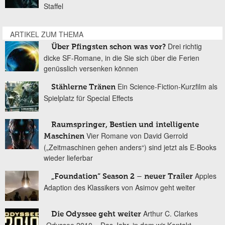
Staffel
ARTIKEL ZUM THEMA
Drei richtig
Über Pfingsten schon was vor?
dicke SF-Romane, in die Sie sich über die Ferien
genüsslich versenken können
Ein Science-Fiction-Kurzfilm als
Stählerne Tränen
Spielplatz für Special Effects
Raumspringer, Bestien und intelligente
Vier Romane von David Gerrold
Maschinen
(„Zeitmaschinen gehen anders“) sind jetzt als E-Books
wieder lieferbar
Apples
„Foundation“ Season 2 – neuer Trailer
Adaption des Klassikers von Asimov geht weiter
Arthur C. Clarkes
Die Odyssee geht weiter