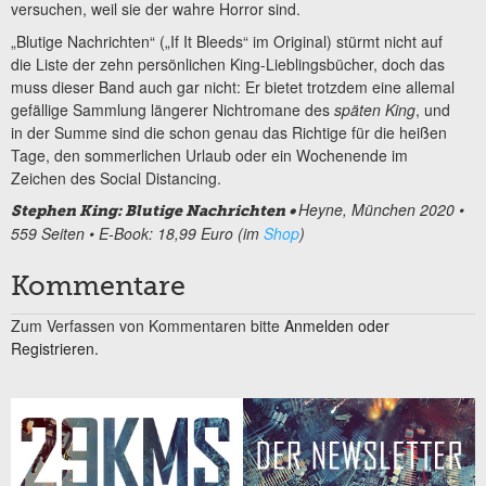
versuchen, weil sie der wahre Horror sind.
„Blutige Nachrichten“ („If It Bleeds“ im Original) stürmt nicht auf
die Liste der zehn persönlichen King-Lieblingsbücher, doch das
muss dieser Band auch gar nicht: Er bietet trotzdem eine allemal
gefällige Sammlung längerer Nichtromane des
späten King
, und
in der Summe sind die schon genau das Richtige für die heißen
Tage, den sommerlichen Urlaub oder ein Wochenende im
Zeichen des Social Distancing.
Heyne, München 2020 •
Stephen King: Blutige Nachrichten •
559 Seiten • E-Book: 18,99 Euro (im
Shop
)
Kommentare
Zum Verfassen von Kommentaren bitte
Anmelden oder
Registrieren.