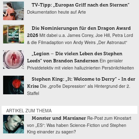
TV-Tipp: „Europas Griff nach den Sternen“
Dokumentation heute auf Arte
Die Nominierungen für den Dragon Award
Mit dabei u.a. James Corey, Joe Hill, Petra Lord
2026
& die Filmadaption von Andy Weirs „Der Astronaut“
„Legion – Die vielen Leben des Stephen
Ein genialer
Leeds“ von Brandon Sanderson
Privatdetektiv mit vielen halluzinierten Persönlichkeiten
Stephen King: „It: Welcome to Derry“ - In der
Die „große Depression“ als Hintergrund der 2.
Krise
Staffel
ARTIKEL ZUM THEMA
Re-Post zum Kinostart
Monster und Marsianer
von „ES“: Was haben Science-Fiction und Stephen
King einander zu sagen?