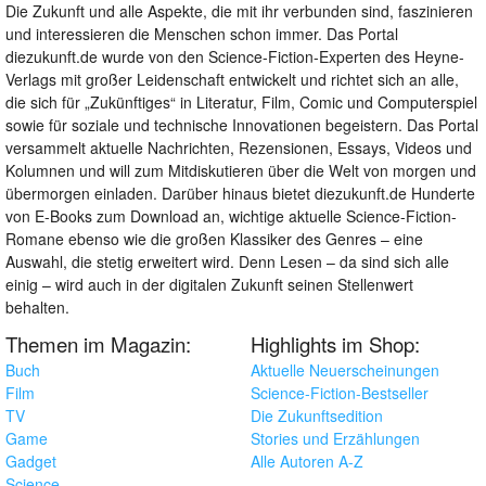
Die Zukunft und alle Aspekte, die mit ihr verbunden sind, faszinieren
und interessieren die Menschen schon immer. Das Portal
diezukunft.de wurde von den Science-Fiction-Experten des Heyne-
Verlags mit großer Leidenschaft entwickelt und richtet sich an alle,
die sich für „Zukünftiges“ in Literatur, Film, Comic und Computerspiel
sowie für soziale und technische Innovationen begeistern. Das Portal
versammelt aktuelle Nachrichten, Rezensionen, Essays, Videos und
Kolumnen und will zum Mitdiskutieren über die Welt von morgen und
übermorgen einladen. Darüber hinaus bietet diezukunft.de Hunderte
von E-Books zum Download an, wichtige aktuelle Science-Fiction-
Romane ebenso wie die großen Klassiker des Genres – eine
Auswahl, die stetig erweitert wird. Denn Lesen – da sind sich alle
einig – wird auch in der digitalen Zukunft seinen Stellenwert
behalten.
Themen im Magazin:
Highlights im Shop:
Buch
Aktuelle Neuerscheinungen
Film
Science-Fiction-Bestseller
TV
Die Zukunftsedition
Game
Stories und Erzählungen
Gadget
Alle Autoren A-Z
Science