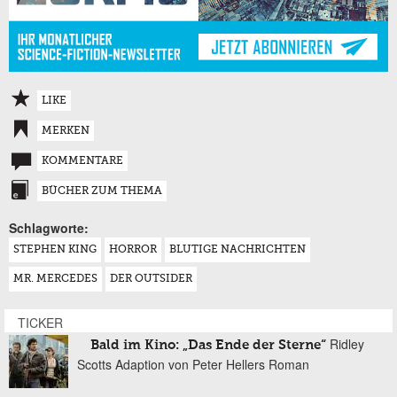
LIKE
MERKEN
KOMMENTARE
BÜCHER ZUM THEMA
Schlagworte:
STEPHEN KING
HORROR
BLUTIGE NACHRICHTEN
MR. MERCEDES
DER OUTSIDER
TICKER
Ridley
Bald im Kino: „Das Ende der Sterne“
Scotts Adaption von Peter Hellers Roman