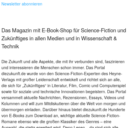
Newsletter abonnieren
Das Magazin mit E-Book-Shop für Science-Fiction und
Zukünftiges in allen Medien und in Wissenschaft &
Technik
Die Zukunft und alle Aspekte, die mit ihr verbunden sind, faszinieren
und interessieren die Menschen schon immer. Das Portal
diezukunft.de wurde von den Science-Fiction-Experten des Heyne-
Verlags mit großer Leidenschaft entwickelt und richtet sich an alle,
die sich für „Zukünftiges“ in Literatur, Film, Comic und Computerspiel
sowie für soziale und technische Innovationen begeistern. Das Portal
versammelt aktuelle Nachrichten, Rezensionen, Essays, Videos und
Kolumnen und will zum Mitdiskutieren über die Welt von morgen und
übermorgen einladen. Darüber hinaus bietet diezukunft.de Hunderte
von E-Books zum Download an, wichtige aktuelle Science-Fiction-
Romane ebenso wie die großen Klassiker des Genres – eine
Auswahl, die stetig erweitert wird. Denn Lesen – da sind sich alle