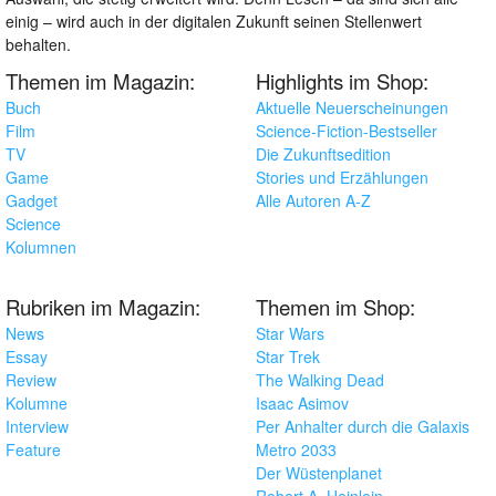
einig – wird auch in der digitalen Zukunft seinen Stellenwert
behalten.
Themen im Magazin:
Highlights im Shop:
Buch
Aktuelle Neuerscheinungen
Film
Science-Fiction-Bestseller
TV
Die Zukunftsedition
Game
Stories und Erzählungen
Gadget
Alle Autoren A-Z
Science
Kolumnen
Rubriken im Magazin:
Themen im Shop:
News
Star Wars
Essay
Star Trek
Review
The Walking Dead
Kolumne
Isaac Asimov
Interview
Per Anhalter durch die Galaxis
Feature
Metro 2033
Der Wüstenplanet