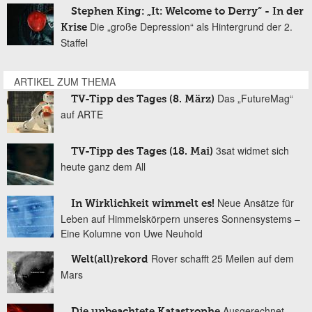
Stephen King: „It: Welcome to Derry“ - In der
Die „große Depression“ als Hintergrund der 2.
Krise
Staffel
ARTIKEL ZUM THEMA
Das „FutureMag“
TV-Tipp des Tages (8. März)
auf ARTE
3sat widmet sich
TV-Tipp des Tages (18. Mai)
heute ganz dem All
Neue Ansätze für
In Wirklichkeit wimmelt es!
Leben auf Himmelskörpern unseres Sonnensystems –
Eine Kolumne von Uwe Neuhold
Rover schafft 25 Meilen auf dem
Welt(all)rekord
Mars
Ausgerechnet
Die unbeachtete Katastrophe