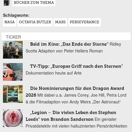
BÜCHER ZUM THEMA
Schlagworte:
NASA
OCTAVIA BUTLER
MARS
PERSEVERANCE
TICKER
Ridley
Bald im Kino: „Das Ende der Sterne“
Scotts Adaption von Peter Hellers Roman
TV-Tipp: „Europas Griff nach den Sternen“
Dokumentation heute auf Arte
Die Nominierungen für den Dragon Award
Mit dabei u.a. James Corey, Joe Hill, Petra Lord
2026
& die Filmadaption von Andy Weirs „Der Astronaut“
„Legion – Die vielen Leben des Stephen
Ein genialer
Leeds“ von Brandon Sanderson
Privatdetektiv mit vielen halluzinierten Persönlichkeiten