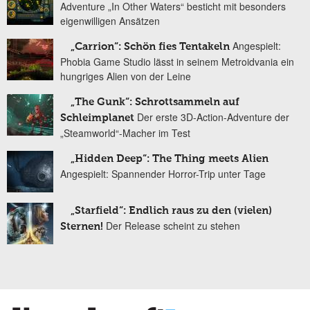
Adventure „In Other Waters“ besticht mit besonders
eigenwilligen Ansätzen
Angespielt:
„Carrion“: Schön fies Tentakeln
Phobia Game Studio lässt in seinem Metroidvania ein
hungriges Alien von der Leine
„The Gunk“: Schrottsammeln auf
Der erste 3D-Action-Adventure der
Schleimplanet
„Steamworld“-Macher im Test
„Hidden Deep“: The Thing meets Alien
Angespielt: Spannender Horror-Trip unter Tage
„Starfield“: Endlich raus zu den (vielen)
Der Release scheint zu stehen
Sternen!