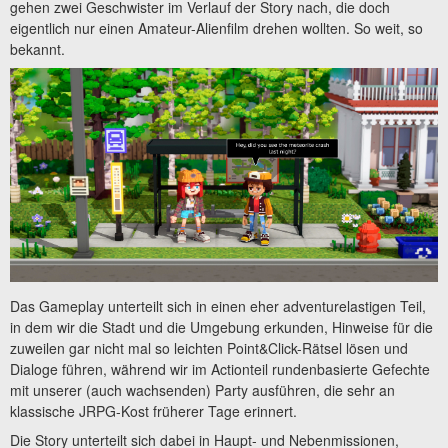
gehen zwei Geschwister im Verlauf der Story nach, die doch
eigentlich nur einen Amateur-Alienfilm drehen wollten. So weit, so
bekannt.
Das Gameplay unterteilt sich in einen eher adventurelastigen Teil,
in dem wir die Stadt und die Umgebung erkunden, Hinweise für die
zuweilen gar nicht mal so leichten Point&Click-Rätsel lösen und
Dialoge führen, während wir im Actionteil rundenbasierte Gefechte
mit unserer (auch wachsenden) Party ausführen, die sehr an
klassische JRPG-Kost früherer Tage erinnert.
Die Story unterteilt sich dabei in Haupt- und Nebenmissionen,