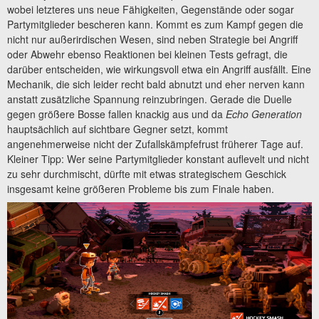
wobei letzteres uns neue Fähigkeiten, Gegenstände oder sogar
Partymitglieder bescheren kann. Kommt es zum Kampf gegen die
nicht nur außerirdischen Wesen, sind neben Strategie bei Angriff
oder Abwehr ebenso Reaktionen bei kleinen Tests gefragt, die
darüber entscheiden, wie wirkungsvoll etwa ein Angriff ausfällt. Eine
Mechanik, die sich leider recht bald abnutzt und eher nerven kann
anstatt zusätzliche Spannung reinzubringen. Gerade die Duelle
gegen größere Bosse fallen knackig aus und da
Echo Generation
hauptsächlich auf sichtbare Gegner setzt, kommt
angenehmerweise nicht der Zufallskämpfefrust früherer Tage auf.
Kleiner Tipp: Wer seine Partymitglieder konstant auflevelt und nicht
zu sehr durchmischt, dürfte mit etwas strategischem Geschick
insgesamt keine größeren Probleme bis zum Finale haben.