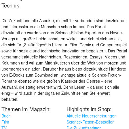
Technik
Die Zukunft und alle Aspekte, die mit ihr verbunden sind, faszinieren
und interessieren die Menschen schon immer. Das Portal
diezukunft.de wurde von den Science-Fiction-Experten des Heyne-
Verlags mit großer Leidenschaft entwickelt und richtet sich an alle,
die sich für „Zukünftiges“ in Literatur, Film, Comic und Computerspiel
sowie für soziale und technische Innovationen begeistern. Das Portal
versammelt aktuelle Nachrichten, Rezensionen, Essays, Videos und
Kolumnen und will zum Mitdiskutieren über die Welt von morgen und
übermorgen einladen. Darüber hinaus bietet diezukunft.de Hunderte
von E-Books zum Download an, wichtige aktuelle Science-Fiction-
Romane ebenso wie die großen Klassiker des Genres – eine
Auswahl, die stetig erweitert wird. Denn Lesen – da sind sich alle
einig – wird auch in der digitalen Zukunft seinen Stellenwert
behalten.
Themen im Magazin:
Highlights im Shop:
Buch
Aktuelle Neuerscheinungen
Film
Science-Fiction-Bestseller
TV
Die Zukunftsedition