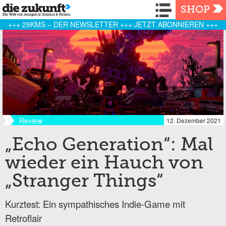
Navigation
SHOP
+++ 29KMS – DER NEWSLETTER +++ JETZT ABONNIEREN +++
Review
12. Dezember 2021
„Echo Generation“: Mal
wieder ein Hauch von
„Stranger Things“
Kurztest: Ein sympathisches Indie-Game mit
Retroflair