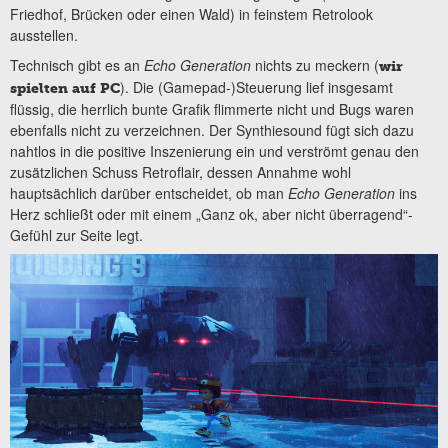
Friedhof, Brücken oder einen Wald) in feinstem Retrolook
ausstellen.
Technisch gibt es an
Echo Generation
nichts zu meckern (
wir
). Die (Gamepad-)Steuerung lief insgesamt
spielten auf PC
flüssig, die herrlich bunte Grafik flimmerte nicht und Bugs waren
ebenfalls nicht zu verzeichnen. Der Synthiesound fügt sich dazu
nahtlos in die positive Inszenierung ein und verströmt genau den
zusätzlichen Schuss Retroflair, dessen Annahme wohl
hauptsächlich darüber entscheidet, ob man
Echo Generation
ins
Herz schließt oder mit einem „Ganz ok, aber nicht überragend“-
Gefühl zur Seite legt.