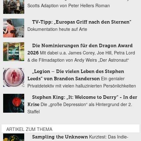
Scotts Adaption von Peter Hellers Roman
TV-Tipp: „Europas Griff nach den Sternen“
Dokumentation heute auf Arte
Die Nominierungen für den Dragon Award
Mit dabei u.a. James Corey, Joe Hill, Petra Lord
2026
& die Filmadaption von Andy Weirs „Der Astronaut“
„Legion – Die vielen Leben des Stephen
Ein genialer
Leeds“ von Brandon Sanderson
Privatdetektiv mit vielen halluzinierten Persönlichkeiten
Stephen King: „It: Welcome to Derry“ - In der
Die „große Depression“ als Hintergrund der 2.
Krise
Staffel
ARTIKEL ZUM THEMA
Kurztest: Das Indie-
Sampling the Unknown