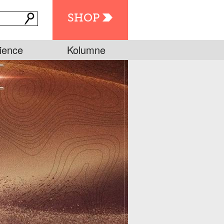
SHOP
ience
Kolumne