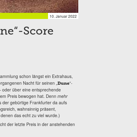
10. Januar 2022
une“-Score
ammlung schon längst ein Extrahaus,
vergangenen Nacht für seinen „
“-
Dune
– oder über eine entsprechende
esem Preis bewogen hat. Denn
mehr
 der gebürtige Frankfurter da aufs
gsreich, wahnsinnig präsent,
denen das echt zu viel wurde.)
icht der letzte Preis in der anstehenden