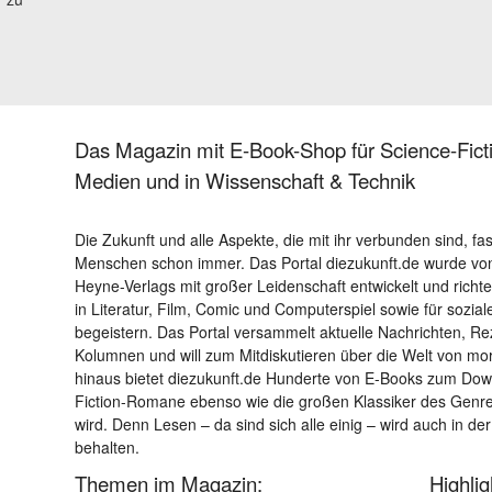
Das Magazin mit E-Book-Shop für Science-Ficti
Medien und in Wissenschaft & Technik
Die Zukunft und alle Aspekte, die mit ihr verbunden sind, fa
Menschen schon immer. Das Portal diezukunft.de wurde von
Heyne-Verlags mit großer Leidenschaft entwickelt und richtet 
in Literatur, Film, Comic und Computerspiel sowie für sozia
begeistern. Das Portal versammelt aktuelle Nachrichten, R
Kolumnen und will zum Mitdiskutieren über die Welt von m
hinaus bietet diezukunft.de Hunderte von E-Books zum Down
Fiction-Romane ebenso wie die großen Klassiker des Genres 
wird. Denn Lesen – da sind sich alle einig – wird auch in der
behalten.
Themen im Magazin:
Highli