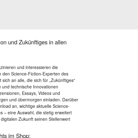
on und Zukünftiges in allen
szinieren und interessieren die
 den Science-Fiction-Experten des
sich an alle, die sich für „Zukünftiges“
le und technische Innovationen
ezensionen, Essays, Videos und
orgen und übermorgen einladen. Darüber
load an, wichtige aktuelle Science-
– eine Auswahl, die stetig erweitert
 digitalen Zukunft seinen Stellenwert
ghts im Shop: