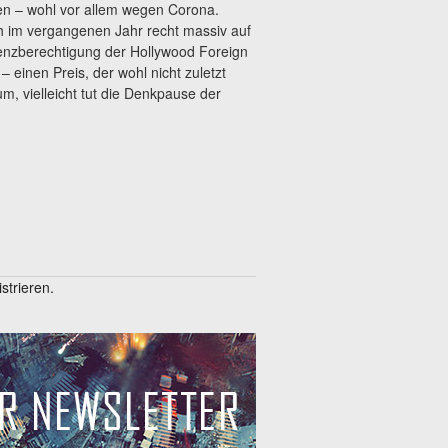
hen – wohl vor allem wegen Corona.
ch im vergangenen Jahr recht massiv auf
tenzberechtigung der Hollywood Foreign
– einen Preis, der wohl nicht zuletzt
m, vielleicht tut die Denkpause der
trieren.