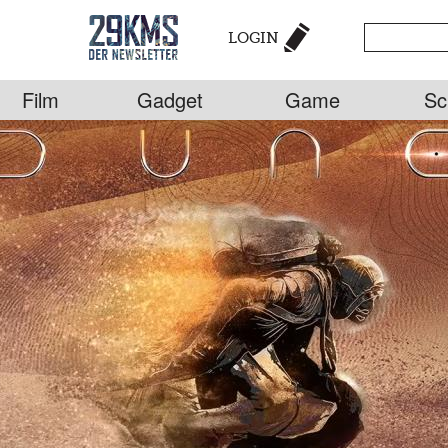
LOGIN
Film
Gadget
Game
Sc