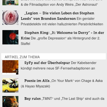
& die Filmadaption von Andy Weirs „Der Astronaut“
„Legion – Die vielen Leben des Stephen
Ein genialer
Leeds“ von Brandon Sanderson
Privatdetektiv mit vielen halluzinierten Persönlichkeiten
Stephen King: „It: Welcome to Derry“ - In der
Die „große Depression“ als Hintergrund der 2.
Krise
Staffel
ARTIKEL ZUM THEMA
Der Kabelsender
SyFy auf der Überholspur
kündigt mehrere neue SF-Fernsehadaptionen an
„On Your Mark“ von Chage & Aska
Poesie im Alfa
(& Hayao Miyazaki)
„TMNT“ und „The Last Ship“ sind auch da
Bay rules