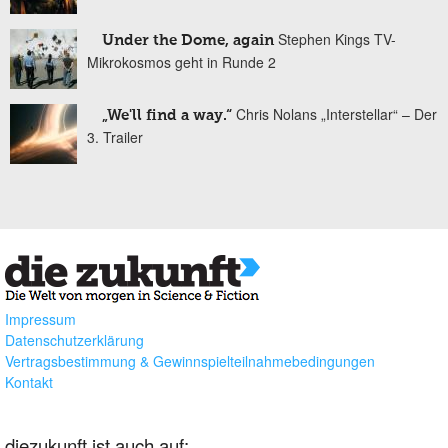
Stephen Kings TV-
Under the Dome, again
Mikrokosmos geht in Runde 2
Chris Nolans „Interstellar“ – Der
„We'll find a way.“
3. Trailer
Impressum
Datenschutzerklärung
Vertragsbestimmung & Gewinnspielteilnahmebedingungen
Kontakt
diezukunft ist auch auf: