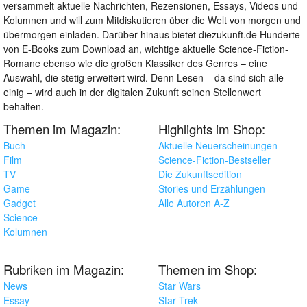
versammelt aktuelle Nachrichten, Rezensionen, Essays, Videos und
Kolumnen und will zum Mitdiskutieren über die Welt von morgen und
übermorgen einladen. Darüber hinaus bietet diezukunft.de Hunderte
von E-Books zum Download an, wichtige aktuelle Science-Fiction-
Romane ebenso wie die großen Klassiker des Genres – eine
Auswahl, die stetig erweitert wird. Denn Lesen – da sind sich alle
einig – wird auch in der digitalen Zukunft seinen Stellenwert
behalten.
Themen im Magazin:
Highlights im Shop:
Buch
Aktuelle Neuerscheinungen
Film
Science-Fiction-Bestseller
TV
Die Zukunftsedition
Game
Stories und Erzählungen
Gadget
Alle Autoren A-Z
Science
Kolumnen
Rubriken im Magazin:
Themen im Shop:
News
Star Wars
Essay
Star Trek