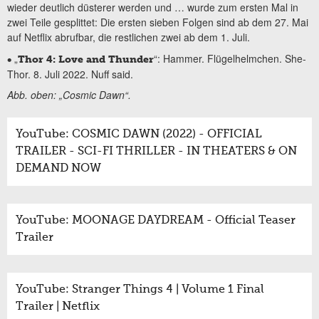
wieder deutlich düsterer werden und … wurde zum ersten Mal in
zwei Teile gesplittet: Die ersten sieben Folgen sind ab dem 27. Mai
auf Netflix abrufbar, die restlichen zwei ab dem 1. Juli.
„
“: Hammer. Flügelhelmchen. She-
•
Thor 4: Love and Thunder
Thor. 8. Juli 2022. Nuff said.
Abb. oben: „Cosmic Dawn“.
YouTube: COSMIC DAWN (2022) - OFFICIAL
TRAILER - SCI-FI THRILLER - IN THEATERS & ON
DEMAND NOW
YouTube: MOONAGE DAYDREAM - Official Teaser
Trailer
YouTube: Stranger Things 4 | Volume 1 Final
Trailer | Netflix