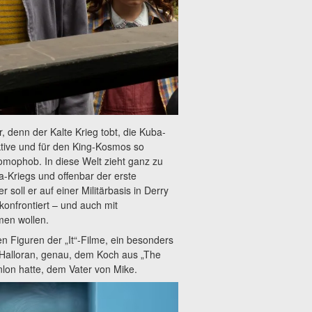
 denn der Kalte Krieg tobt, die Kuba-
iktive und für den King-Kosmos so
homophob. In diese Welt zieht ganz zu
-Kriegs und offenbar der erste
ll er auf einer Militärbasis in Derry
 konfrontiert – und auch mit
en wollen.
n Figuren der „It“-Filme, ein besonders
k Halloran, genau, dem Koch aus „The
anlon hatte, dem Vater von Mike.