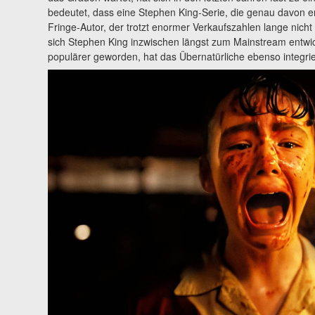
bedeutet, dass eine Stephen King-Serie, die genau davon erz
Fringe-Autor, der trotzt enormer Verkaufszahlen lange nich
sich Stephen King inzwischen längst zum Mainstream entwicke
populärer geworden, hat das Übernatürliche ebenso integri