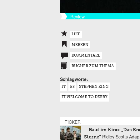
Review
LIKE
MERKEN
KOMMENTARE
BÜCHER ZUM THEMA
Schlagworte:
IT
ES
STEPHEN KING
IT WELCOME TO DERRY
TICKER
Bald im Kino: „Das En
Ridley Scotts Adap
Sterne“