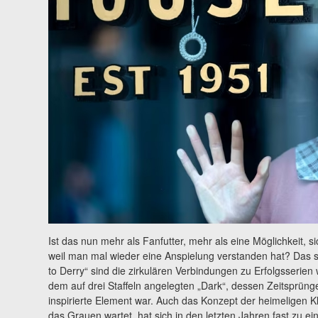
Ist das nun mehr als Fanfutter, mehr als eine Möglichkeit, si
weil man mal wieder eine Anspielung verstanden hat? Das s
to Derry“ sind die zirkulären Verbindungen zu Erfolgsserien
dem auf drei Staffeln angelegten „Dark“, dessen Zeitsprünge
inspirierte Element war. Auch das Konzept der heimeligen Kl
das Grauen wartet, hat sich in den letzten Jahren fast zu 