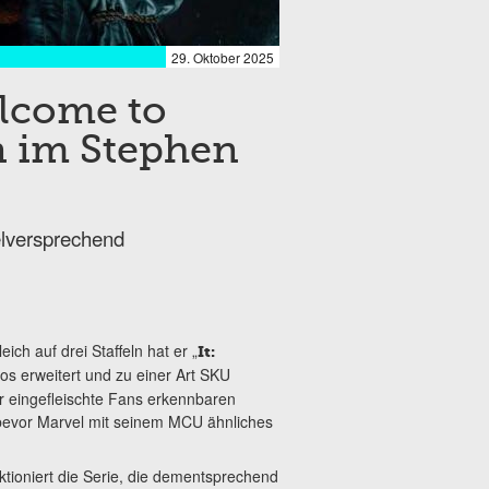
29. Oktober 2025
elcome to
 im Stephen
ielversprechend
ich auf drei Staffeln hat er „
It:
os erweitert und zu einer Art SKU
ür eingefleischte Fans erkennbaren
 bevor Marvel mit seinem MCU ähnliches
nktioniert die Serie, die dementsprechend