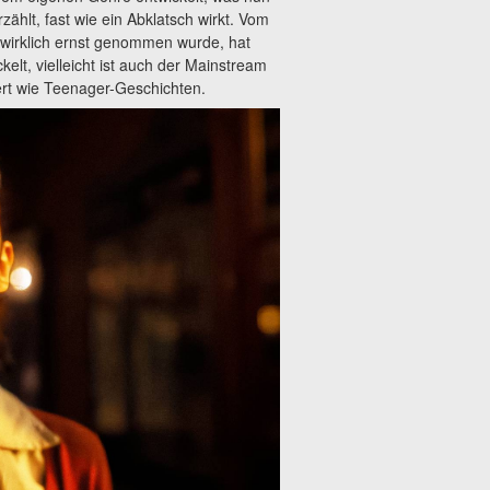
ählt, fast wie ein Abklatsch wirkt. Vom
t wirklich ernst genommen wurde, hat
lt, vielleicht ist auch der Mainstream
ert wie Teenager-Geschichten.