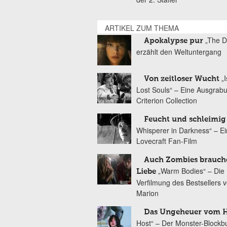
ARTIKEL ZUM THEMA
„The D
Apokalypse pur
erzählt den Weltuntergang
„
Von zeitloser Wucht
Lost Souls“ – Eine Ausgrab
Criterion Collection
Feucht und schleimig
Whisperer in Darkness“ – Ei
Lovecraft Fan-Film
Auch Zombies brauch
„Warm Bodies“ – Die
Liebe
Verfilmung des Bestsellers 
Marion
Das Ungeheuer vom 
Host“ – Der Monster-Blockb