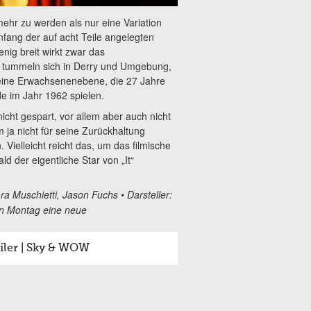
mehr zu werden als nur eine Variation
nfang der auf acht Teile angelegten
enig breit wirkt zwar das
e tummeln sich in Derry und Umgebung,
eine Erwachsenenebene, die 27 Jahre
de im Jahr 1962 spielen.
icht gespart, vor allem aber auch nicht
 ja nicht für seine Zurückhaltung
Vielleicht reicht das, um das filmische
 der eigentliche Star von „It“
a Muschietti, Jason Fuchs • Darsteller:
en Montag eine neue
ailer | Sky & WOW