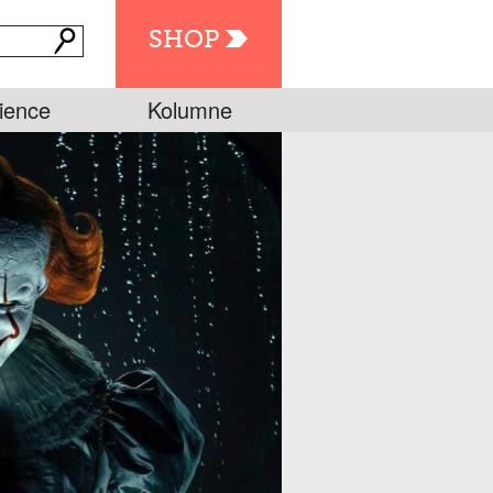
SHOP
ience
Kolumne