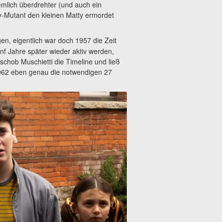
emlich überdrehter (und auch ein
y-Mutant den kleinen Matty ermordet
en, eigentlich war doch 1957 die Zeit
f Jahre später wieder aktiv werden,
rschob Muschietti die Timeline und ließ
1962 eben genau die notwendigen 27