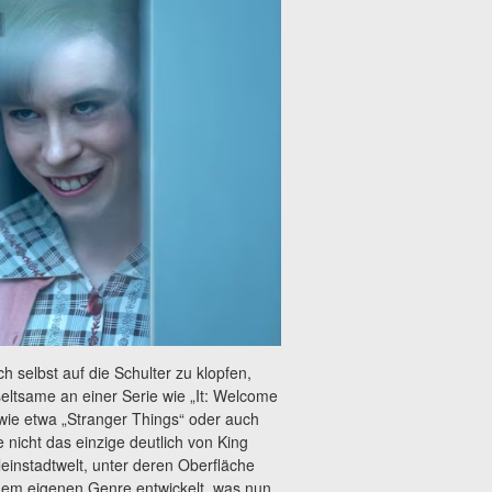
ch selbst auf die Schulter zu klopfen,
eltsame an einer Serie wie „It: Welcome
 wie etwa „Stranger Things“ oder auch
 nicht das einzige deutlich von King
einstadtwelt, unter deren Oberfläche
einem eigenen Genre entwickelt, was nun