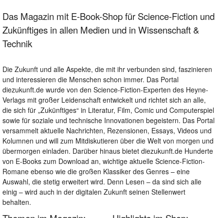
Das Magazin mit E-Book-Shop für Science-Fiction und
Zukünftiges in allen Medien und in Wissenschaft &
Technik
Die Zukunft und alle Aspekte, die mit ihr verbunden sind, faszinieren
und interessieren die Menschen schon immer. Das Portal
diezukunft.de wurde von den Science-Fiction-Experten des Heyne-
Verlags mit großer Leidenschaft entwickelt und richtet sich an alle,
die sich für „Zukünftiges“ in Literatur, Film, Comic und Computerspiel
sowie für soziale und technische Innovationen begeistern. Das Portal
versammelt aktuelle Nachrichten, Rezensionen, Essays, Videos und
Kolumnen und will zum Mitdiskutieren über die Welt von morgen und
übermorgen einladen. Darüber hinaus bietet diezukunft.de Hunderte
von E-Books zum Download an, wichtige aktuelle Science-Fiction-
Romane ebenso wie die großen Klassiker des Genres – eine
Auswahl, die stetig erweitert wird. Denn Lesen – da sind sich alle
einig – wird auch in der digitalen Zukunft seinen Stellenwert
behalten.