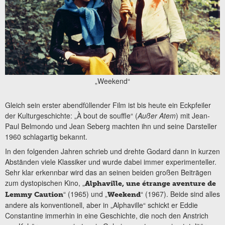
„Weekend“
Gleich sein erster abendfüllender Film ist bis heute ein Eckpfeiler
der Kulturgeschichte: „À bout de souffle“ (
Außer Atem
) mit Jean-
Paul Belmondo und Jean Seberg machten ihn und seine Darsteller
1960 schlagartig bekannt.
In den folgenden Jahren schrieb und drehte Godard dann in kurzen
Abständen viele Klassiker und wurde dabei immer experimenteller.
Sehr klar erkennbar wird das an seinen beiden großen Beiträgen
zum dystopischen Kino, „
Alphaville, une étrange aventure de
“ (1965) und „
“ (1967). Beide sind alles
Lemmy Caution
Weekend
andere als konventionell, aber in „Alphaville“ schickt er Eddie
Constantine immerhin in eine Geschichte, die noch den Anstrich