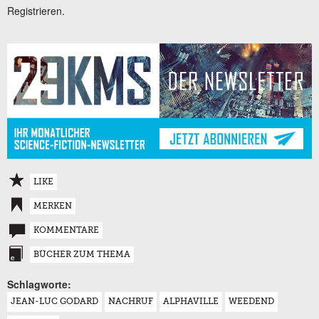
Registrieren.
LIKE
MERKEN
KOMMENTARE
BÜCHER ZUM THEMA
Schlagworte:
JEAN-LUC GODARD
NACHRUF
ALPHAVILLE
WEEDEND