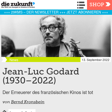
Navigation
SHOP
+++ 29KMS – DER NEWSLETTER +++ JETZT ABONNIEREN +++
News
13. September 2022
Jean-Luc Godard
(1930–2022)
Der Erneuerer des französischen Kinos ist tot
von
Bernd Kronsbein