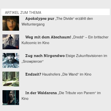
ARTIKEL ZUM THEMA
„The Divide“ erzählt den
Apokalypse pur
Weltuntergang
„Dredd“ – Ein britischer
Weg mit dem Abschaum!
Kultcomic im Kino
Eisige Zukunftsvisionen im
Zug nach Nirgendwo
„Snowpiercer“
Haushofers „Die Wand“ im Kino
Endzeit?
„Die Tribute von Panem“ im
In der Waldarena
Kino