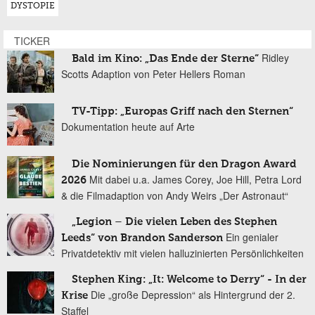
DYSTOPIE
TICKER
Ridley
Bald im Kino: „Das Ende der Sterne“
Scotts Adaption von Peter Hellers Roman
TV-Tipp: „Europas Griff nach den Sternen“
Dokumentation heute auf Arte
Die Nominierungen für den Dragon Award
Mit dabei u.a. James Corey, Joe Hill, Petra Lord
2026
& die Filmadaption von Andy Weirs „Der Astronaut“
„Legion – Die vielen Leben des Stephen
Ein genialer
Leeds“ von Brandon Sanderson
Privatdetektiv mit vielen halluzinierten Persönlichkeiten
Stephen King: „It: Welcome to Derry“ - In der
Die „große Depression“ als Hintergrund der 2.
Krise
Staffel