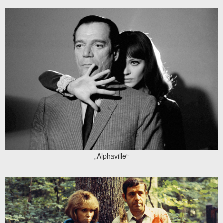
„Alphaville“