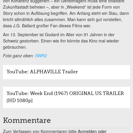
von Kohärenz suggeriert – ein Geheimagent muss eine totalitäre
Zukunftsstadt befreien –, aber in „Weekend“ ist jede Form von
Story schon in Auflösung begriffen. Am Anfang steht ein Stau, dann
bricht allmählich alles zusammen. Man kann sich gut vorstellen,
dass J.G. Ballard großer Fan dieses Films war.
Am 13. September ist Godard im Alter von 91 Jahren in der
Schweiz gestorben. Einen wie ihn könnte das Kino mal wieder
gebrauchen.
Foto ganz oben:
SWR2
YouTube: ALPHAVILLE Trailer
YouTube: Week End (1967) ORIGINAL US TRAILER
[HD 1080p]
Kommentare
Zum Verfassen von Kommentaren bitte
Anmelden oder