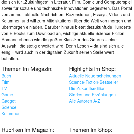
die sich für „Zukünftiges“ in Literatur, Film, Comic und Computerspiel
sowie für soziale und technische Innovationen begeistern. Das Portal
versammelt aktuelle Nachrichten, Rezensionen, Essays, Videos und
Kolumnen und will zum Mitdiskutieren über die Welt von morgen und
übermorgen einladen. Darüber hinaus bietet diezukunft.de Hunderte
von E-Books zum Download an, wichtige aktuelle Science-Fiction-
Romane ebenso wie die großen Klassiker des Genres – eine
Auswahl, die stetig erweitert wird. Denn Lesen – da sind sich alle
einig – wird auch in der digitalen Zukunft seinen Stellenwert
behalten.
Themen im Magazin:
Highlights im Shop:
Buch
Aktuelle Neuerscheinungen
Film
Science-Fiction-Bestseller
TV
Die Zukunftsedition
Game
Stories und Erzählungen
Gadget
Alle Autoren A-Z
Science
Kolumnen
Rubriken im Magazin:
Themen im Shop: