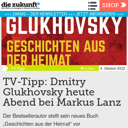
Navigation
SHOP
+++ 29KMS – DER NEWSLETTER +++ JETZT ABONNIEREN +++
TV-Tipp
3 Likes
4. Oktober 2022
TV-Tipp: Dmitry
Glukhovsky heute
Abend bei Markus Lanz
Der Bestsellerautor stellt sein neues Buch
„Geschichten aus der Heimat“ vor