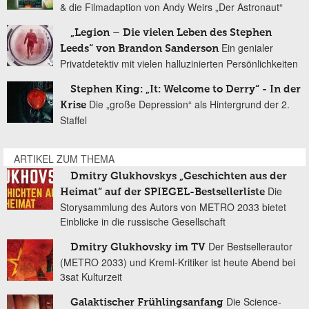
& die Filmadaption von Andy Weirs „Der Astronaut“
„Legion – Die vielen Leben des Stephen
Ein genialer
Leeds“ von Brandon Sanderson
Privatdetektiv mit vielen halluzinierten Persönlichkeiten
Stephen King: „It: Welcome to Derry“ - In der
Die „große Depression“ als Hintergrund der 2.
Krise
Staffel
ARTIKEL ZUM THEMA
Dmitry Glukhovskys „Geschichten aus der
Die
Heimat“ auf der SPIEGEL-Bestsellerliste
Storysammlung des Autors von METRO 2033 bietet
Einblicke in die russische Gesellschaft
Der Bestsellerautor
Dmitry Glukhovsky im TV
(METRO 2033) und Kreml-Kritiker ist heute Abend bei
3sat Kulturzeit
Die Science-
Galaktischer Frühlingsanfang