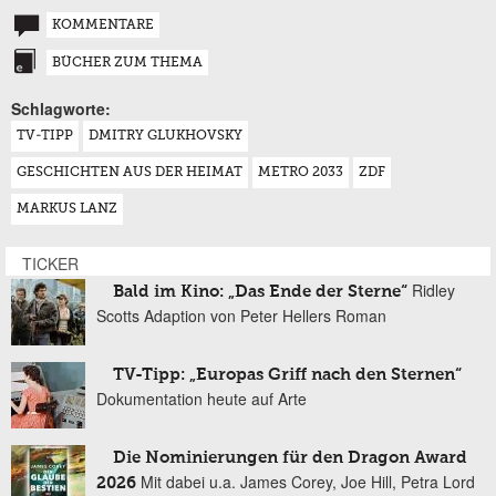
KOMMENTARE
BÜCHER ZUM THEMA
Schlagworte:
TV-TIPP
DMITRY GLUKHOVSKY
GESCHICHTEN AUS DER HEIMAT
METRO 2033
ZDF
MARKUS LANZ
TICKER
Ridley
Bald im Kino: „Das Ende der Sterne“
Scotts Adaption von Peter Hellers Roman
TV-Tipp: „Europas Griff nach den Sternen“
Dokumentation heute auf Arte
Die Nominierungen für den Dragon Award
Mit dabei u.a. James Corey, Joe Hill, Petra Lord
2026