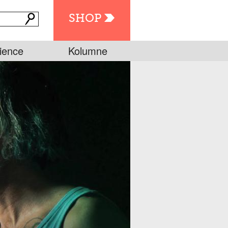
SHOP
ience
Kolumne