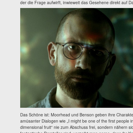
der die Frage aufwirft, inwieweit das Gesehene direkt auf Da
Das Schöne ist: Moorhead und Benson geben ihre Charaktere
amüsanter Dialogen wie „I might be one of the first people in
dimensional fruit“ nie zum Abschuss frei, sondern nähern s