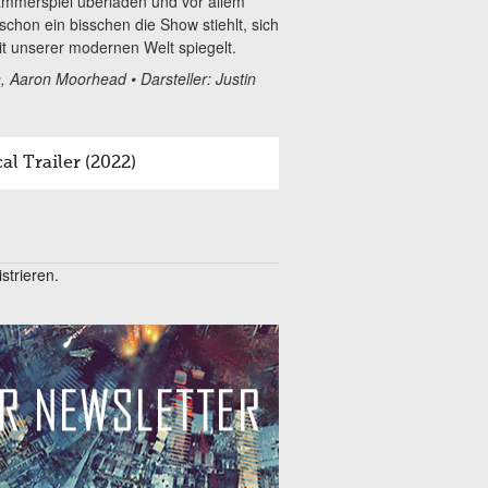
Kammerspiel überladen und vor allem
hon ein bisschen die Show stiehlt, sich
it unserer modernen Welt spiegelt.
 Aaron Moorhead • Darsteller: Justin
 Trailer (2022)
trieren.