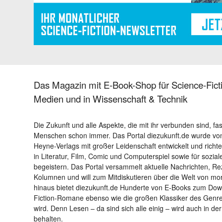
Das Magazin mit E-Book-Shop für Science-Ficti
Medien und in Wissenschaft & Technik
Die Zukunft und alle Aspekte, die mit ihr verbunden sind, fa
Menschen schon immer. Das Portal diezukunft.de wurde von
Heyne-Verlags mit großer Leidenschaft entwickelt und richtet 
in Literatur, Film, Comic und Computerspiel sowie für sozia
begeistern. Das Portal versammelt aktuelle Nachrichten, R
Kolumnen und will zum Mitdiskutieren über die Welt von m
hinaus bietet diezukunft.de Hunderte von E-Books zum Down
Fiction-Romane ebenso wie die großen Klassiker des Genres 
wird. Denn Lesen – da sind sich alle einig – wird auch in der
behalten.