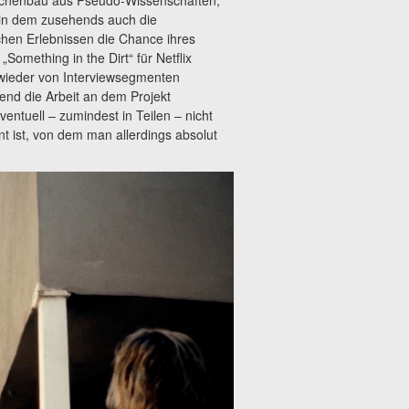
inchenbau aus Pseudo-Wissenschaften,
in dem zusehends auch die
chen Erlebnissen die Chance ihres
Something in the Dirt“ für Netflix
wieder von Interviewsegmenten
end die Arbeit an dem Projekt
entuell – zumindest in Teilen – nicht
nt ist, von dem man allerdings absolut