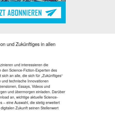
on und Zukünftiges in allen
szinieren und interessieren die
 den Science-Fiction-Experten des
sich an alle, die sich für „Zukünftiges“
le und technische Innovationen
ezensionen, Essays, Videos und
orgen und übermorgen einladen. Darüber
load an, wichtige aktuelle Science-
– eine Auswahl, die stetig erweitert
 digitalen Zukunft seinen Stellenwert