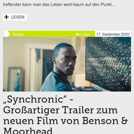
treffender kann man das Leben wohl kaum auf den Punkt...
LESEN
News
2 Likes
17. September 2020
„Synchronic“ -
Großartiger Trailer zum
neuen Film von Benson &
Moorhead