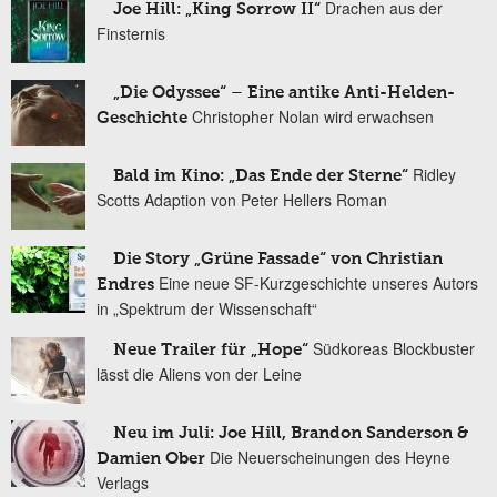
Drachen aus der
Joe Hill: „King Sorrow II“
Finsternis
„Die Odyssee“ – Eine antike Anti-Helden-
Christopher Nolan wird erwachsen
Geschichte
Ridley
Bald im Kino: „Das Ende der Sterne“
Scotts Adaption von Peter Hellers Roman
Die Story „Grüne Fassade“ von Christian
Eine neue SF-Kurzgeschichte unseres Autors
Endres
in „Spektrum der Wissenschaft“
Südkoreas Blockbuster
Neue Trailer für „Hope“
lässt die Aliens von der Leine
Neu im Juli: Joe Hill, Brandon Sanderson &
Die Neuerscheinungen des Heyne
Damien Ober
Verlags