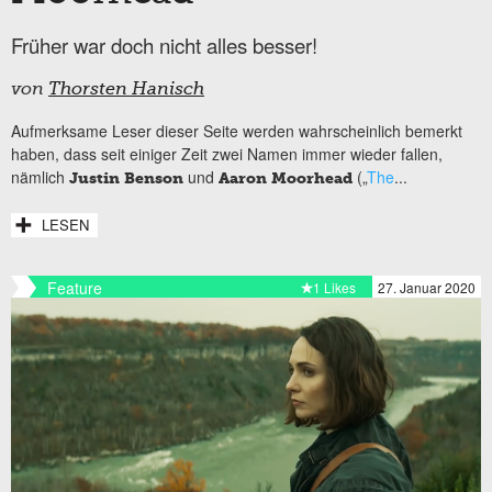
Früher war doch nicht alles besser!
von
Thorsten Hanisch
Aufmerksame Leser dieser Seite werden wahrscheinlich bemerkt
haben, dass seit einiger Zeit zwei Namen immer wieder fallen,
nämlich
und
(„
The
...
Justin Benson
Aaron Moorhead
LESEN
Feature
1 Likes
27. Januar 2020