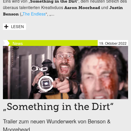
Eins wird von „
“, dem neusten Streich des
Something in the Dirt
überaus talentierten Kreativduos
und
Aaron Moorhead
Justin
(„
The Endless
“, „...
Benson
LESEN
News
19. Oktober 2022
„Something in the Dirt“
Trailer zum neuen Wunderwerk von Benson &
Moorehead