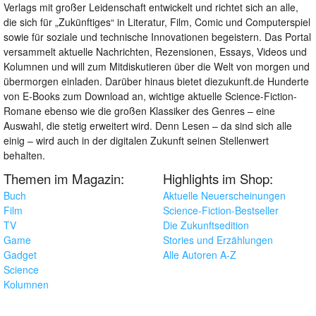
Verlags mit großer Leidenschaft entwickelt und richtet sich an alle,
die sich für „Zukünftiges“ in Literatur, Film, Comic und Computerspiel
sowie für soziale und technische Innovationen begeistern. Das Portal
versammelt aktuelle Nachrichten, Rezensionen, Essays, Videos und
Kolumnen und will zum Mitdiskutieren über die Welt von morgen und
übermorgen einladen. Darüber hinaus bietet diezukunft.de Hunderte
von E-Books zum Download an, wichtige aktuelle Science-Fiction-
Romane ebenso wie die großen Klassiker des Genres – eine
Auswahl, die stetig erweitert wird. Denn Lesen – da sind sich alle
einig – wird auch in der digitalen Zukunft seinen Stellenwert
behalten.
Themen im Magazin:
Highlights im Shop:
Buch
Aktuelle Neuerscheinungen
Film
Science-Fiction-Bestseller
TV
Die Zukunftsedition
Game
Stories und Erzählungen
Gadget
Alle Autoren A-Z
Science
Kolumnen