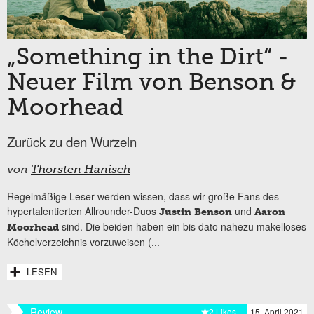
„Something in the Dirt“ -
Neuer Film von Benson &
Moorhead
Zurück zu den Wurzeln
von
Thorsten Hanisch
Regelmäßige Leser werden wissen, dass wir große Fans des
hypertalentierten Allrounder-Duos
und
Justin Benson
Aaron
sind. Die beiden haben ein bis dato nahezu makelloses
Moorhead
Köchelverzeichnis vorzuweisen (...
LESEN
Review
2 Likes
15. April 2021