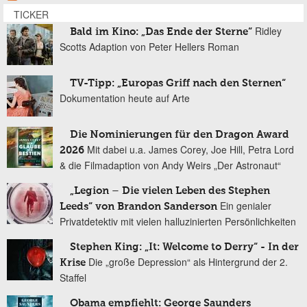
TICKER
Ridley
Bald im Kino: „Das Ende der Sterne“
Scotts Adaption von Peter Hellers Roman
TV-Tipp: „Europas Griff nach den Sternen“
Dokumentation heute auf Arte
Die Nominierungen für den Dragon Award
Mit dabei u.a. James Corey, Joe Hill, Petra Lord
2026
& die Filmadaption von Andy Weirs „Der Astronaut“
„Legion – Die vielen Leben des Stephen
Ein genialer
Leeds“ von Brandon Sanderson
Privatdetektiv mit vielen halluzinierten Persönlichkeiten
Stephen King: „It: Welcome to Derry“ - In der
Die „große Depression“ als Hintergrund der 2.
Krise
Staffel
Obama empfiehlt: George Saunders