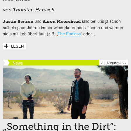
von
Thorsten Hanisch
und
sind bei uns ja schon
Justin Benson
Aaron Moorehead
seit ein paar Jahren immer wiederkehrendes Thema und werden
stets mit Lob überhäuft (z.B. „
The Endless
“
oder...
LESEN
News
23. August 2022
„Something in the Dirt“: