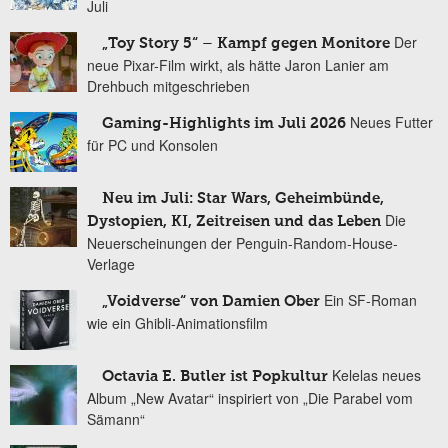
Juli
Der
„Toy Story 5“ – Kampf gegen Monitore
neue Pixar-Film wirkt, als hätte Jaron Lanier am
Drehbuch mitgeschrieben
Neues Futter
Gaming-Highlights im Juli 2026
für PC und Konsolen
Neu im Juli: Star Wars, Geheimbünde,
Die
Dystopien, KI, Zeitreisen und das Leben
Neuerscheinungen der Penguin-Random-House-
Verlage
Ein SF-Roman
„Voidverse“ von Damien Ober
wie ein Ghibli-Animationsfilm
Kelelas neues
Octavia E. Butler ist Popkultur
Album „New Avatar“ inspiriert von „Die Parabel vom
Sämann“