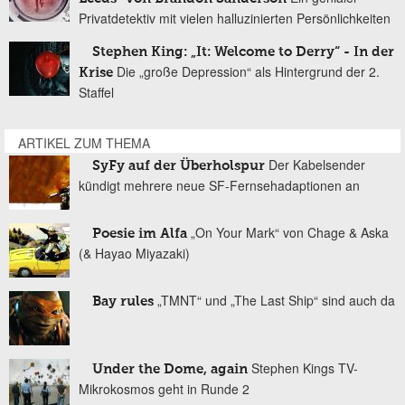
Privatdetektiv mit vielen halluzinierten Persönlichkeiten
Stephen King: „It: Welcome to Derry“ - In der
Die „große Depression“ als Hintergrund der 2.
Krise
Staffel
ARTIKEL ZUM THEMA
Der Kabelsender
SyFy auf der Überholspur
kündigt mehrere neue SF-Fernsehadaptionen an
„On Your Mark“ von Chage & Aska
Poesie im Alfa
(& Hayao Miyazaki)
„TMNT“ und „The Last Ship“ sind auch da
Bay rules
Stephen Kings TV-
Under the Dome, again
Mikrokosmos geht in Runde 2