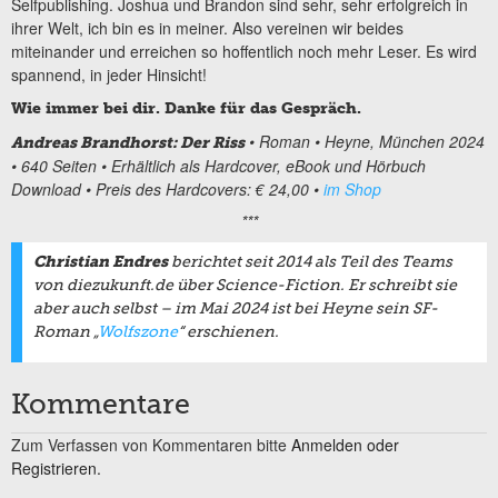
Selfpublishing. Joshua und Brandon sind sehr, sehr erfolgreich in
ihrer Welt, ich bin es in meiner. Also vereinen wir beides
miteinander und erreichen so hoffentlich noch mehr Leser. Es wird
spannend, in jeder Hinsicht!
Wie immer bei dir. Danke für das Gespräch.
• Roman • Heyne, München 2024
Andreas Brandhorst: Der Riss
• 640 Seiten • Erhältlich als Hardcover, eBook und Hörbuch
Download • Preis des Hardcovers: € 24,00 •
im Shop
***
Christian Endres
berichtet seit 2014 als Teil des Teams
von diezukunft.de über Science-Fiction. Er schreibt sie
aber auch selbst – im Mai 2024 ist bei Heyne sein SF-
Roman „
Wolfszone
“ erschienen.
Kommentare
Zum Verfassen von Kommentaren bitte
Anmelden oder
Registrieren.