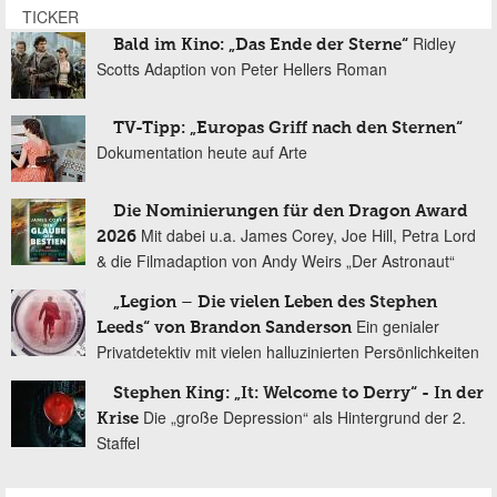
TICKER
Ridley
Bald im Kino: „Das Ende der Sterne“
Scotts Adaption von Peter Hellers Roman
TV-Tipp: „Europas Griff nach den Sternen“
Dokumentation heute auf Arte
Die Nominierungen für den Dragon Award
Mit dabei u.a. James Corey, Joe Hill, Petra Lord
2026
& die Filmadaption von Andy Weirs „Der Astronaut“
„Legion – Die vielen Leben des Stephen
Ein genialer
Leeds“ von Brandon Sanderson
Privatdetektiv mit vielen halluzinierten Persönlichkeiten
Stephen King: „It: Welcome to Derry“ - In der
Die „große Depression“ als Hintergrund der 2.
Krise
Staffel