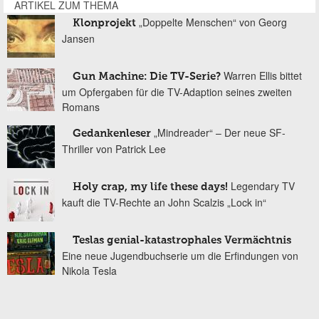
ARTIKEL ZUM THEMA
„Doppelte Menschen“ von Georg
Klonprojekt
Jansen
Warren Ellis bittet
Gun Machine: Die TV-Serie?
um Opfergaben für die TV-Adaption seines zweiten
Romans
„Mindreader“ – Der neue SF-
Gedankenleser
Thriller von Patrick Lee
Legendary TV
Holy crap, my life these days!
kauft die TV-Rechte an John Scalzis „Lock in“
Teslas genial-katastrophales Vermächtnis
Eine neue Jugendbuchserie um die Erfindungen von
Nikola Tesla