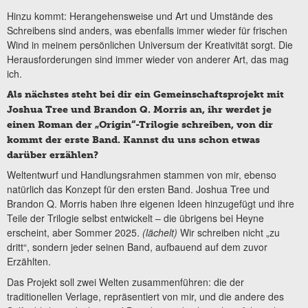
Hinzu kommt: Herangehensweise und Art und Umstände des
Schreibens sind anders, was ebenfalls immer wieder für frischen
Wind in meinem persönlichen Universum der Kreativität sorgt. Die
Herausforderungen sind immer wieder von anderer Art, das mag
ich.
Als nächstes steht bei dir ein Gemeinschaftsprojekt mit
Joshua Tree und Brandon Q. Morris an, ihr werdet je
einen Roman der „Origin“-Trilogie schreiben, von dir
kommt der erste Band. Kannst du uns schon etwas
darüber erzählen?
Weltentwurf und Handlungsrahmen stammen von mir, ebenso
natürlich das Konzept für den ersten Band. Joshua Tree und
Brandon Q. Morris haben ihre eigenen Ideen hinzugefügt und ihre
Teile der Trilogie selbst entwickelt – die übrigens bei Heyne
erscheint, aber Sommer 2025.
(lächelt)
Wir schreiben nicht „zu
dritt“, sondern jeder seinen Band, aufbauend auf dem zuvor
Erzählten.
Das Projekt soll zwei Welten zusammenführen: die der
traditionellen Verlage, repräsentiert von mir, und die andere des