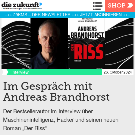
Navigation
SHOP
+++ 29KMS – DER NEWSLETTER +++ JETZT ABONNIEREN +++
Interview
26. Oktober 2024
Im Gespräch mit
Andreas Brandhorst
Der Bestsellerautor im Interview über
Maschinenintelligenz, Hacker und seinen neuen
Roman „Der Riss“