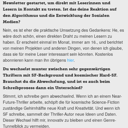
Newsletter gestartet, um direkt mit Leserinnen und
Lesern in Kontakt zu treten. Ist das deine Reaktion auf
den Algorithmus und die Entwicklung der Sozialen
Medien?
Nein, es ist eher die praktische Umsetzung des Gedankens: He, es
wäre doch schön, einen direkten Draht zu meinen Lesern zu
haben. Er erscheint einmal im Monat, immer am 16., und berichtet
von meinen Projekten und anderen Dingen, von denen ich glaube,
dass sie für meine Leser interessant sein könnten. Kostenlos
abonnieren kann man ihn übrigens
hier
.
Du wechselst munter zwischen sehr gegenwärtigen
Thrillern mit SF-Background und kosmischer Hard-SF.
Brauchst du die Abwechslung, und ist es auch beim
Schreibprozess dann ein Unterschied?
Stimmt, ich schreibe gern abwechselnd. Wenn ich an einem Near-
Future-Thriller arbeite, schöpft die für kosmische Science-Fiction
zuständige Gehirnhälfte neue Kraft und Kreativität. Und wenn ich
SF schreibe, sammelt der Thriller-Autor neue Ideen und Daten.
Dieser Wechsel hilft mir, innovativ zu bleiben und einen Genre-
Tunnelblick zu vermeiden.