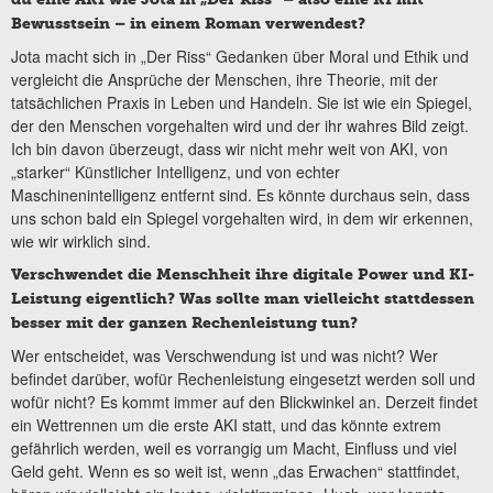
Bewusstsein – in einem Roman verwendest?
Jota macht sich in „Der Riss“ Gedanken über Moral und Ethik und
vergleicht die Ansprüche der Menschen, ihre Theorie, mit der
tatsächlichen Praxis in Leben und Handeln. Sie ist wie ein Spiegel,
der den Menschen vorgehalten wird und der ihr wahres Bild zeigt.
Ich bin davon überzeugt, dass wir nicht mehr weit von AKI, von
„starker“ Künstlicher Intelligenz, und von echter
Maschinenintelligenz entfernt sind. Es könnte durchaus sein, dass
uns schon bald ein Spiegel vorgehalten wird, in dem wir erkennen,
wie wir wirklich sind.
Verschwendet die Menschheit ihre digitale Power und KI-
Leistung eigentlich? Was sollte man vielleicht stattdessen
besser mit der ganzen Rechenleistung tun?
Wer entscheidet, was Verschwendung ist und was nicht? Wer
befindet darüber, wofür Rechenleistung eingesetzt werden soll und
wofür nicht? Es kommt immer auf den Blickwinkel an. Derzeit findet
ein Wettrennen um die erste AKI statt, und das könnte extrem
gefährlich werden, weil es vorrangig um Macht, Einfluss und viel
Geld geht. Wenn es so weit ist, wenn „das Erwachen“ stattfindet,