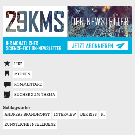
LIKE
MERKEN
KOMMENTARE
BÜCHER ZUM THEMA
Schlagworte:
ANDREAS BRANDHORST
INTERVIEW
DER RISS
KI
KÜNSTLICHE INTELLIGENZ