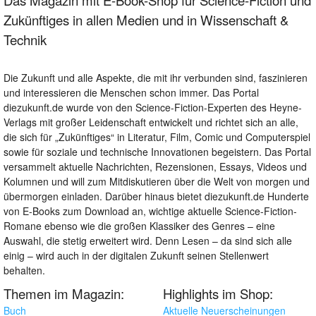
Das Magazin mit E-Book-Shop für Science-Fiction und
Zukünftiges in allen Medien und in Wissenschaft &
Technik
Die Zukunft und alle Aspekte, die mit ihr verbunden sind, faszinieren
und interessieren die Menschen schon immer. Das Portal
diezukunft.de wurde von den Science-Fiction-Experten des Heyne-
Verlags mit großer Leidenschaft entwickelt und richtet sich an alle,
die sich für „Zukünftiges“ in Literatur, Film, Comic und Computerspiel
sowie für soziale und technische Innovationen begeistern. Das Portal
versammelt aktuelle Nachrichten, Rezensionen, Essays, Videos und
Kolumnen und will zum Mitdiskutieren über die Welt von morgen und
übermorgen einladen. Darüber hinaus bietet diezukunft.de Hunderte
von E-Books zum Download an, wichtige aktuelle Science-Fiction-
Romane ebenso wie die großen Klassiker des Genres – eine
Auswahl, die stetig erweitert wird. Denn Lesen – da sind sich alle
einig – wird auch in der digitalen Zukunft seinen Stellenwert
behalten.
Themen im Magazin:
Highlights im Shop:
Buch
Aktuelle Neuerscheinungen