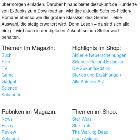
übermorgen einladen. Darüber hinaus bietet diezukunft.de Hunderte
von E-Books zum Download an, wichtige aktuelle Science-Fiction-
Romane ebenso wie die großen Klassiker des Genres – eine
Auswahl, die stetig erweitert wird. Denn Lesen – da sind sich alle
einig – wird auch in der digitalen Zukunft seinen Stellenwert
behalten.
Themen im Magazin:
Highlights im Shop:
Buch
Aktuelle Neuerscheinungen
Film
Science-Fiction-Bestseller
TV
Die Zukunftsedition
Game
Stories und Erzählungen
Gadget
Alle Autoren A-Z
Science
Kolumnen
Rubriken im Magazin:
Themen im Shop:
News
Star Wars
Essay
Star Trek
Review
The Walking Dead
Kolumne
Isaac Asimov