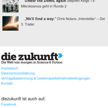
Stephen Kings TV-
Under the Dome, again
Mikrokosmos geht in Runde 2
Chris Nolans „Interstellar“ – Der
„We'll find a way.“
3. Trailer
Impressum
Datenschutzerklärung
Vertragsbestimmung & Gewinnspielteilnahmebedingungen
Kontakt
diezukunft ist auch auf:
Facebook