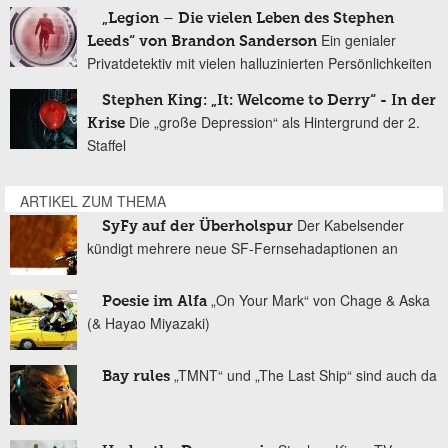
„Legion – Die vielen Leben des Stephen
Ein genialer
Leeds“ von Brandon Sanderson
Privatdetektiv mit vielen halluzinierten Persönlichkeiten
Stephen King: „It: Welcome to Derry“ - In der
Die „große Depression“ als Hintergrund der 2.
Krise
Staffel
ARTIKEL ZUM THEMA
Der Kabelsender
SyFy auf der Überholspur
kündigt mehrere neue SF-Fernsehadaptionen an
„On Your Mark“ von Chage & Aska
Poesie im Alfa
(& Hayao Miyazaki)
„TMNT“ und „The Last Ship“ sind auch da
Bay rules