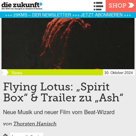
Navigation
SHOP
+++ 29KMS – DER NEWSLETTER +++ JETZT ABONNIEREN +++
News
30. Oktober 2024
Flying Lotus: „Spirit
Box“ & Trailer zu „Ash“
Neue Musik und neuer Film vom Beat-Wizard
von
Thorsten Hanisch