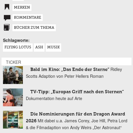
MERKEN
KOMMENTARE
BÜCHER ZUM THEMA
Schlagworte:
FLYING LOTUS
ASH
MUSIK
TICKER
Ridley
Bald im Kino: „Das Ende der Sterne“
Scotts Adaption von Peter Hellers Roman
TV-Tipp: „Europas Griff nach den Sternen“
Dokumentation heute auf Arte
Die Nominierungen für den Dragon Award
Mit dabei u.a. James Corey, Joe Hill, Petra Lord
2026
& die Filmadaption von Andy Weirs „Der Astronaut“