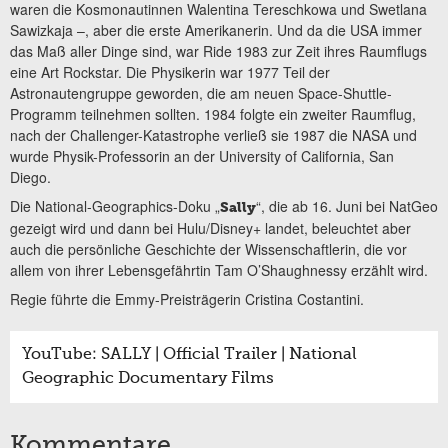
waren die Kosmonautinnen Walentina Tereschkowa und Swetlana
Sawizkaja –, aber die erste Amerikanerin. Und da die USA immer
das Maß aller Dinge sind, war Ride 1983 zur Zeit ihres Raumflugs
eine Art Rockstar. Die Physikerin war 1977 Teil der
Astronautengruppe geworden, die am neuen Space-Shuttle-
Programm teilnehmen sollten. 1984 folgte ein zweiter Raumflug,
nach der Challenger-Katastrophe verließ sie 1987 die NASA und
wurde Physik-Professorin an der University of California, San
Diego.
Die National-Geographics-Doku „
“, die ab 16. Juni bei NatGeo
Sally
gezeigt wird und dann bei Hulu/Disney+ landet, beleuchtet aber
auch die persönliche Geschichte der Wissenschaftlerin, die vor
allem von ihrer Lebensgefährtin Tam O’Shaughnessy erzählt wird.
Regie führte die Emmy-Preisträgerin Cristina Costantini.
YouTube: SALLY | Official Trailer | National
Geographic Documentary Films
Kommentare