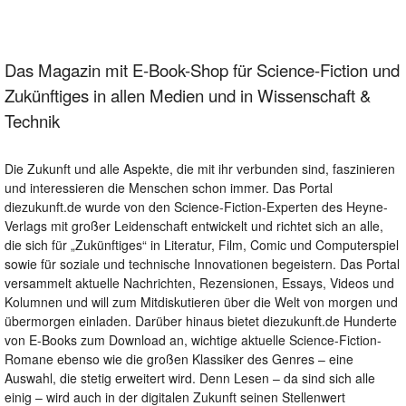
Das Magazin mit E-Book-Shop für Science-Fiction und
Zukünftiges in allen Medien und in Wissenschaft &
Technik
Die Zukunft und alle Aspekte, die mit ihr verbunden sind, faszinieren
und interessieren die Menschen schon immer. Das Portal
diezukunft.de wurde von den Science-Fiction-Experten des Heyne-
Verlags mit großer Leidenschaft entwickelt und richtet sich an alle,
die sich für „Zukünftiges“ in Literatur, Film, Comic und Computerspiel
sowie für soziale und technische Innovationen begeistern. Das Portal
versammelt aktuelle Nachrichten, Rezensionen, Essays, Videos und
Kolumnen und will zum Mitdiskutieren über die Welt von morgen und
übermorgen einladen. Darüber hinaus bietet diezukunft.de Hunderte
von E-Books zum Download an, wichtige aktuelle Science-Fiction-
Romane ebenso wie die großen Klassiker des Genres – eine
Auswahl, die stetig erweitert wird. Denn Lesen – da sind sich alle
einig – wird auch in der digitalen Zukunft seinen Stellenwert