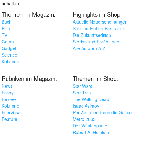
behalten.
Themen im Magazin:
Highlights im Shop:
Buch
Aktuelle Neuerscheinungen
Film
Science-Fiction-Bestseller
TV
Die Zukunftsedition
Game
Stories und Erzählungen
Gadget
Alle Autoren A-Z
Science
Kolumnen
Rubriken im Magazin:
Themen im Shop:
News
Star Wars
Essay
Star Trek
Review
The Walking Dead
Kolumne
Isaac Asimov
Interview
Per Anhalter durch die Galaxis
Feature
Metro 2033
Der Wüstenplanet
Robert A. Heinlein