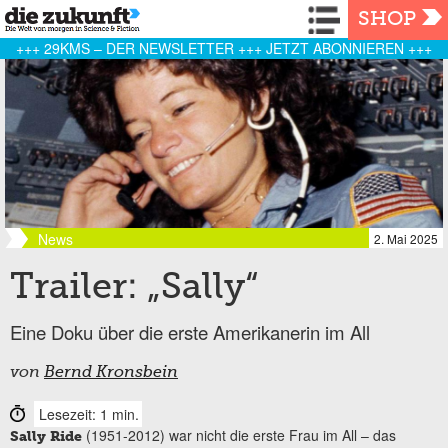
Navigation
SHOP
+++ 29KMS – DER NEWSLETTER +++ JETZT ABONNIEREN +++
News
2. Mai 2025
Trailer: „Sally“
Eine Doku über die erste Amerikanerin im All
von
Bernd Kronsbein
Lesezeit: 1 min.
(1951-2012) war nicht die erste Frau im All – das
Sally Ride