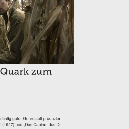
y-Quark zum
ichtig guter Genrestoff produziert –
s“ (1927) und „Das Cabinet des Dr.