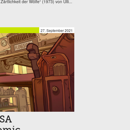
ärtlichkeit der Wölfe“ (1973) von Ulli...
27. September 2021
ASA