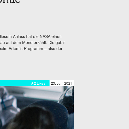
Comic
diesem Anlass hat die NASA einen
Frau auf dem Mond erzählt. Die gab’s
s beim Artemis-Programm – also der
2 Likes
23. Juni 2021