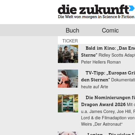
Buch
Comic
TICKER
Bald im Kino: „Das En
Ridley Scotts Adap
Sterne“
Peter Hellers Roman
TV-Tipp: „Europas Gri
Dokumentat
den Sternen“
heute auf Arte
Die Nominierungen f
Mit 
Dragon Award 2026
u.a. James Corey, Joe Hill, 
Lord & die Filmadaption vo
Weirs „Der Astronaut“