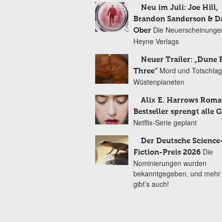
Neu im Juli: Joe Hill,
Brandon Sanderson & 
Die Neuerscheinunge
Ober
Heyne Verlags
Neuer Trailer: „Dune 
Mord und Totschlag
Three“
Wüstenplaneten
Alix E. Harrows Roma
Bestseller sprengt alle 
Netflix-Serie geplant
Der Deutsche Science
Die
Fiction-Preis 2026
Nominierungen wurden
bekanntgegeben, und mehr
gibt’s auch!