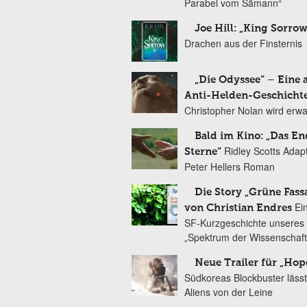
Parabel vom Sämann“
Joe Hill: „King Sorrow
Drachen aus der Finsternis
„Die Odyssee“ – Eine 
Anti-Helden-Geschicht
Christopher Nolan wird erw
Bald im Kino: „Das En
Ridley Scotts Adap
Sterne“
Peter Hellers Roman
Die Story „Grüne Fass
Ei
von Christian Endres
SF-Kurzgeschichte unseres 
„Spektrum der Wissenschaft
Neue Trailer für „Hop
Südkoreas Blockbuster lässt
Aliens von der Leine