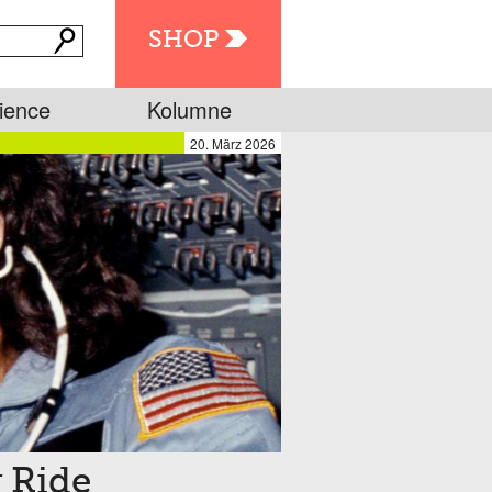
SHOP
ience
Kolumne
20. März 2026
y Ride