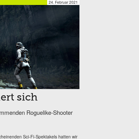
24. Februar 2021
ert sich
ommenden Roguelike-Shooter
heinenden Sci-Fi-Spektakels hatten wir