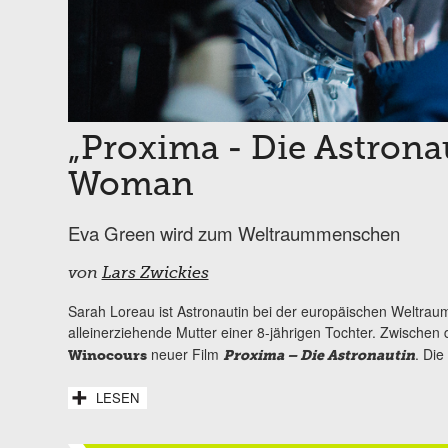
„Proxima - Die Astronau
Woman
Eva Green wird zum Weltraummenschen
von
Lars Zwickies
Sarah Loreau ist Astronautin bei der europäischen Weltrau
alleinerziehende Mutter einer 8-jährigen Tochter. Zwischen d
neuer Film
. Die
Winocours
Proxima – Die Astronautin
LESEN