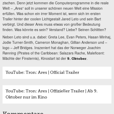
zischen. Denn jetzt kommen die Computerprogramme in die reale
Welt – „Ares“ soll in unserer schönen neuen Welt eine Mission
erfüllen. Was schon ein irrer Moment ist, wenn sich im ersten
Trailer hinter der coolen Lichtgestalt Jared Leto und sein Bart
verbirgt. Und dieser Ares muss etwas von großer Bedeutung
finden. Was könnte es sein? Verstand? Liebe? Seinen Schlitten?
Neben Leto sind u.a. dabei: Greta Lee, Evan Peters, Hasan Minhaj,
Jodie Turner-Smith, Cameron Monaghan, Gillian Anderson und –
logo – Jeff Bridges. Inszeniert hat das der Norweger Joachim
Rønning (Pirates of the Caribbean: Salazars Rache, Maleficent:
Mächte der Finsternis), Kinostart ist der
.
9. Oktober
YouTube: Tron: Ares | Official Trailer
YouTube: Tron: Ares | Offizieller Trailer | Ab 9.
Oktober nur im Kino