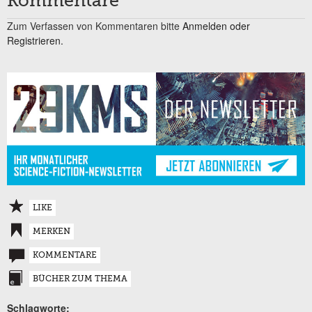
Kommentare
Zum Verfassen von Kommentaren bitte
Anmelden oder
Registrieren.
LIKE
MERKEN
KOMMENTARE
BÜCHER ZUM THEMA
Schlagworte: