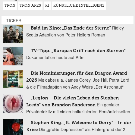
TRON
TRON ARES
KI
KÜNSTLICHE INTELLIGENZ
TICKER
Ridley
Bald im Kino: „Das Ende der Sterne“
Scotts Adaption von Peter Hellers Roman
TV-Tipp: „Europas Griff nach den Sternen“
Dokumentation heute auf Arte
Die Nominierungen für den Dragon Award
Mit dabei u.a. James Corey, Joe Hill, Petra Lord
2026
& die Filmadaption von Andy Weirs „Der Astronaut“
„Legion – Die vielen Leben des Stephen
Ein genialer
Leeds“ von Brandon Sanderson
Privatdetektiv mit vielen halluzinierten Persönlichkeiten
Stephen King: „It: Welcome to Derry“ - In der
Die „große Depression“ als Hintergrund der 2.
Krise