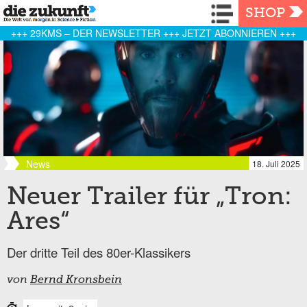
Navigation
SHOP
+++ 29KMS – DER NEWSLETTER +++ JETZT ABONNIEREN +++
News
18. Juli 2025
Neuer Trailer für „Tron:
Ares“
Der dritte Teil des 80er-Klassikers
von
Bernd Kronsbein