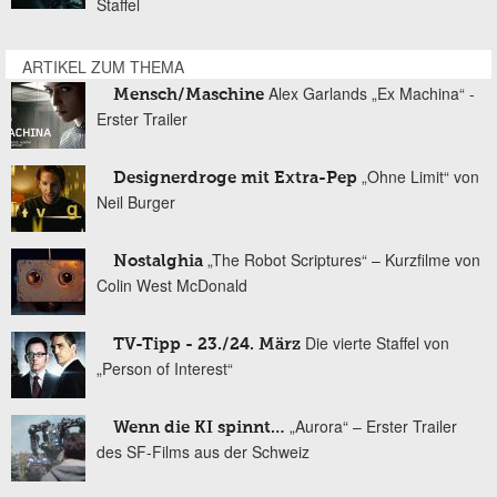
Staffel
ARTIKEL ZUM THEMA
Alex Garlands „Ex Machina“ -
Mensch/Maschine
Erster Trailer
„Ohne Limit“ von
Designerdroge mit Extra-Pep
Neil Burger
„The Robot Scriptures“ – Kurzfilme von
Nostalghia
Colin West McDonald
Die vierte Staffel von
TV-Tipp - 23./24. März
„Person of Interest“
„Aurora“ – Erster Trailer
Wenn die KI spinnt…
des SF-Films aus der Schweiz