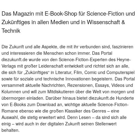
Das Magazin mit E-Book-Shop für Science-Fiction und
Zukünftiges in allen Medien und in Wissenschaft &
Technik
Die Zukunft und alle Aspekte, die mit ihr verbunden sind, faszinieren
und interessieren die Menschen schon immer. Das Portal
diezukunft.de wurde von den Science-Fiction-Experten des Heyne-
Verlags mit großer Leidenschaft entwickelt und richtet sich an alle,
die sich für „Zukünftiges“ in Literatur, Film, Comic und Computerspiel
sowie für soziale und technische Innovationen begeistern. Das Portal
versammelt aktuelle Nachrichten, Rezensionen, Essays, Videos und
Kolumnen und will zum Mitdiskutieren über die Welt von morgen und
übermorgen einladen. Darüber hinaus bietet diezukunft.de Hunderte
von E-Books zum Download an, wichtige aktuelle Science-Fiction-
Romane ebenso wie die großen Klassiker des Genres – eine
Auswahl, die stetig erweitert wird. Denn Lesen – da sind sich alle
einig – wird auch in der digitalen Zukunft seinen Stellenwert
behalten.