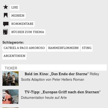
LIKE
MERKEN
KOMMENTARE
BÜCHER ZUM THEMA
Schlagworte:
CA7RIEL & PACO AMOROSO
KAMMERFLIMMERN
STING
ARGENTINIEN
TICKER
Ridley
Bald im Kino: „Das Ende der Sterne“
Scotts Adaption von Peter Hellers Roman
TV-Tipp: „Europas Griff nach den Sternen“
Dokumentation heute auf Arte