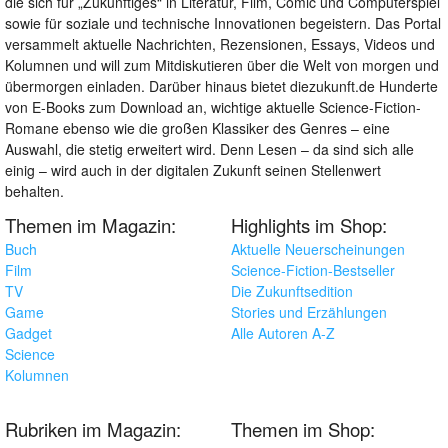
die sich für „Zukünftiges“ in Literatur, Film, Comic und Computerspiel
sowie für soziale und technische Innovationen begeistern. Das Portal
versammelt aktuelle Nachrichten, Rezensionen, Essays, Videos und
Kolumnen und will zum Mitdiskutieren über die Welt von morgen und
übermorgen einladen. Darüber hinaus bietet diezukunft.de Hunderte
von E-Books zum Download an, wichtige aktuelle Science-Fiction-
Romane ebenso wie die großen Klassiker des Genres – eine
Auswahl, die stetig erweitert wird. Denn Lesen – da sind sich alle
einig – wird auch in der digitalen Zukunft seinen Stellenwert
behalten.
Themen im Magazin:
Highlights im Shop:
Buch
Aktuelle Neuerscheinungen
Film
Science-Fiction-Bestseller
TV
Die Zukunftsedition
Game
Stories und Erzählungen
Gadget
Alle Autoren A-Z
Science
Kolumnen
Rubriken im Magazin:
Themen im Shop: