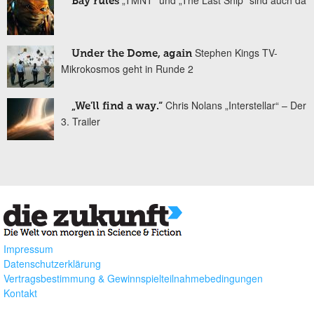
Bay rules
Stephen Kings TV-
Under the Dome, again
Mikrokosmos geht in Runde 2
Chris Nolans „Interstellar“ – Der
„We'll find a way.“
3. Trailer
Impressum
Datenschutzerklärung
Vertragsbestimmung & Gewinnspielteilnahmebedingungen
Kontakt