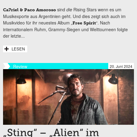
sind
die
Rising Stars wenn es um
Ca7riel & Paco Amoroso
Musikexporte aus Argentinien geht. Und dies zeigt sich auch im
Musikvideo für ihr neuestes Album „
“. Nach
Free Spirit
internationalem Ruhm, Grammy-Siegen und Welttourneen folgte
der letzte...
LESEN
Review
20. Juni 2024
„Sting“ – „Alien“ im