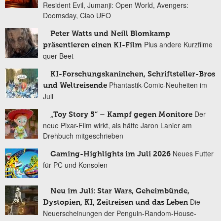
Resident Evil, Jumanji: Open World, Avengers:
Doomsday, Ciao UFO
Peter Watts und Neill Blomkamp
Plus andere Kurzfilme
präsentieren einen KI-Film
quer Beet
KI-Forschungskaninchen, Schriftsteller-Bros
Phantastik-Comic-Neuheiten im
und Weltreisende
Juli
Der
„Toy Story 5“ – Kampf gegen Monitore
neue Pixar-Film wirkt, als hätte Jaron Lanier am
Drehbuch mitgeschrieben
Neues Futter
Gaming-Highlights im Juli 2026
für PC und Konsolen
Neu im Juli: Star Wars, Geheimbünde,
Die
Dystopien, KI, Zeitreisen und das Leben
Neuerscheinungen der Penguin-Random-House-