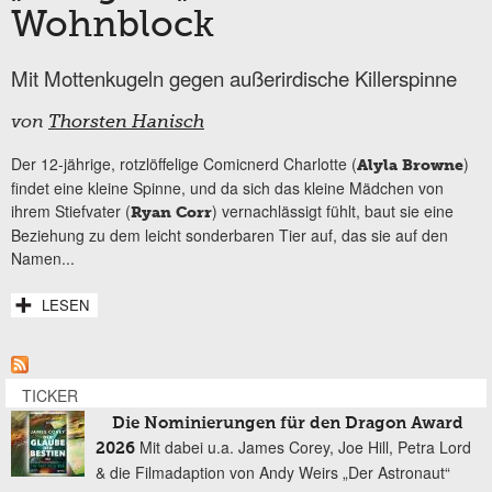
Wohnblock
Mit Mottenkugeln gegen außerirdische Killerspinne
von
Thorsten Hanisch
Der 12-jährige, rotzlöffelige Comicnerd Charlotte (
)
Alyla Browne
findet eine kleine Spinne, und da sich das kleine Mädchen von
ihrem Stiefvater (
) vernachlässigt fühlt, baut sie eine
Ryan Corr
Beziehung zu dem leicht sonderbaren Tier auf, das sie auf den
Namen...
LESEN
TICKER
Die Nominierungen für den Dragon Award
Mit dabei u.a. James Corey, Joe Hill, Petra Lord
2026
& die Filmadaption von Andy Weirs „Der Astronaut“