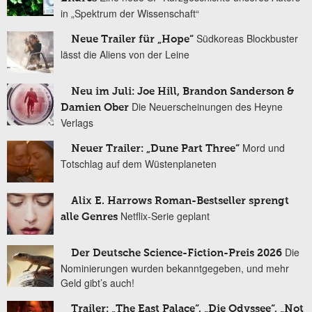
in „Spektrum der Wissenschaft“
Südkoreas Blockbuster
Neue Trailer für „Hope“
lässt die Aliens von der Leine
Neu im Juli: Joe Hill, Brandon Sanderson &
Die Neuerscheinungen des Heyne
Damien Ober
Verlags
Mord und
Neuer Trailer: „Dune Part Three“
Totschlag auf dem Wüstenplaneten
Alix E. Harrows Roman-Bestseller sprengt
Netflix-Serie geplant
alle Genres
Die
Der Deutsche Science-Fiction-Preis 2026
Nominierungen wurden bekanntgegeben, und mehr
Geld gibt’s auch!
Trailer: „The East Palace“, „Die Odyssee“, „Not