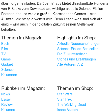
übermorgen einladen. Darüber hinaus bietet diezukunft.de Hunderte
von E-Books zum Download an, wichtige aktuelle Science-Fiction-
Romane ebenso wie die großen Klassiker des Genres – eine
Auswahl, die stetig erweitert wird. Denn Lesen – da sind sich alle
einig – wird auch in der digitalen Zukunft seinen Stellenwert
behalten.
Themen im Magazin:
Highlights im Shop:
Buch
Aktuelle Neuerscheinungen
Film
Science-Fiction-Bestseller
TV
Die Zukunftsedition
Game
Stories und Erzählungen
Gadget
Alle Autoren A-Z
Science
Kolumnen
Rubriken im Magazin:
Themen im Shop:
News
Star Wars
Essay
Star Trek
Review
The Walking Dead
Kolumne
Isaac Asimov