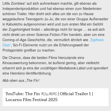
Little Zombies“ auf sich aufmerksam machte, gilt ebenso als
Independentproduktion und hat ebenso einen zum Niederknien
schönen Trailer. Hier dreht sich alles um die von zu Hause
weggelaufene Teenagerin Ju-Ju, die von einer Gruppe Außenseiter
in Kabukicho aufgenommen wird und zum ersten Mal ein Gefühl
der Zugehörigkeit findet – allerdings nicht für lange … es soll sich
nicht direkt um einen Science-Fiction-Film handeln, aber um eine
Coming-of-Age-Geschichte, die, vermutlich ähnlich wie
„Typhoon
Club“
, Sci-Fi-Elemente nutzt um die Erfahrungswelt der
Protagonistin greifbar zu machen.
Die Chance, dass die beiden Filme hierzulande eine
Kinoauswertung bekommen, ist äußerst gering, aber vielleicht
erbarmt sich ja eins der unzähligen Mediabook-Label und spendiert
eine Heimkino-Veröffentlichung.
Abb oben aus „The Fin“.
YouTube: The Fin 지느러미 | Official Trailer 1 |
Locarno Film Festival 2025