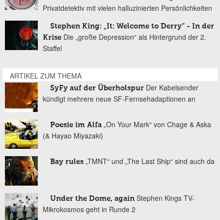
Privatdetektiv mit vielen halluzinierten Persönlichkeiten
Stephen King: „It: Welcome to Derry“ - In der
Die „große Depression“ als Hintergrund der 2.
Krise
Staffel
ARTIKEL ZUM THEMA
Der Kabelsender
SyFy auf der Überholspur
kündigt mehrere neue SF-Fernsehadaptionen an
„On Your Mark“ von Chage & Aska
Poesie im Alfa
(& Hayao Miyazaki)
„TMNT“ und „The Last Ship“ sind auch da
Bay rules
Stephen Kings TV-
Under the Dome, again
Mikrokosmos geht in Runde 2