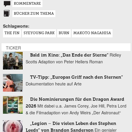
KOMMENTARE
BÜCHER ZUM THEMA
Schlagworte:
THE FIN
SYEYOUNG PARK
BURN
MAKOTO NAGAHISA
TICKER
Ridley
Bald im Kino: „Das Ende der Sterne“
Scotts Adaption von Peter Hellers Roman
TV-Tipp: „Europas Griff nach den Sternen“
Dokumentation heute auf Arte
Die Nominierungen für den Dragon Award
Mit dabei u.a. James Corey, Joe Hill, Petra Lord
2026
& die Filmadaption von Andy Weirs „Der Astronaut“
„Legion – Die vielen Leben des Stephen
Ein genialer
Leeds“ von Brandon Sanderson