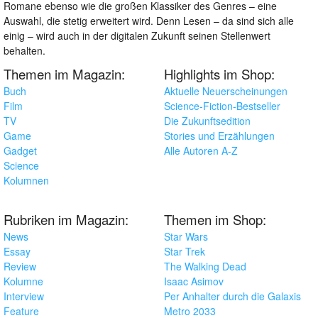
Romane ebenso wie die großen Klassiker des Genres – eine
Auswahl, die stetig erweitert wird. Denn Lesen – da sind sich alle
einig – wird auch in der digitalen Zukunft seinen Stellenwert
behalten.
Themen im Magazin:
Highlights im Shop:
Buch
Aktuelle Neuerscheinungen
Film
Science-Fiction-Bestseller
TV
Die Zukunftsedition
Game
Stories und Erzählungen
Gadget
Alle Autoren A-Z
Science
Kolumnen
Rubriken im Magazin:
Themen im Shop:
News
Star Wars
Essay
Star Trek
Review
The Walking Dead
Kolumne
Isaac Asimov
Interview
Per Anhalter durch die Galaxis
Feature
Metro 2033